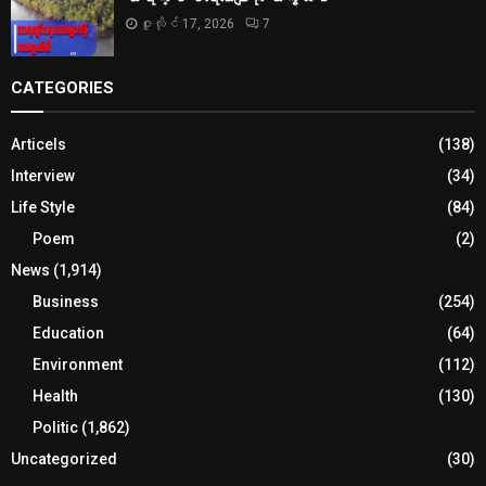
ဇူလိုင် 17, 2026
7
CATEGORIES
Articels
(138)
Interview
(34)
Life Style
(84)
Poem
(2)
News
(1,914)
Business
(254)
Education
(64)
Environment
(112)
Health
(130)
Politic
(1,862)
Uncategorized
(30)