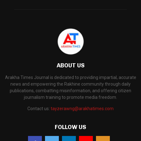
ABOUT US
Arakha Times Journal is dedicated to providing impartial, accurate
news and empowering the Rakhine community through daily
publications, combatting misinformation, and offering citizen
journalism training to promote media freedom.
Contact us:
tayzerawng@arakhatimes.com
FOLLOW US