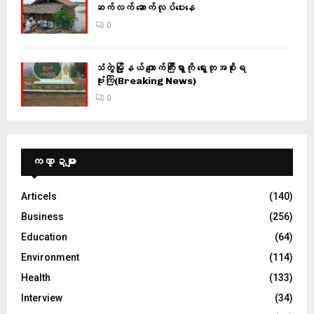
ဆက်လက် ဆောက်လုပ်ပေးနေ
0
သံတွဲမြို့နယ် ကျောက်ကြီးရွာကို ရွေးတုအစိုးရ
ဗုံးကြဲ(Breaking News)
0
ကဏ္ဍများ
Articels
(140)
Business
(256)
Education
(64)
Environment
(114)
Health
(133)
Interview
(34)