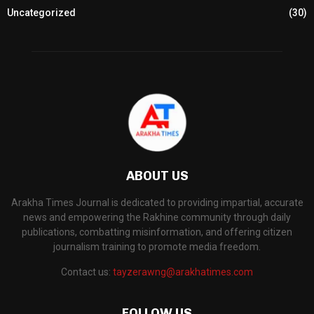
Uncategorized
(30)
ABOUT US
Arakha Times Journal is dedicated to providing impartial, accurate
news and empowering the Rakhine community through daily
publications, combatting misinformation, and offering citizen
journalism training to promote media freedom.
Contact us:
tayzerawng@arakhatimes.com
FOLLOW US