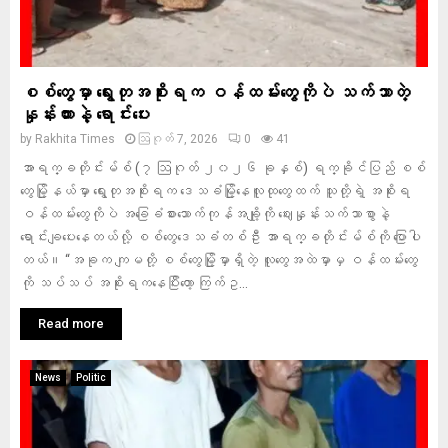
စစ်တွေမှာ ရွေးတုအစိုးရက ဝန်ထမ်းတွေကိုပဲ သက်သာတဲ့
နှုန်းထားနဲ့ ရောင်းပေး
by
Rakhita Times
ဩဂုတ် 7, 2026
0
41
အာရက္ခတိုင်းမ်စ် (၇ ဩဂုတ် ၂၀၂၆ ခုနှစ်) ရက္ခိုင်ပြည် စစ်
တွေမြို့နယ်မှာ ရွေးတုအစိုးရက ဒေသခံမြို့နေလူထုတွေထက် သူတို့ရဲ့ အစိုးရ
ဝန်ထမ်းတွေကိုပဲ အခြေခံစားသောက်ကုန်အချို့ကို ဈေးနှုန်းသက်သာစွာနဲ့
ရောင်းချပေးနေတယ်လို့ စစ်တွေဒေသခံတစ်ဦး အာရက္ခတိုင်းမ်စ်ကို ပြောပါ
တယ်။ “အခုက ကျမတို့ စစ်တွေမြို့မှာရှိတဲ့ လူတွေအထဲမှာမှ ဝန်ထမ်းတွေ
ကို သပ်သပ် အစိုးရကနေပြီးတော့ ကြက်ဥ...
Read more
News
Politic