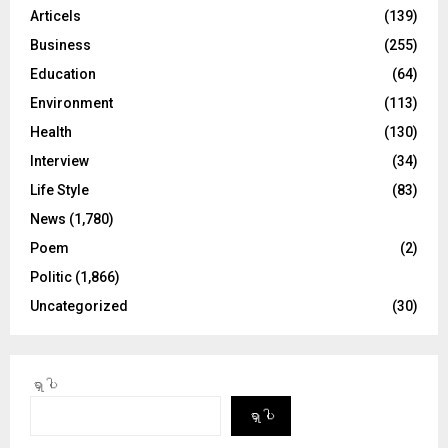
Articels
(139)
Business
(255)
Education
(64)
Environment
(113)
Health
(130)
Interview
(34)
Life Style
(83)
News
(1,780)
Poem
(2)
Politic
(1,866)
Uncategorized
(30)
ရှာပါ
ရှာပါ