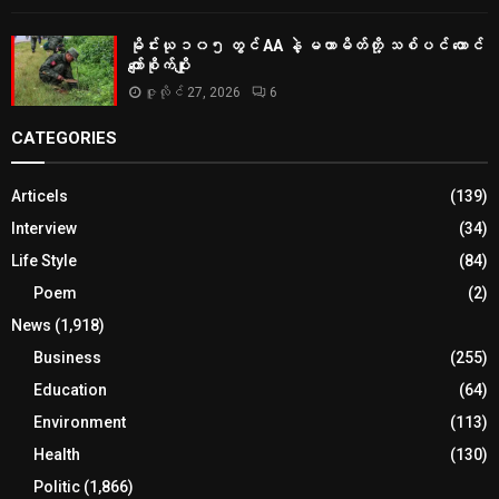
မိုင်းယု ၁၀၅ တွင် AA နဲ့ မဟာမိတ်တို့ သစ်ပင် ထောင်
ကျော်စိုက်ပျိုး
ဇူလိုင် 27, 2026
6
CATEGORIES
Articels
(139)
Interview
(34)
Life Style
(84)
Poem
(2)
News
(1,918)
Business
(255)
Education
(64)
Environment
(113)
Health
(130)
Politic
(1,866)