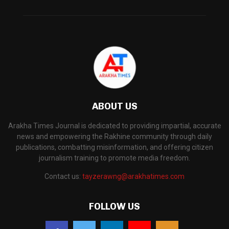
ABOUT US
Arakha Times Journal is dedicated to providing impartial, accurate
news and empowering the Rakhine community through daily
publications, combatting misinformation, and offering citizen
journalism training to promote media freedom.
Contact us:
tayzerawng@arakhatimes.com
FOLLOW US