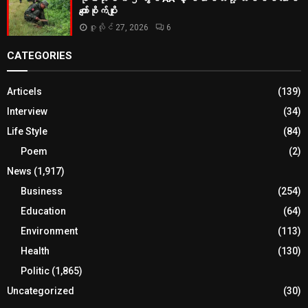
ကျော်စိုက်ပျိုး
ဇူလိုင် 27, 2026
6
CATEGORIES
Articels
(139)
Interview
(34)
Life Style
(84)
Poem
(2)
News
(1,917)
Business
(254)
Education
(64)
Environment
(113)
Health
(130)
Politic
(1,865)
Uncategorized
(30)