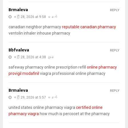
Brmaleva
REPLY
ဧပြီ 28, 2026 at 9:58 မနက်
canadian neighbor pharmacy
reputable canadian pharmacy
ventolin inhaler inhouse pharmacy
Bbfvaleva
REPLY
ဧပြီ 28, 2026 at 4:38 ညနေ
safeway pharmacy online prescription refill
online pharmacy
provigil modafinil
viagra professional online pharmacy
Brmaleva
REPLY
ဧပြီ 29, 2026 at 5:57 မနက်
united states online pharmacy viagra
certified online
pharmacy viagra
how much is percocet at the pharmacy