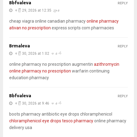
Bbfvaleva
REPLY
ဧပြီ 29, 2026 at 12:35 ညနေ
cheap viagra online canadian pharmacy
online pharmacy
ativan no prescription
express scripts com pharmacies
Brmaleva
REPLY
ဧပြီ 30, 2026 at 1:02 မနက်
online pharmacy no prescription augmentin
azithromycin
online pharmacy no prescription
warfarin continuing
education pharmacy
Bbfvaleva
REPLY
ဧပြီ 30, 2026 at 9:46 မနက်
boots pharmacy antibiotic eye drops chloramphenicol
chloramphenicol eye drops tesco pharmacy
online pharmacy
delivery usa