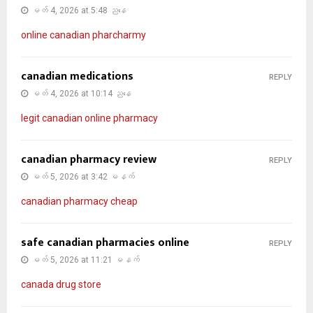
မတ် 4, 2026 at 5:48 ညနေ
online canadian pharcharmy
canadian medications
REPLY
မတ် 4, 2026 at 10:14 ညနေ
legit canadian online pharmacy
canadian pharmacy review
REPLY
မတ် 5, 2026 at 3:42 မနက်
canadian pharmacy cheap
safe canadian pharmacies online
REPLY
မတ် 5, 2026 at 11:21 မနက်
canada drug store