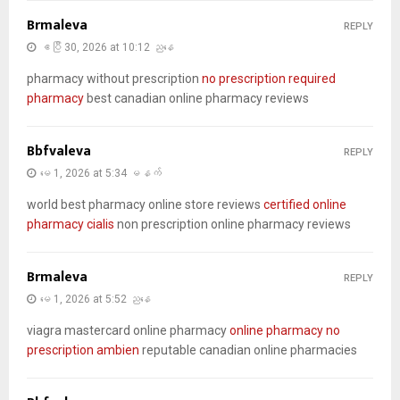
Brmaleva
REPLY
ဧပြီ 30, 2026 at 10:12 ညနေ
pharmacy without prescription
no prescription required
pharmacy
best canadian online pharmacy reviews
Bbfvaleva
REPLY
မေ 1, 2026 at 5:34 မနက်
world best pharmacy online store reviews
certified online
pharmacy cialis
non prescription online pharmacy reviews
Brmaleva
REPLY
မေ 1, 2026 at 5:52 ညနေ
viagra mastercard online pharmacy
online pharmacy no
prescription ambien
reputable canadian online pharmacies