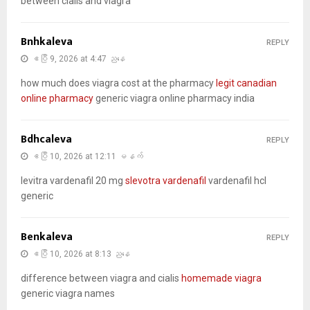
between cialis and viagra
Bnhkaleva
REPLY
ဧပြီ 9, 2026 at 4:47 ညနေ
how much does viagra cost at the pharmacy
legit canadian
online pharmacy
generic viagra online pharmacy india
Bdhcaleva
REPLY
ဧပြီ 10, 2026 at 12:11 မနက်
levitra vardenafil 20 mg
slevotra vardenafil
vardenafil hcl
generic
Benkaleva
REPLY
ဧပြီ 10, 2026 at 8:13 ညနေ
difference between viagra and cialis
homemade viagra
generic viagra names