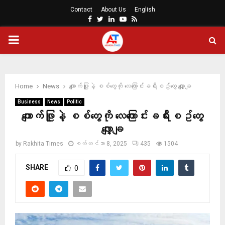
Contact
About Us
English
Facebook
Twitter
Linkedin
Youtube
Rss
PRIMARY
MENU
Home
News
ကျောက်ဖြူနဲ့ စစ်တွေကို လေကြောင်းခရီးစဥ်တွေ လျှော့ချ
Business
News
Politic
ကျောက်ဖြူနဲ့ စစ်တွေကို လေကြောင်းခရီးစဥ်တွေ
လျှော့ချ
by
Rakhita Times
စက်တင်ဘာ 8, 2025
435
1504
SHARE
0