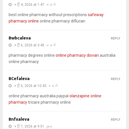
ဧပြီ 4, 2026 at 1:47 မနက်
best online pharmacy without prescriptions
safeway
pharmacy online
online pharmacy diflucan
Bwbcaleva
REPLY
ဧပြီ 6, 2026 at 3:45 မနက်
pharmacy degrees online
online pharmacy diovan
australia
online pharmacy
BCefaleva
REPLY
ဧပြီ 6, 2026 at 10:43 မနက်
online pharmacy australia paypal
olanzapine online
pharmacy
tricare pharmacy online
Bnfxaleva
REPLY
ဧပြီ 7, 2026 at 9:51 ညနေ