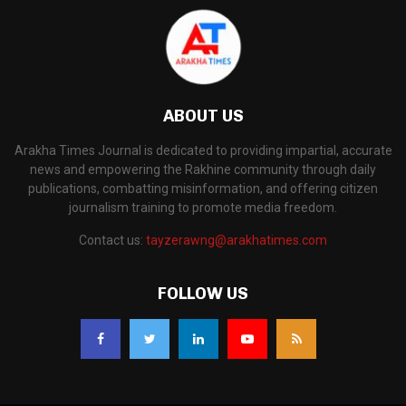
ABOUT US
Arakha Times Journal is dedicated to providing impartial, accurate
news and empowering the Rakhine community through daily
publications, combatting misinformation, and offering citizen
journalism training to promote media freedom.
Contact us:
tayzerawng@arakhatimes.com
FOLLOW US