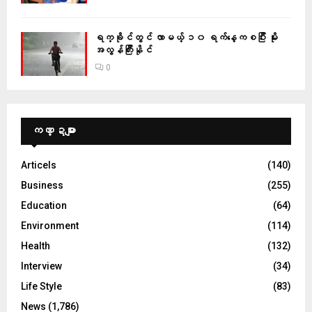
ရက္ခိုင်တွင် လာမယ့် ၁၀ ရက်နေ့ကစပြီး မိုး
အလွန်ကြီးနိုင်
0
ကဏ္ဍများ
Articels
(140)
Business
(255)
Education
(64)
Environment
(114)
Health
(132)
Interview
(34)
Life Style
(83)
News
(1,786)