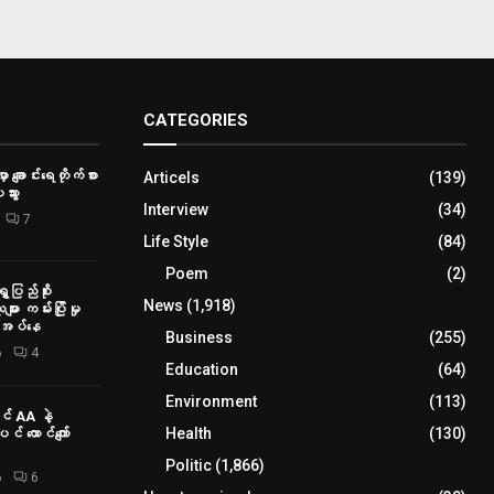
CATEGORIES
ှာ ချောင်းရေတိုက်စား
Articels
(139)
သွား
Interview
(34)
7
Life Style
(84)
Poem
(2)
ေပြည်စိုး
News
(1,918)
ား ကမ်းပြိုမှု
ိုအပ်နေ
Business
(255)
6
4
Education
(64)
Environment
(113)
် AA နဲ့
Health
(130)
် ထောင်ကျော်
Politic
(1,866)
6
6