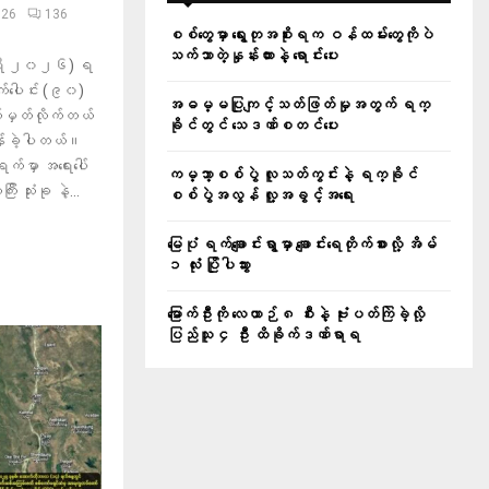
026
136
စစ်တွေမှာ ရွေးတုအစိုးရက ဝန်ထမ်းတွေကိုပဲ
သက်သာတဲ့နှုန်းထားနဲ့ ရောင်းပေး
ါရီ ၂၀၂၆) ရ
က်ပေါင်း (၉၀)
အဓမ္မပြုကျင့်သတ်ဖြတ်မှုအတွက် ရက္
်မှတ်လိုက်တယ်
ခိုင်တွင် သေဒဏ်စတင်ပေး
န်ခဲ့ပါတယ်။
ှာ အရေးပေါ်
ကမ္ဘာ့စစ်ပွဲ လူသတ်ကွင်းနဲ့ ရက္ခိုင်
 သုံးခု နဲ့...
စစ်ပွဲအလွန် လူ့အခွင့်အရေး
မြေပုံ ရက်ချောင်းရွာမှာ ချောင်းရေတိုက်စားလို့ အိမ်
၁ လုံး ပြိုပါသွား
မြောက်ဦးကို လေယာဉ် ၈ စီးနဲ့ ဗုံးပတ်ကြဲခဲ့လို့
ပြည်သူ ၄ ဦး ထိခိုက်ဒဏ်ရာရ