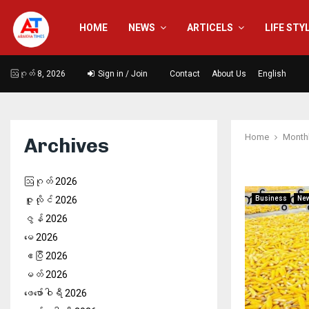
HOME
NEWS
ARTICELS
LIFE STY
ဩဂုတ် 8, 2026
Sign in / Join
Contact
About Us
English
Home
Month
Archives
ဩဂုတ် 2026
ဇူလိုင် 2026
Business
Ne
ဇွန် 2026
မေ 2026
ဧပြီ 2026
မတ် 2026
ဖေ‌ဖော်ဝါရီ 2026