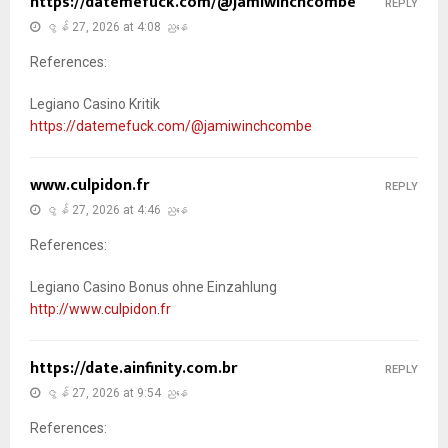
https://datemefuck.com/@jamiwinchcombe
REPLY
ဇွန် 27, 2026 at 4:08 ညနေ
References:
Legiano Casino Kritik
https://datemefuck.com/@jamiwinchcombe
www.culpidon.fr
REPLY
ဇွန် 27, 2026 at 4:46 ညနေ
References:
Legiano Casino Bonus ohne Einzahlung
http://www.culpidon.fr
https://date.ainfinity.com.br
REPLY
ဇွန် 27, 2026 at 9:54 ညနေ
References: