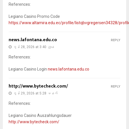
References:
Legiano Casino Promo Code
https://www.altamira.edu.ec/profile/listqbvgregersen34328/profil
news.lafontana.edu.co
REPLY
ဇွန် 28, 2026 at 3:40 ညနေ
References:
Legiano Casino Login
news.lafontana.edu.co
http://www.bytecheck.com/
REPLY
ဇွန် 29, 2026 at 5:28 မနက်
References:
Legiano Casino Auszahlungsdauer
http://www.bytecheck.com/