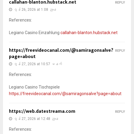
callahan-blanton.hubstack.net
REPLY
ဇွန် 26, 2026 at 1:08 ညနေ
References:
Legiano Casino Einzahlung
callahan-blanton.hubstack.net
https://freevideocanal.com/@samiragonsalve?
REPLY
page=about
ဇွန် 27, 2026 at 10:57 မနက်
References:
Legiano Casino Tischspiele
https://freevideocanal.com/@samiragonsalve?page=about
https://web.datestreama.com
REPLY
ဇွန် 27, 2026 at 12:48 ညနေ
References: