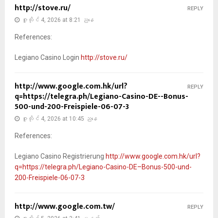
http://stove.ru/
REPLY
ဇူလိုင် 4, 2026 at 8:21 ညနေ
References:
Legiano Casino Login
http://stove.ru/
http://www.google.com.hk/url?
REPLY
q=https://telegra.ph/Legiano-Casino-DE--Bonus-
500-und-200-Freispiele-06-07-3
ဇူလိုင် 4, 2026 at 10:45 ညနေ
References:
Legiano Casino Registrierung
http://www.google.com.hk/url?
q=https://telegra.ph/Legiano-Casino-DE–Bonus-500-und-
200-Freispiele-06-07-3
http://www.google.com.tw/
REPLY