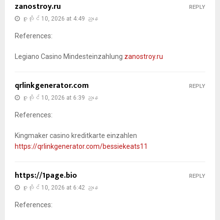
zanostroy.ru
REPLY
ဇူလိုင် 10, 2026 at 4:49 ညနေ
References:
Legiano Casino Mindesteinzahlung
zanostroy.ru
qrlinkgenerator.com
REPLY
ဇူလိုင် 10, 2026 at 6:39 ညနေ
References:
Kingmaker casino kreditkarte einzahlen
https://qrlinkgenerator.com/bessiekeats11
https://1page.bio
REPLY
ဇူလိုင် 10, 2026 at 6:42 ညနေ
References: