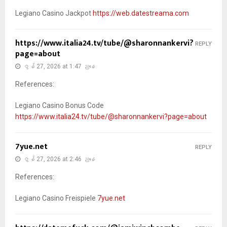
Legiano Casino Jackpot
https://web.datestreama.com
https://www.italia24.tv/tube/@sharonnankervi?
REPLY
page=about
ဇွန် 27, 2026 at 1:47 ညနေ
References:
Legiano Casino Bonus Code
https://www.italia24.tv/tube/@sharonnankervi?page=about
7yue.net
REPLY
ဇွန် 27, 2026 at 2:46 ညနေ
References:
Legiano Casino Freispiele
7yue.net