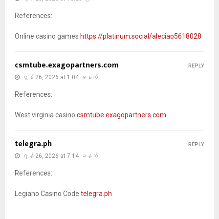
References:
Online casino games
https://platinum.social/aleciao5618028
csmtube.exagopartners.com
REPLY
ဇွန် 26, 2026 at 1:04 မနက်
References:
West virginia casino
csmtube.exagopartners.com
telegra.ph
REPLY
ဇွန် 26, 2026 at 7:14 မနက်
References:
Legiano Casino Code
telegra.ph