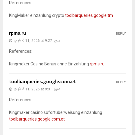
References:
KingMaker einzahlung crypto
toolbarqueries.google.tm
rpms.ru
REPLY
ဇူလိုင် 11, 2026 at 9:27 ညနေ
References:
Kingmaker Casino Bonus ohne Einzahlung
rpms.ru
toolbarqueries.google.com.et
REPLY
ဇူလိုင် 11, 2026 at 9:31 ညနေ
References:
Kingmaker casino sofortüberweisung einzahlung
toolbarqueries.google.com.et