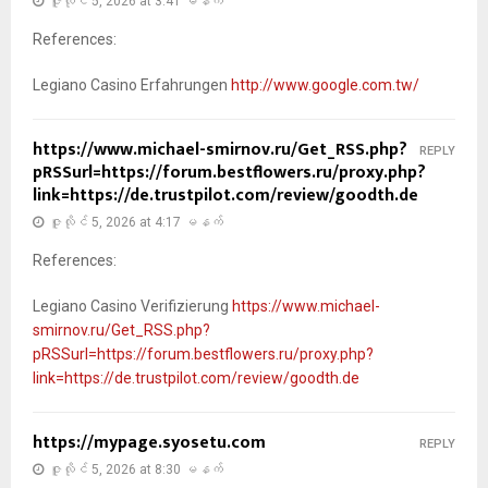
ဇူလိုင် 5, 2026 at 3:41 မနက်
References:
Legiano Casino Erfahrungen
http://www.google.com.tw/
https://www.michael-smirnov.ru/Get_RSS.php?
REPLY
pRSSurl=https://forum.bestflowers.ru/proxy.php?
link=https://de.trustpilot.com/review/goodth.de
ဇူလိုင် 5, 2026 at 4:17 မနက်
References:
Legiano Casino Verifizierung
https://www.michael-
smirnov.ru/Get_RSS.php?
pRSSurl=https://forum.bestflowers.ru/proxy.php?
link=https://de.trustpilot.com/review/goodth.de
https://mypage.syosetu.com
REPLY
ဇူလိုင် 5, 2026 at 8:30 မနက်