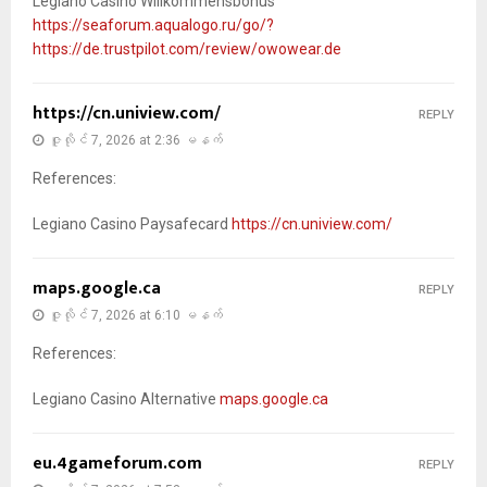
Legiano Casino Willkommensbonus
https://seaforum.aqualogo.ru/go/?
https://de.trustpilot.com/review/owowear.de
https://cn.uniview.com/
REPLY
ဇူလိုင် 7, 2026 at 2:36 မနက်
References:
Legiano Casino Paysafecard
https://cn.uniview.com/
maps.google.ca
REPLY
ဇူလိုင် 7, 2026 at 6:10 မနက်
References:
Legiano Casino Alternative
maps.google.ca
eu.4gameforum.com
REPLY