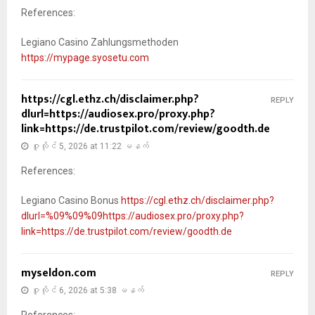
References:
Legiano Casino Zahlungsmethoden
https://mypage.syosetu.com
https://cgl.ethz.ch/disclaimer.php?
REPLY
dlurl=https://audiosex.pro/proxy.php?
link=https://de.trustpilot.com/review/goodth.de
ဇူလိုင် 5, 2026 at 11:22 မနက်
References:
Legiano Casino Bonus
https://cgl.ethz.ch/disclaimer.php?
dlurl=%09%09%09https://audiosex.pro/proxy.php?
link=https://de.trustpilot.com/review/goodth.de
myseldon.com
REPLY
ဇူလိုင် 6, 2026 at 5:38 မနက်
References: