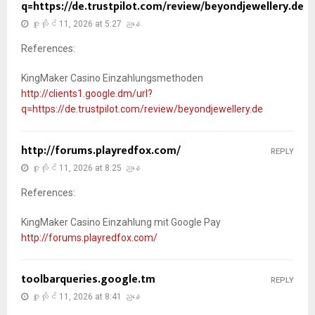
q=https://de.trustpilot.com/review/beyondjewellery.de
ဇူလိုင် 11, 2026 at 5:27 ညနေ
References:
KingMaker Casino Einzahlungsmethoden
http://clients1.google.dm/url?
q=https://de.trustpilot.com/review/beyondjewellery.de
http://forums.playredfox.com/
REPLY
ဇူလိုင် 11, 2026 at 8:25 ညနေ
References:
KingMaker Casino Einzahlung mit Google Pay
http://forums.playredfox.com/
toolbarqueries.google.tm
REPLY
ဇူလိုင် 11, 2026 at 8:41 ညနေ