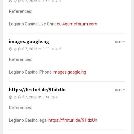
ဇူလိုင် 7, 2026 at 7:53 မနက်
References:
Legiano Casino Live Chat
eu.4gameforum.com
images.google.ng
REPLY
ဇူလိုင် 7, 2026 at 9:00 မနက်
References:
Legiano Casino iPhone
images.google.ng
https://firsturl.de/91idxUn
REPLY
ဇူလိုင် 7, 2026 at 3:41 ညနေ
References:
Legiano Casino legal
https://firsturl.de/91idxUn