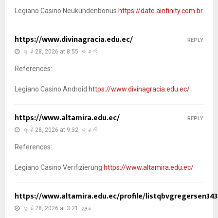
Legiano Casino Neukundenbonus
https://date.ainfinity.com.br
https://www.divinagracia.edu.ec/
REPLY
ဇွန် 28, 2026 at 8:55 မနက်
References:
Legiano Casino Android
https://www.divinagracia.edu.ec/
https://www.altamira.edu.ec/
REPLY
ဇွန် 28, 2026 at 9:32 မနက်
References:
Legiano Casino Verifizierung
https://www.altamira.edu.ec/
https://www.altamira.edu.ec/profile/listqbvgregersen343
ဇွန် 28, 2026 at 3:21 ညနေ