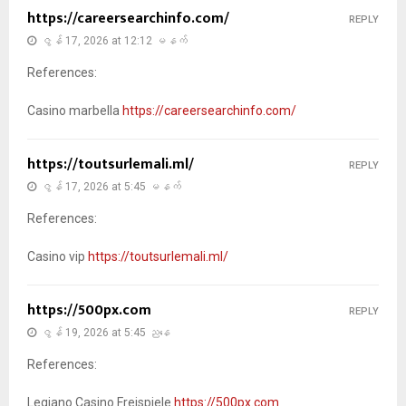
https://careersearchinfo.com/
REPLY
ဇွန် 17, 2026 at 12:12 မနက်
References:
Casino marbella
https://careersearchinfo.com/
https://toutsurlemali.ml/
REPLY
ဇွန် 17, 2026 at 5:45 မနက်
References:
Casino vip
https://toutsurlemali.ml/
https://500px.com
REPLY
ဇွန် 19, 2026 at 5:45 ညနေ
References:
Legiano Casino Freispiele
https://500px.com