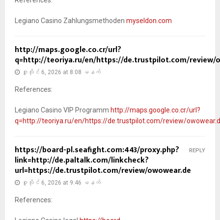
Legiano Casino Zahlungsmethoden
myseldon.com
http://maps.google.co.cr/url?
q=http://teoriya.ru/en/https://de.trustpilot.com/review
ဇူလိုင် 6, 2026 at 8:08 မနက်
References:
Legiano Casino VIP Programm
http://maps.google.co.cr/url?
q=http://teoriya.ru/en/https://de.trustpilot.com/review/owowear.
https://board-pl.seafight.com:443/proxy.php?
REPLY
link=http://de.paltalk.com/linkcheck?
url=https://de.trustpilot.com/review/owowear.de
ဇူလိုင် 6, 2026 at 9:46 မနက်
References: