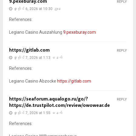
9.pexeburay.com
REPLY
ဇူလိုင် 6, 2026 at 10:30 ညနေ
References:
Legiano Casino Auszahlung
9.pexeburay.com
https://gitlab.com
REPLY
ဇူလိုင် 7, 2026 at 1:13 မနက်
References:
Legiano Casino Abzocke
https://gitlab.com
https://seaforum.aqualogo.ru/go/?
REPLY
https://de.trustpilot.com/review/owowear.de
ဇူလိုင် 7, 2026 at 1:55 မနက်
References: