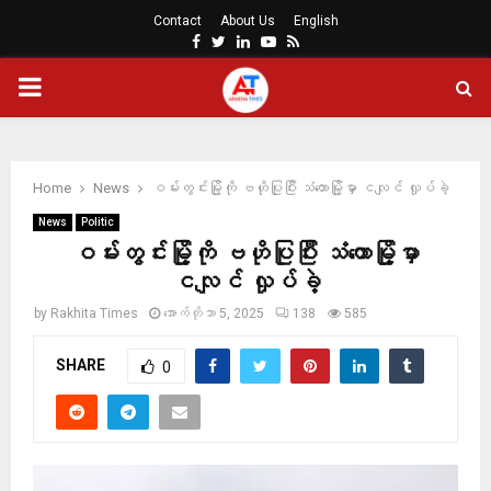
Contact
About Us
English
Facebook
Twitter
Linkedin
Youtube
Rss
PRIMARY
MENU
Home
News
ဝမ်းတွင်းမြို့ကို ဗဟိုပြုပြီး သံတောမြို့မှာ ငလျင် လှုပ်ခဲ့
News
Politic
ဝမ်းတွင်းမြို့ကို ဗဟိုပြုပြီး သံတောမြို့မှာ
ငလျင် လှုပ်ခဲ့
by
Rakhita Times
အောက်တိုဘာ 5, 2025
138
585
SHARE
0