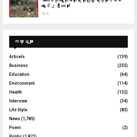
သာပေါင်းကို ရွေတုအစိုးရ ဗုံးကြဲလို့ ရက္ခိုင်စစ်
ရှောင် ၂ ဦး သေဆုံး
0
ကဏ္ဍများ
Articels
(139)
Business
(255)
Education
(64)
Environment
(114)
Health
(132)
Interview
(34)
Life Style
(83)
News
(1,785)
Poem
(2)
Politic
(1,871)