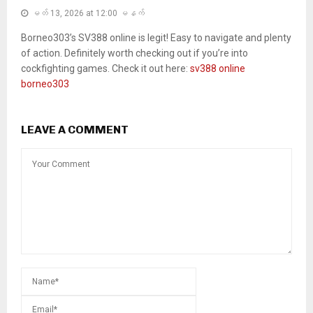
မတ် 13, 2026 at 12:00 မနက်
Borneo303’s SV388 online is legit! Easy to navigate and plenty
of action. Definitely worth checking out if you’re into
cockfighting games. Check it out here:
sv388 online
borneo303
LEAVE A COMMENT