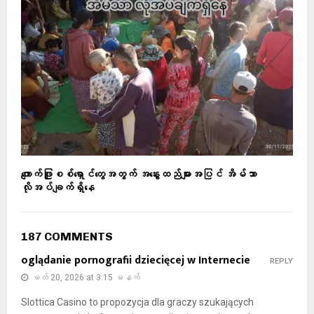
ကျောက်ဖြူစစ်ရှောင်တွေအတွက် အနွေးထည်များအပြင် အိမ်သာ
လိုအပ်ချက်ရှိနေ
187 COMMENTS
oglądanie pornografii dziecięcej w Internecie
REPLY
မတ် 20, 2026 at 3:15 မနက်
Slottica Casino to propozycja dla graczy szukających