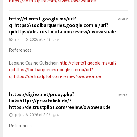
https://de.trustpilot.com/review/owowear.de
http://clients1.google.ms/url?
REPLY
q=https://toolbarqueries.google.com.ai/url?
q=https://de.trustpilot.com/review/owowear.de
ဇူလိုင် 6, 2026 at 7:49 ညနေ
References:
Legiano Casino Gutschein
http://clients1.google.ms/url?
q=https://toolbarqueries.google.com.ai/url?
q=https://de.trustpilot.com/review/owowear.de
https://digiex.net/proxy.php?
REPLY
link=https://privatelink.de/?
https://de.trustpilot.com/review/owowear.de
ဇူလိုင် 6, 2026 at 8:06 ညနေ
References: