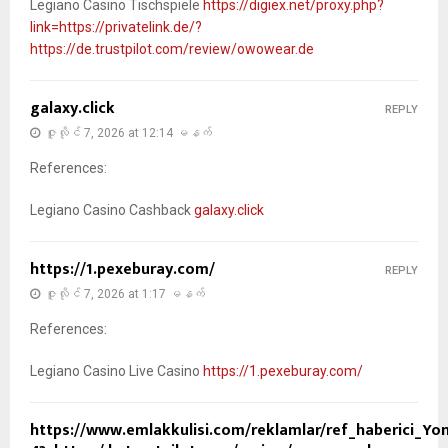
Legiano Casino Tischspiele
https://digiex.net/proxy.php?
link=https://privatelink.de/?
https://de.trustpilot.com/review/owowear.de
galaxy.click
REPLY
ဇူလိုင် 7, 2026 at 12:14 မနက်
References:
Legiano Casino Cashback
galaxy.click
https://1.pexeburay.com/
REPLY
ဇူလိုင် 7, 2026 at 1:17 မနက်
References:
Legiano Casino Live Casino
https://1.pexeburay.com/
https://www.emlakkulisi.com/reklamlar/ref_haberici_Yon