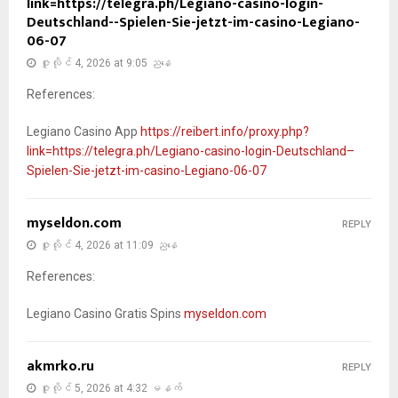
link=https://telegra.ph/Legiano-casino-login-
Deutschland--Spielen-Sie-jetzt-im-casino-Legiano-
06-07
ဇူလိုင် 4, 2026 at 9:05 ညနေ
References:
Legiano Casino App
https://reibert.info/proxy.php?
link=https://telegra.ph/Legiano-casino-login-Deutschland–
Spielen-Sie-jetzt-im-casino-Legiano-06-07
myseldon.com
REPLY
ဇူလိုင် 4, 2026 at 11:09 ညနေ
References:
Legiano Casino Gratis Spins
myseldon.com
akmrko.ru
REPLY
ဇူလိုင် 5, 2026 at 4:32 မနက်