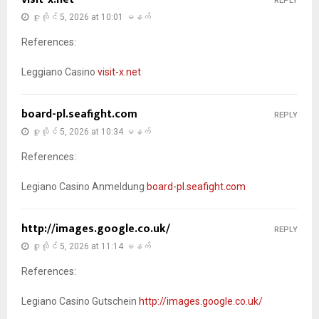
REPLY
ဇူလိုင် 5, 2026 at 10:01 မနက်
References:
Leggiano Casino
visit-x.net
board-pl.seafight.com
REPLY
ဇူလိုင် 5, 2026 at 10:34 မနက်
References:
Legiano Casino Anmeldung
board-pl.seafight.com
http://images.google.co.uk/
REPLY
ဇူလိုင် 5, 2026 at 11:14 မနက်
References:
Legiano Casino Gutschein
http://images.google.co.uk/