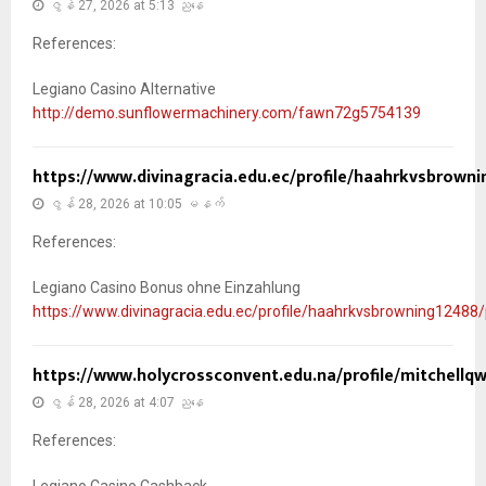
ဇွန် 27, 2026 at 5:13 ညနေ
References:
Legiano Casino Alternative
http://demo.sunflowermachinery.com/fawn72g5754139
https://www.divinagracia.edu.ec/profile/haahrkvsbrowni
ဇွန် 28, 2026 at 10:05 မနက်
References:
Legiano Casino Bonus ohne Einzahlung
https://www.divinagracia.edu.ec/profile/haahrkvsbrowning12488/p
https://www.holycrossconvent.edu.na/profile/mitchellqw
ဇွန် 28, 2026 at 4:07 ညနေ
References:
Legiano Casino Cashback