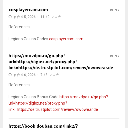
cosplayercam.com
REPLY
ဇူလိုင် 5, 2026 at 11:40 မနက်
References:
Legiano Casino Codes
cosplayercam.com
https://movdpo.ru/go.php?
REPLY
url=https://digiex.net/proxy.php?
link=https://de.trustpilot.com/review/owowear.de
ဇူလိုင် 6, 2026 at 7:48 မနက်
References:
Legiano Casino Bonus Code
https://movdpo.ru/go.php?
url=https://digiex.net/proxy.php?
link=https://de.trustpilot.com/review/owowear.de
https://book.douban.com/link2/?