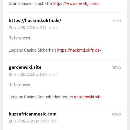
Grand casino coushatta
https://www.meetgr.com
https://hackmd.okfn.de/
REPLY
ဇွန် 25, 2026 at 3:51 မနက်
References:
Legiano Casino Sicherheit
https://hackmd.okfn.de/
gardenwiki.site
REPLY
ဇွန် 26, 2026 at 6:34 မနက်
References:
Legiano Casino Bonusbedingungen
gardenwiki.site
buzzafricanmusic.com
REPLY
ဇွန် 26, 2026 at 10:18 ညနေ