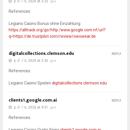
ဇူလိုင် 6, 2026 at 3:25 ညနေ
References:
Legiano Casino Bonus ohne Einzahlung
https://alltrack.org/go/http:/www.google.com.nf/url?
q=https://de.trustpilot.com/review/owowear.de
digitalcollections.clemson.edu
REPLY
ဇူလိုင် 6, 2026 at 3:42 ညနေ
References:
Legiano Casino Spielen
digitalcollections.clemson.edu
clients1.google.com.ai
REPLY
ဇူလိုင် 6, 2026 at 4:31 ညနေ
References:
Legiano Casino Gratis Spins
clients1.google.com.ai