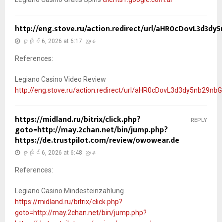
http://eng.stove.ru/action.redirect/url/aHR0cDovL
ဇူလိုင် 6, 2026 at 6:17 ညနေ
References:
Legiano Casino Video Review
http://eng.stove.ru/action.redirect/url/aHR0cDovL3d3dy5
https://midland.ru/bitrix/click.php?
REPLY
goto=http://may.2chan.net/bin/jump.php?
https://de.trustpilot.com/review/owowear.de
ဇူလိုင် 6, 2026 at 6:48 ညနေ
References:
Legiano Casino Mindesteinzahlung
https://midland.ru/bitrix/click.php?
goto=http://may.2chan.net/bin/jump.php?