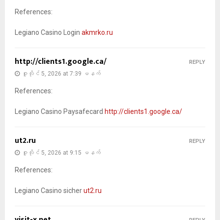
References:
Legiano Casino Login
akmrko.ru
http://clients1.google.ca/
REPLY
ဇူလိုင် 5, 2026 at 7:39 မနက်
References:
Legiano Casino Paysafecard
http://clients1.google.ca/
ut2.ru
REPLY
ဇူလိုင် 5, 2026 at 9:15 မနက်
References:
Legiano Casino sicher
ut2.ru
visit-x.net