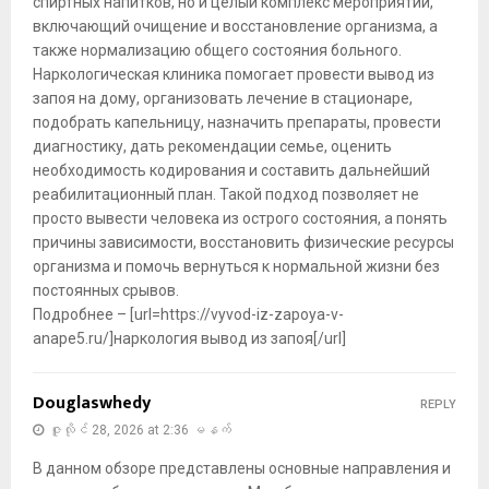
спиртных напитков, но и целый комплекс мероприятий,
включающий очищение и восстановление организма, а
также нормализацию общего состояния больного.
Наркологическая клиника помогает провести вывод из
запоя на дому, организовать лечение в стационаре,
подобрать капельницу, назначить препараты, провести
диагностику, дать рекомендации семье, оценить
необходимость кодирования и составить дальнейший
реабилитационный план. Такой подход позволяет не
просто вывести человека из острого состояния, а понять
причины зависимости, восстановить физические ресурсы
организма и помочь вернуться к нормальной жизни без
постоянных срывов.
Подробнее – [url=https://vyvod-iz-zapoya-v-
anape5.ru/]наркология вывод из запоя[/url]
Douglaswhedy
REPLY
ဇူလိုင် 28, 2026 at 2:36 မနက်
В данном обзоре представлены основные направления и