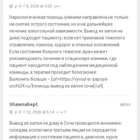
ဇူလိုင် 8, 2026 at 3:03 ညနေ
Наркологическая помощь клиники направлена не только
на снятие острого состояния, но и на дальнейшее
лечение алкогольной зависимости. Вывод из запоя на
дому подходит пациенту, если нет признаков тяжелого
отравления, психоза, судорог и опасных осложнений.
Если состояние больного тяжелое, врач может
рекомендовать лечение в стационаре клиники, где
пациент находится под наблюдением медицинской
команды, а терапия проходит безопаснее.
Выяснить больше – [url=https://vyvod-is-zapoya-
sochi24.ru/]помощь вывод из запоя сочи[/url]
Shawnabept
REPLY
ဇူလိုင် 12, 2026 at 5:14 မနက်
Вывод из запоя на дому в Сочи проводится анонимно:
соседям, коллегам и третьим лицам не передается
информация о состоянии пациента, диагнозе, курсе