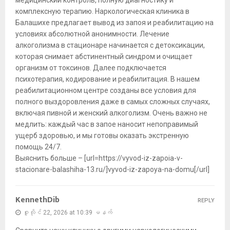
комплексную терапию. Наркологическая клиника в
Балашихе предлагает вывод из запоя и реабилитацию на
условиях абсолютной анонимности. Лечение
алкоголизма в стационаре начинается с детоксикации,
которая снимает абстинентный синдром и очищает
организм от токсинов. Далее подключается
психотерапия, кодирование и реабилитация. В нашем
реабилитационном центре созданы все условия для
полного выздоровления даже в самых сложных случаях,
включая пивной и женский алкоголизм. Очень важно не
медлить: каждый час в запое наносит непоправимый
ущерб здоровью, и мы готовы оказать экстренную
помощь 24/7.
Выяснить больше – [url=https://vyvod-iz-zapoia-v-
stacionare-balashiha-13.ru/]vyvod-iz-zapoya-na-domu[/url]
KennethDib
REPLY
ဇူလိုင် 22, 2026 at 10:39 မနက်