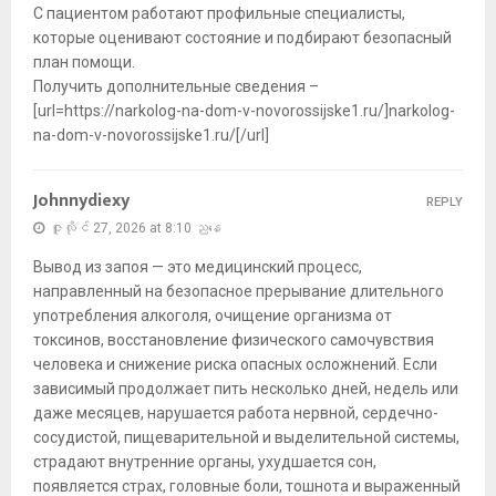
С пациентом работают профильные специалисты,
которые оценивают состояние и подбирают безопасный
план помощи.
Получить дополнительные сведения –
[url=https://narkolog-na-dom-v-novorossijske1.ru/]narkolog-
na-dom-v-novorossijske1.ru/[/url]
Johnnydiexy
REPLY
ဇူလိုင် 27, 2026 at 8:10 ညနေ
Вывод из запоя — это медицинский процесс,
направленный на безопасное прерывание длительного
употребления алкоголя, очищение организма от
токсинов, восстановление физического самочувствия
человека и снижение риска опасных осложнений. Если
зависимый продолжает пить несколько дней, недель или
даже месяцев, нарушается работа нервной, сердечно-
сосудистой, пищеварительной и выделительной системы,
страдают внутренние органы, ухудшается сон,
появляется страх, головные боли, тошнота и выраженный