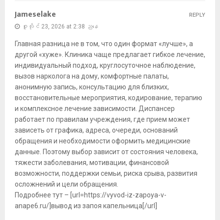
Jameselake
REPLY
ဇူလိုင် 23, 2026 at 2:38 ညနေ
Главная разница не в том, что один формат «лучше», а
другой «хуже». Клиника чаще предлагает гибкое лечение,
индивидуальный подход, круглосуточное наблюдение,
вызов нарколога на дому, комфортные палаты,
анонимную запись, консультацию для близких,
восстановительные мероприятия, кодирование, терапию
и комплексное лечение зависимости. Диспансер
работает по правилам учреждения, где прием может
зависеть от графика, адреса, очереди, оснований
обращения и необходимости оформить медицинские
данные. Поэтому выбор зависит от состояния человека,
тяжести заболевания, мотивации, финансовой
возможности, поддержки семьи, риска срыва, развития
осложнений и цели обращения.
Подробнее тут – [url=https://vyvod-iz-zapoya-v-
anape6.ru/]вывод из запоя капельница[/url]