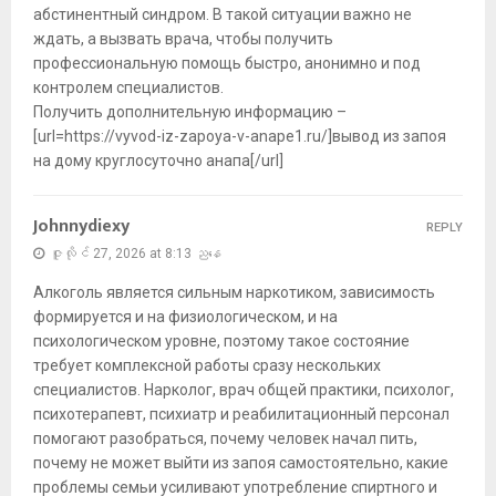
абстинентный синдром. В такой ситуации важно не
ждать, а вызвать врача, чтобы получить
профессиональную помощь быстро, анонимно и под
контролем специалистов.
Получить дополнительную информацию –
[url=https://vyvod-iz-zapoya-v-anape1.ru/]вывод из запоя
на дому круглосуточно анапа[/url]
Johnnydiexy
REPLY
ဇူလိုင် 27, 2026 at 8:13 ညနေ
Алкоголь является сильным наркотиком, зависимость
формируется и на физиологическом, и на
психологическом уровне, поэтому такое состояние
требует комплексной работы сразу нескольких
специалистов. Нарколог, врач общей практики, психолог,
психотерапевт, психиатр и реабилитационный персонал
помогают разобраться, почему человек начал пить,
почему не может выйти из запоя самостоятельно, какие
проблемы семьи усиливают употребление спиртного и