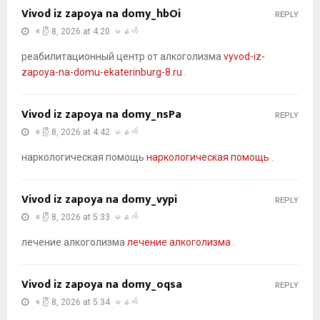
Vivod iz zapoya na domy_hbOi
REPLY
ဧပြီ 8, 2026 at 4:20 မနက်
реабилитационный центр от алкоголизма
vyvod-iz-
zapoya-na-domu-ekaterinburg-8.ru
.
Vivod iz zapoya na domy_nsPa
REPLY
ဧပြီ 8, 2026 at 4:42 မနက်
наркологическая помощь
наркологическая помощь
.
Vivod iz zapoya na domy_vypi
REPLY
ဧပြီ 8, 2026 at 5:33 မနက်
лечение алкоголизма
лечение алкоголизма
.
Vivod iz zapoya na domy_oqsa
REPLY
ဧပြီ 8, 2026 at 5:34 မနက်