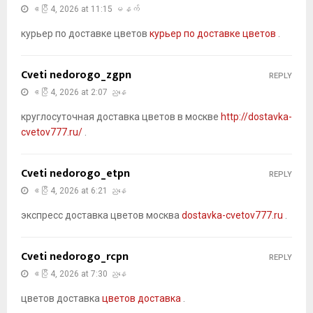
ဧပြီ 4, 2026 at 11:15 မနက်
курьер по доставке цветов
курьер по доставке цветов
.
Cveti nedorogo_zgpn
REPLY
ဧပြီ 4, 2026 at 2:07 ညနေ
круглосуточная доставка цветов в москве
http://dostavka-
cvetov777.ru/
.
Cveti nedorogo_etpn
REPLY
ဧပြီ 4, 2026 at 6:21 ညနေ
экспресс доставка цветов москва
dostavka-cvetov777.ru
.
Cveti nedorogo_rcpn
REPLY
ဧပြီ 4, 2026 at 7:30 ညနေ
цветов доставка
цветов доставка
.