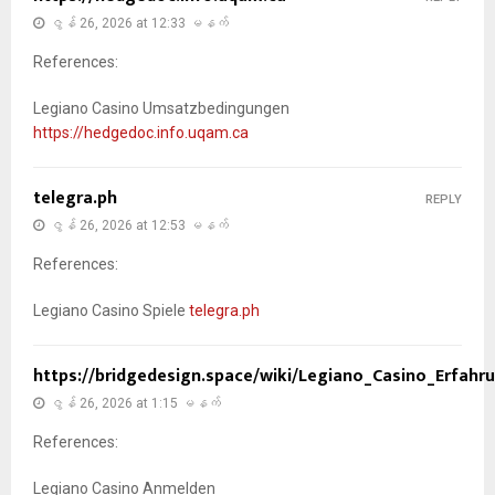
ဇွန် 26, 2026 at 12:33 မနက်
References:
Legiano Casino Umsatzbedingungen
https://hedgedoc.info.uqam.ca
telegra.ph
REPLY
ဇွန် 26, 2026 at 12:53 မနက်
References:
Legiano Casino Spiele
telegra.ph
https://bridgedesign.space/wiki/Legiano_Casino_Erfah
ဇွန် 26, 2026 at 1:15 မနက်
References:
Legiano Casino Anmelden