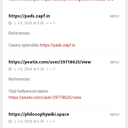
https://pads.zapf.in
REPLY
ဇွန် 6, 2026 at 3:36 မနက်
References:
Casino splendido
https://pads.zapf.in
https://peatix.com/user/29718625/view
REPLY
ဇွန် 6, 2026 at 5:26 မနက်
References:
Club hollywood casino
https://peatix.com/user/29718625/view
https://philosophywiki.space
REPLY
ဇွန် 6, 2026 at 5:36 မနက်