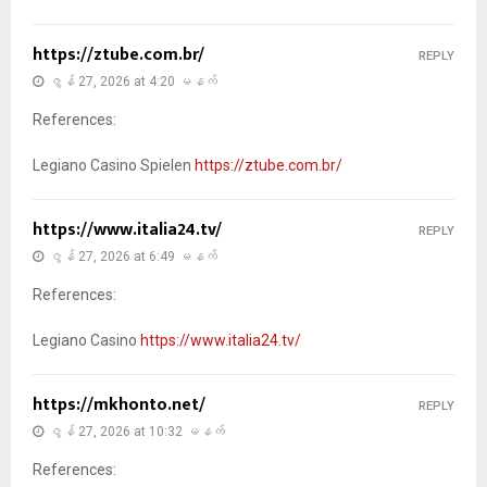
https://ztube.com.br/
REPLY
ဇွန် 27, 2026 at 4:20 မနက်
References:
Legiano Casino Spielen
https://ztube.com.br/
https://www.italia24.tv/
REPLY
ဇွန် 27, 2026 at 6:49 မနက်
References:
Legiano Casino
https://www.italia24.tv/
https://mkhonto.net/
REPLY
ဇွန် 27, 2026 at 10:32 မနက်
References: