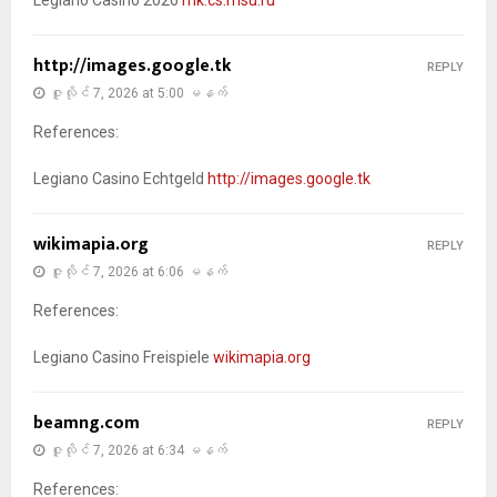
Legiano Casino 2026
mk.cs.msu.ru
http://images.google.tk
REPLY
ဇူလိုင် 7, 2026 at 5:00 မနက်
References:
Legiano Casino Echtgeld
http://images.google.tk
wikimapia.org
REPLY
ဇူလိုင် 7, 2026 at 6:06 မနက်
References:
Legiano Casino Freispiele
wikimapia.org
beamng.com
REPLY
ဇူလိုင် 7, 2026 at 6:34 မနက်
References: