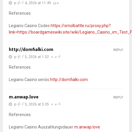
ဇူလိုင် 4, 2026 at 11:49 ညနေ
References:
Legiano Casino Codes
https://smolbattle.ru/proxy.php?
link=https://boardgameswiki.site/wiki/Legiano_Casino_im_Test_
http://domfialki.com
REPLY
ဇူလိုင် 5, 2026 at 1:32 မနက်
References:
Legiano Casino seriös
http://domfialki.com
m.anwap.love
REPLY
ဇူလိုင် 5, 2026 at 5:35 မနက်
References:
Legiano Casino Auszahlungsdauer
m.anwap.love