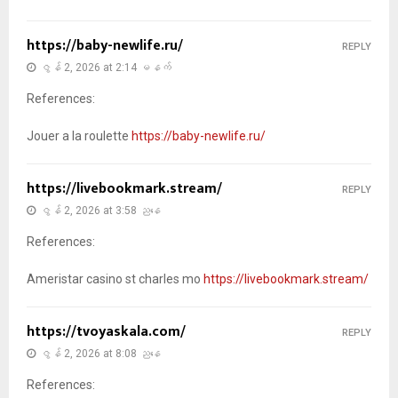
https://baby-newlife.ru/
REPLY
ဇွန် 2, 2026 at 2:14 မနက်
References:
Jouer a la roulette
https://baby-newlife.ru/
https://livebookmark.stream/
REPLY
ဇွန် 2, 2026 at 3:58 ညနေ
References:
Ameristar casino st charles mo
https://livebookmark.stream/
https://tvoyaskala.com/
REPLY
ဇွန် 2, 2026 at 8:08 ညနေ
References: