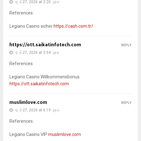
ဇွန် 27, 2026 at 2:20 ညနေ
References:
Legiano Casino sicher
https://cash.com.tr/
https://ott.saikatinfotech.com
REPLY
ဇွန် 27, 2026 at 3:54 ညနေ
References:
Legiano Casino Willkommensbonus
https://ott.saikatinfotech.com
muslimlove.com
REPLY
ဇွန် 27, 2026 at 6:19 ညနေ
References:
Legiano Casino VIP
muslimlove.com