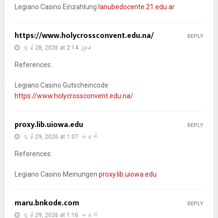
Legiano Casino Einzahlung
lanubedocente.21.edu.ar
https://www.holycrossconvent.edu.na/
REPLY
ဇွန် 28, 2026 at 2:14 ညနေ
References:
Legiano Casino Gutscheincode
https://www.holycrossconvent.edu.na/
proxy.lib.uiowa.edu
REPLY
ဇွန် 29, 2026 at 1:07 မနက်
References:
Legiano Casino Meinungen
proxy.lib.uiowa.edu
maru.bnkode.com
REPLY
ဇွန် 29, 2026 at 1:16 မနက်