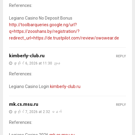
References:
Legiano Casino No Deposit Bonus
http://toolbarqueries.google.ng/url?
q=https://zooshans.by/registration/?
redirect_url=https://de.trustpilot.com/review/owowear.de
kimberly-club.ru
REPLY
ဇူလိုင် 6, 2026 at 11:30 ညနေ
References:
Legiano Casino Login
kimberly-club.ru
mk.cs.msu.ru
REPLY
ဇူလိုင် 7, 2026 at 2:32 မနက်
References: