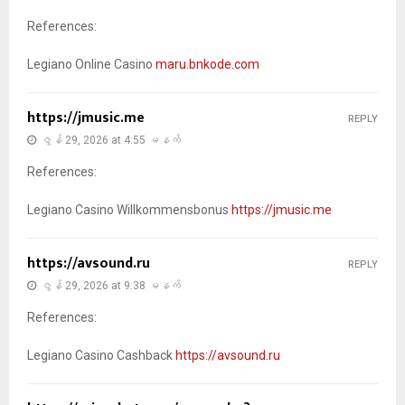
References:
Legiano Online Casino
maru.bnkode.com
https://jmusic.me
REPLY
ဇွန် 29, 2026 at 4:55 မနက်
References:
Legiano Casino Willkommensbonus
https://jmusic.me
https://avsound.ru
REPLY
ဇွန် 29, 2026 at 9:38 မနက်
References:
Legiano Casino Cashback
https://avsound.ru