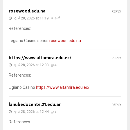
rosewood.edu.na
REPLY
ဇွန် 28, 2026 at 11:19 မနက်
References:
Legiano Casino seriös
rosewood.edu.na
https://www.altamira.edu.ec/
REPLY
ဇွန် 28, 2026 at 12:03 ညနေ
References:
Ligiano Casino
https://www.altamira.edu.ec/
lanubedocente.21.edu.ar
REPLY
ဇွန် 28, 2026 at 12:44 ညနေ
References: