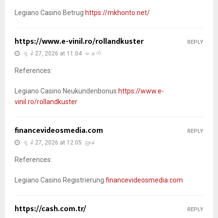
Legiano Casino Betrug
https://mkhonto.net/
https://www.e-vinil.ro/rollandkuster
REPLY
ဇွန် 27, 2026 at 11:04 မနက်
References:
Legiano Casino Neukundenbonus
https://www.e-
vinil.ro/rollandkuster
financevideosmedia.com
REPLY
ဇွန် 27, 2026 at 12:05 ညနေ
References:
Legiano Casino Registrierung
financevideosmedia.com
https://cash.com.tr/
REPLY