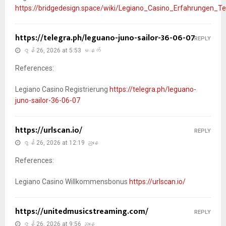
https://bridgedesign.space/wiki/Legiano_Casino_Erfahrungen_
https://telegra.ph/leguano-juno-sailor-36-06-07
REPLY
ဇွန် 26, 2026 at 5:53 မနက်
References:
Legiano Casino Registrierung
https://telegra.ph/leguano-
juno-sailor-36-06-07
https://urlscan.io/
REPLY
ဇွန် 26, 2026 at 12:19 ညနေ
References:
Legiano Casino Willkommensbonus
https://urlscan.io/
https://unitedmusicstreaming.com/
REPLY
ဇွန် 26, 2026 at 9:56 ညနေ