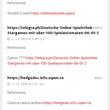
References:
Scratch 2 cash
https://philosophywiki.space
https://telegra.ph/Deutsche-Online-Spielothek-
REPLY
Stargames-mit-uber-100-Spielautomaten-06-05-2
ဇွန် 6, 2026 at 3:47 ညနေ
References:
Casino 777
https://telegra.ph/Deutsche-Online-Spielothek-
Stargames-mit-uber-100-Spielautomaten-06-05-2
https://hedgedoc.info.uqam.ca
REPLY
ဇွန် 6, 2026 at 7:52 ညနေ
References:
Cinema casino antibes
https://hedgedoc.info.uqam.ca