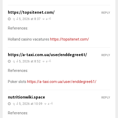
https://topsitenet.com/
REPLY
ဇွန် 5, 2026 at 8:37 မနက်
References:
Holland casino vacatures
https://topsitenet.com/
https://a-taxi.com.ua/user/enddegree61/
REPLY
ဇွန် 5, 2026 at 8:52 မနက်
References:
Poker slots
https://a-taxi.com.ua/user/enddegree61/
nutritionwiki.space
REPLY
ဇွန် 5, 2026 at 10:09 မနက်
References: