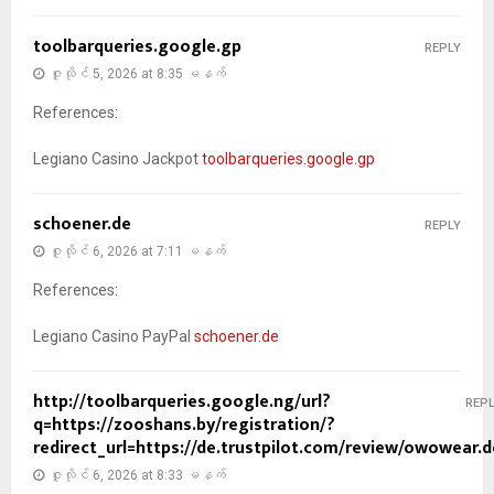
toolbarqueries.google.gp
REPLY
ဇူလိုင် 5, 2026 at 8:35 မနက်
References:
Legiano Casino Jackpot
toolbarqueries.google.gp
schoener.de
REPLY
ဇူလိုင် 6, 2026 at 7:11 မနက်
References:
Legiano Casino PayPal
schoener.de
http://toolbarqueries.google.ng/url?
REP
q=https://zooshans.by/registration/?
redirect_url=https://de.trustpilot.com/review/owowear.d
ဇူလိုင် 6, 2026 at 8:33 မနက်