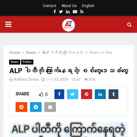
Contact
About Us
English
Facebook
Twitter
Linkedin
Youtube
Rss
PRIMARY
MENU
Home
News
ALP ပါတီကို ကြောက်နေရတဲ့ စစ်တွေဒေသခံတွေ
News
Politic
ALP ပါတီကို ကြောက်နေရတဲ့ စစ်တွေဒေသခံတွေ
by
Rakhita Times
မတ် 30, 2026
67
304
SHARE
0