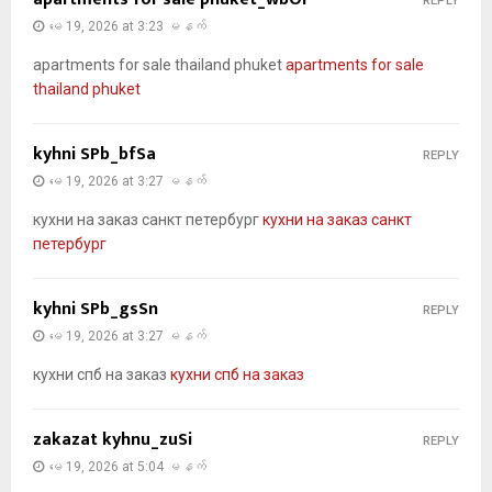
REPLY
မေ 19, 2026 at 3:23 မနက်
apartments for sale thailand phuket
apartments for sale
thailand phuket
kyhni SPb_bfSa
REPLY
မေ 19, 2026 at 3:27 မနက်
кухни на заказ санкт петербург
кухни на заказ санкт
петербург
kyhni SPb_gsSn
REPLY
မေ 19, 2026 at 3:27 မနက်
кухни спб на заказ
кухни спб на заказ
zakazat kyhnu_zuSi
REPLY
မေ 19, 2026 at 5:04 မနက်