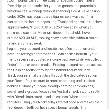
AUD in bonus cash or free spins on specific pokies. These
free chips promo codes let you test games and potentially
withdraw real winnings without spending a cent. Valid casino
codes 2026 may adjust these figures, so always confirm
current terms before depositing. Total package value reaches
approximately $1,500 AUD plus 250 free spins when you
maximise each tier. Minimum deposit thresholds hover
around $20-30 AUD, making entry accessible without major
financial commitment.
Log into your account and locate the referral section under
account settings or promotions. Both parties benefit—your
friend receives a boosted welcome package while you collect
finder’s fees or bonus credits. Existing account holders access
the Cashier section through the hamburger menu icon.
Track your referral statistics through the dedicated section in
your RocketPlay account to monitor pending and credited
bonuses. Share your code through gaming communities,
social media groups focused on Australian pokies, or directly
with friends interested in online casinos. When someone
registers using your RocketPlay referral code and makes their
first deposit, both parties receive bonus credits. The