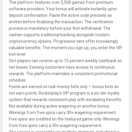
The platform features over 2,500 games from premium
software providers. Your bonus will activate instantly upon
deposit confirmation. Paste the active code precisely as
written before finalizing the transaction. The verification
process is mandatory before your first withdrawal. The
cashier supports traditional banking alongside modern
cryptocurrency options. Progressive tiers offer increasingly
valuable benefits. The moment you sign up, you enter the VIP
Iron level.
Slot players can receive up to 15 percent weekly cashback on
net losses. Existing customers have access to continuous
rewards. The platform maintains a consistent promotional
schedule.
Points are earned on real-money bets only — bonus bets do
not earn points. Rocketplay’s VIP program is a six-tier loyalty
system that rewards consistent play with escalating benefits.
Not available during active wagering on another bonus.
Winnings from free spins carry 30× wagering requirement.
Free spins are credited on the featured game only. Winnings
from free spins carry a 30× wagering requirement.