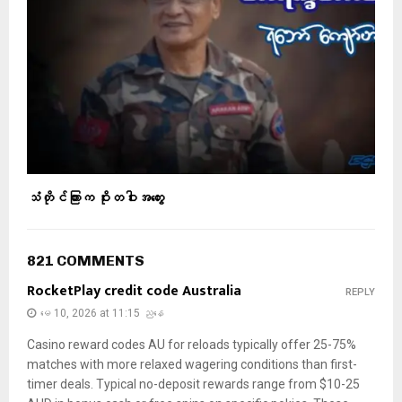
သံတိုင်ကြားက ဝိုးတဝါးအတွေး
821 COMMENTS
RocketPlay credit code Australia
REPLY
မေ 10, 2026 at 11:15 ညနေ
Casino reward codes AU for reloads typically offer 25-75%
matches with more relaxed wagering conditions than first-
timer deals. Typical no-deposit rewards range from $10-25