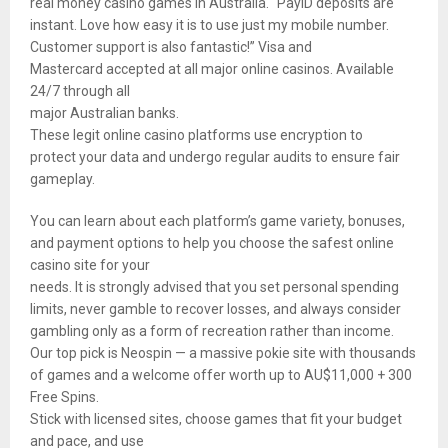
real money casino games in Australia. “PayID deposits are
instant. Love how easy it is to use just my mobile number.
Customer support is also fantastic!” Visa and
Mastercard accepted at all major online casinos. Available
24/7 through all
major Australian banks.
These legit online casino platforms use encryption to
protect your data and undergo regular audits to ensure fair
gameplay.
You can learn about each platform’s game variety, bonuses,
and payment options to help you choose the safest online
casino site for your
needs. It is strongly advised that you set personal spending
limits, never gamble to recover losses, and always consider
gambling only as a form of recreation rather than income.
Our top pick is Neospin — a massive pokie site with thousands
of games and a welcome offer worth up to AU$11,000 + 300
Free Spins.
Stick with licensed sites, choose games that fit your budget
and pace, and use