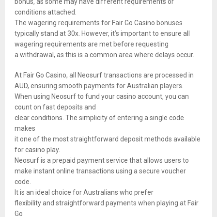
bonus, as some may have different requirements or
conditions attached.
The wagering requirements for Fair Go Casino bonuses
typically stand at 30x. However, it’s important to ensure all
wagering requirements are met before requesting
a withdrawal, as this is a common area where delays occur.
At Fair Go Casino, all Neosurf transactions are processed in
AUD, ensuring smooth payments for Australian players.
When using Neosurf to fund your casino account, you can
count on fast deposits and
clear conditions. The simplicity of entering a single code
makes
it one of the most straightforward deposit methods available
for casino play.
Neosurf is a prepaid payment service that allows users to
make instant online transactions using a secure voucher
code.
It is an ideal choice for Australians who prefer
flexibility and straightforward payments when playing at Fair
Go