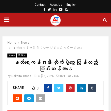
Contact
About Us
English
Facebook
Twitter
Linkedin
Youtube
Rss
PRIMARY
MENU
Home
News
နတ်ရေကန်အနီး တိုက်ပွဲတွေ ပြန်လည် ပြင်းထန်လာနေ
News
Politic
နတ်ရေကန်အနီး တိုက်ပွဲတွေ ပြန်လည်
ပြင်းထန်လာနေ
by
Rakhita Times
ဧပြီ 6, 2026
821
2456
SHARE
0