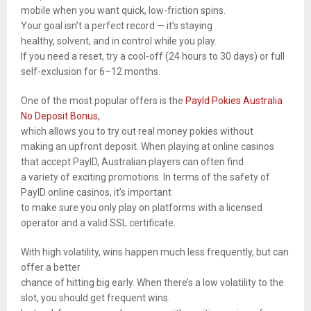
mobile when you want quick, low-friction spins.
Your goal isn’t a perfect record — it’s staying
healthy, solvent, and in control while you play.
If you need a reset, try a cool-off (24 hours to 30 days) or full
self-exclusion for 6–12 months.
One of the most popular offers is the
PayId Pokies Australia
No Deposit Bonus
,
which allows you to try out real money pokies without
making an upfront deposit. When playing at online casinos
that accept PayID, Australian players can often find
a variety of exciting promotions. In terms of the safety of
PayID online casinos, it’s important
to make sure you only play on platforms with a licensed
operator and a valid SSL certificate.
With high volatility, wins happen much less frequently, but can
offer a better
chance of hitting big early. When there’s a low volatility to the
slot, you should get frequent wins.