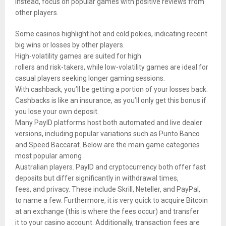
Instead, focus on popular games with positive reviews from
other players.
Some casinos highlight hot and cold pokies, indicating recent
big wins or losses by other players.
High-volatility games are suited for high
rollers and risk-takers, while low-volatility games are ideal for
casual players seeking longer gaming sessions.
With cashback, you’ll be getting a portion of your losses back.
Cashbacks is like an insurance, as you’ll only get this bonus if
you lose your own deposit.
Many PayID platforms host both automated and live dealer
versions, including popular variations such as Punto Banco
and Speed Baccarat. Below are the main game categories
most popular among
Australian players. PayID and cryptocurrency both offer fast
deposits but differ significantly in withdrawal times,
fees, and privacy. These include Skrill, Neteller, and PayPal,
to name a few. Furthermore, it is very quick to acquire Bitcoin
at an exchange (this is where the fees occur) and transfer
it to your casino account. Additionally, transaction fees are