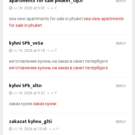
apartments for sale phuket_tqOi
REPLY
မေ 19, 2026 at 9:02 မနက်
sea view apartments for sale in phuket
sea view apartments
for sale in phuket
kyhni SPb_veSa
REPLY
မေ 19, 2026 at 9:18 မနက်
изготовление кухонь на заказ в санкт петербурге
изготовление кухонь на заказ в санкт петербурге
kyhni SPb_xlSn
REPLY
မေ 19, 2026 at 9:22 မနက်
заказ кухни
заказ кухни
zakazat kyhnu_glSi
REPLY
မေ 19, 2026 at 10:45 မနက်