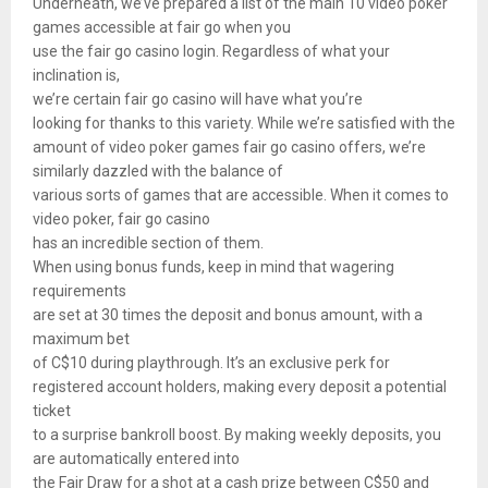
Underneath, we’ve prepared a list of the main 10 video poker
games accessible at fair go when you
use the fair go casino login. Regardless of what your
inclination is,
we’re certain fair go casino will have what you’re
looking for thanks to this variety. While we’re satisfied with the
amount of video poker games fair go casino offers, we’re
similarly dazzled with the balance of
various sorts of games that are accessible. When it comes to
video poker, fair go casino
has an incredible section of them.
When using bonus funds, keep in mind that wagering
requirements
are set at 30 times the deposit and bonus amount, with a
maximum bet
of C$10 during playthrough. It’s an exclusive perk for
registered account holders, making every deposit a potential
ticket
to a surprise bankroll boost. By making weekly deposits, you
are automatically entered into
the Fair Draw for a shot at a cash prize between C$50 and