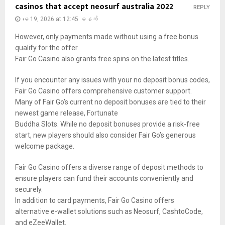
casinos that accept neosurf australia 2022
REPLY
မေ 19, 2026 at 12:45 မနက်
However, only payments made without using a free bonus
qualify for the offer.
Fair Go Casino also grants free spins on the latest titles.
If you encounter any issues with your no deposit bonus codes,
Fair Go Casino offers comprehensive customer support.
Many of Fair Go’s current no deposit bonuses are tied to their
newest game release, Fortunate
Buddha Slots. While no deposit bonuses provide a risk-free
start, new players should also consider Fair Go’s generous
welcome package.
Fair Go Casino offers a diverse range of deposit methods to
ensure players can fund their accounts conveniently and
securely.
In addition to card payments, Fair Go Casino offers
alternative e-wallet solutions such as Neosurf, CashtoCode,
and eZeeWallet.