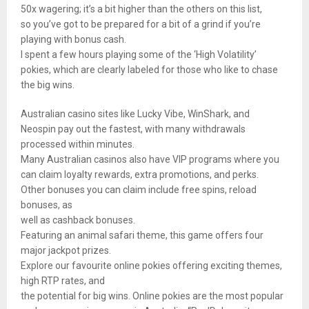
50x wagering; it’s a bit higher than the others on this list,
so you’ve got to be prepared for a bit of a grind if you’re
playing with bonus cash.
I spent a few hours playing some of the ‘High Volatility’
pokies, which are clearly labeled for those who like to chase
the big wins.
Australian casino sites like Lucky Vibe, WinShark, and
Neospin pay out the fastest, with many withdrawals
processed within minutes.
Many Australian casinos also have VIP programs where you
can claim loyalty rewards, extra promotions, and perks.
Other bonuses you can claim include free spins, reload
bonuses, as
well as cashback bonuses.
Featuring an animal safari theme, this game offers four
major jackpot prizes.
Explore our favourite online pokies offering exciting themes,
high RTP rates, and
the potential for big wins. Online pokies are the most popular