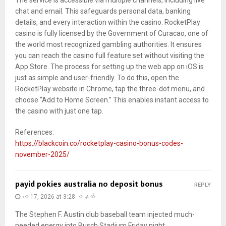
The service is accessible via multiple channels, including live
chat and email. This safeguards personal data, banking
details, and every interaction within the casino. RocketPlay
casino is fully licensed by the Government of Curacao, one of
the world most recognized gambling authorities. It ensures
you can reach the casino full feature set without visiting the
App Store. The process for setting up the web app on iOS is
just as simple and user-friendly. To do this, open the
RocketPlay website in Chrome, tap the three-dot menu, and
choose “Add to Home Screen.” This enables instant access to
the casino with just one tap.
References:
https://blackcoin.co/rocketplay-casino-bonus-codes-
november-2025/
payid pokies australia no deposit bonus
REPLY
မေ 17, 2026 at 3:28 မနက်
The Stephen F. Austin club baseball team injected much-
needed energy into Busch Stadium Friday night.