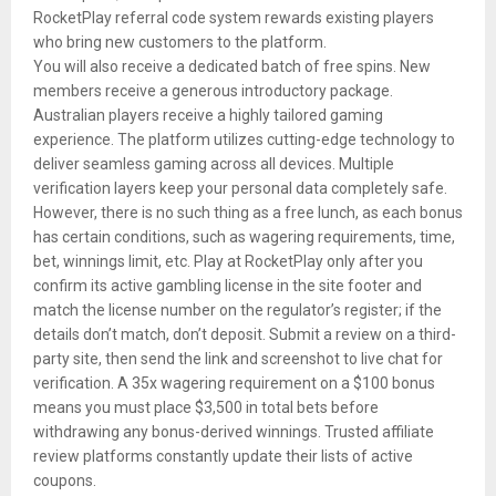
RocketPlay referral code system rewards existing players
who bring new customers to the platform.
You will also receive a dedicated batch of free spins. New
members receive a generous introductory package.
Australian players receive a highly tailored gaming
experience. The platform utilizes cutting-edge technology to
deliver seamless gaming across all devices. Multiple
verification layers keep your personal data completely safe.
However, there is no such thing as a free lunch, as each bonus
has certain conditions, such as wagering requirements, time,
bet, winnings limit, etc. Play at RocketPlay only after you
confirm its active gambling license in the site footer and
match the license number on the regulator’s register; if the
details don’t match, don’t deposit. Submit a review on a third-
party site, then send the link and screenshot to live chat for
verification. A 35x wagering requirement on a $100 bonus
means you must place $3,500 in total bets before
withdrawing any bonus-derived winnings. Trusted affiliate
review platforms constantly update their lists of active
coupons.