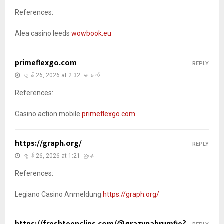
References:
Alea casino leeds
wowbook.eu
primeflexgo.com
REPLY
ဇွန် 26, 2026 at 2:32 မနက်
References:
Casino action mobile
primeflexgo.com
https://graph.org/
REPLY
ဇွန် 26, 2026 at 1:21 ညနေ
References:
Legiano Casino Anmeldung
https://graph.org/