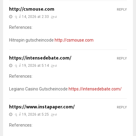
http://csmouse.com
REPLY
ဇွန် 14, 2026 at 2:33 ညနေ
References:
Hitnspin gutscheincode
http://csmouse.com
https://intensedebate.com/
REPLY
ဇွန် 19, 2026 at 5:14 ညနေ
References:
Legiano Casino Gutscheincode
https://intensedebate.com/
https://www.instapaper.com/
REPLY
ဇွန် 19, 2026 at 5:25 ညနေ
References: