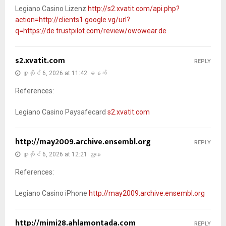
Legiano Casino Lizenz
http://s2.xvatit.com/api.php?
action=http://clients1.google.vg/url?
q=https://de.trustpilot.com/review/owowear.de
s2.xvatit.com
REPLY
ဇူလိုင် 6, 2026 at 11:42 မနက်
References:
Legiano Casino Paysafecard
s2.xvatit.com
http://may2009.archive.ensembl.org
REPLY
ဇူလိုင် 6, 2026 at 12:21 ညနေ
References:
Legiano Casino iPhone
http://may2009.archive.ensembl.org
http://mimi28.ahlamontada.com
REPLY