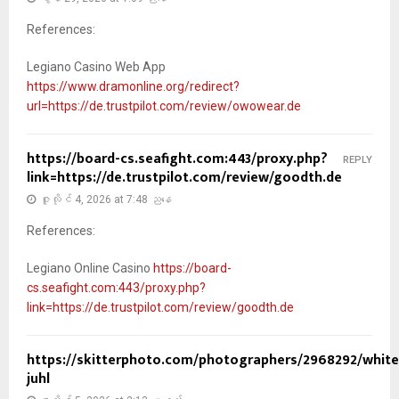
References:
Legiano Casino Web App
https://www.dramonline.org/redirect?
url=https://de.trustpilot.com/review/owowear.de
https://board-cs.seafight.com:443/proxy.php?
REPLY
link=https://de.trustpilot.com/review/goodth.de
ဇူလိုင် 4, 2026 at 7:48 ညနေ
References:
Legiano Online Casino
https://board-
cs.seafight.com:443/proxy.php?
link=https://de.trustpilot.com/review/goodth.de
https://skitterphoto.com/photographers/2968292/whit
juhl