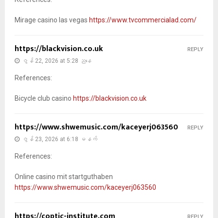
Mirage casino las vegas
https://www.tvcommercialad.com/
https://blackvision.co.uk
REPLY
ဇွန် 22, 2026 at 5:28 ညနေ
References:
Bicycle club casino
https://blackvision.co.uk
https://www.shwemusic.com/kaceyerj063560
REPLY
ဇွန် 23, 2026 at 6:18 မနက်
References:
Online casino mit startguthaben
https://www.shwemusic.com/kaceyerj063560
https://coptic-institute.com
REPLY