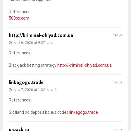
References:
500px.com
http://kriminal-ohlyad.com.ua
REPLY
ဇွန် 6, 2026 at 9:37 ညနေ
References:
Blackjack betting strategy
http://kriminal-ohlyad.com.ua
linkagogo.trade
REPLY
ဇွန် 7, 2026 at 1:32 မနက်
References:
Slotland no deposit bonus codes
linkagogo.trade
prpack.ru
REPLY