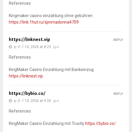
References:
Kingmaker casino einzahlung ohne gebühren
https://link.1hut.ru/xpnmadonna4709
https://linknest.vip
REPLY
ဇူလိုင် 10, 2026 at 8:23 ညနေ
References:
KingMaker Casino Einzahlung mit Bankeinzug
https://linknest.vip
https://bybio.co/
REPLY
ဇူလိုင် 10, 2026 at 9:20 ညနေ
References:
KingMaker Casino Einzahlung mit Trustly
https://bybio.co/