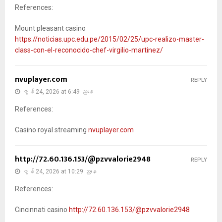
References:
Mount pleasant casino
https://noticias.upc.edu.pe/2015/02/25/upc-realizo-master-
class-con-el-reconocido-chef-virgilio-martinez/
nvuplayer.com
REPLY
ဇွန် 24, 2026 at 6:49 ညနေ
References:
Casino royal streaming
nvuplayer.com
http://72.60.136.153/@pzvvalorie2948
REPLY
ဇွန် 24, 2026 at 10:29 ညနေ
References:
Cincinnati casino
http://72.60.136.153/@pzvvalorie2948