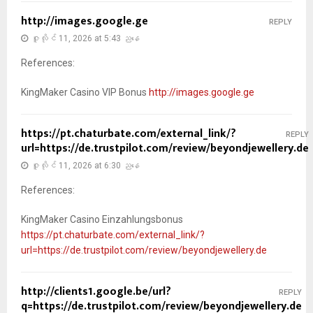
http://images.google.ge
REPLY
ဇူလိုင် 11, 2026 at 5:43 ညနေ
References:
KingMaker Casino VIP Bonus
http://images.google.ge
https://pt.chaturbate.com/external_link/?
REPLY
url=https://de.trustpilot.com/review/beyondjewellery.de
ဇူလိုင် 11, 2026 at 6:30 ညနေ
References:
KingMaker Casino Einzahlungsbonus
https://pt.chaturbate.com/external_link/?
url=https://de.trustpilot.com/review/beyondjewellery.de
http://clients1.google.be/url?
REPLY
q=https://de.trustpilot.com/review/beyondjewellery.de