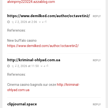
alvinprny223224.azzablog.com
https://www.demilked.com/author/octavetin2/
REPLY
ဇွန် 2, 2026 at 2:06 မနက်
References:
New buffalo casino
https://www.demilked.com/author/octavetin2/
http://kriminal-ohlyad.com.ua
REPLY
ဇွန် 2, 2026 at 11:50 မနက်
References:
Cinema casino bagnols sur ceze
http://kriminal-
ohlyad.com.ua
clipjournal.space
REPLY