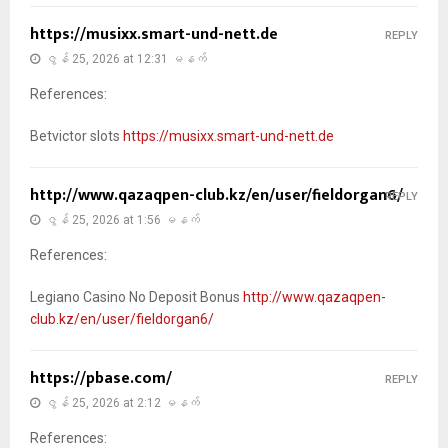
https://musixx.smart-und-nett.de
REPLY
ဇွန် 25, 2026 at 12:31 မနက်
References:
Betvictor slots
https://musixx.smart-und-nett.de
http://www.qazaqpen-club.kz/en/user/fieldorgan6/
REPLY
ဇွန် 25, 2026 at 1:56 မနက်
References:
Legiano Casino No Deposit Bonus
http://www.qazaqpen-
club.kz/en/user/fieldorgan6/
https://pbase.com/
REPLY
ဇွန် 25, 2026 at 2:12 မနက်
References: