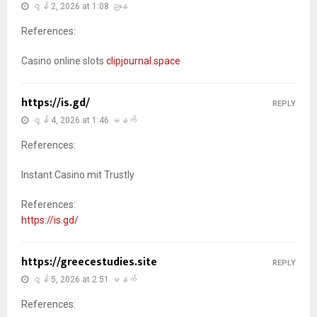
ဇွန် 2, 2026 at 1:08 ညနေ
References:
Casino online slots
clipjournal.space
https://is.gd/
REPLY
ဇွန် 4, 2026 at 1:46 မနက်
References:
Instant Casino mit Trustly
References:
https://is.gd/
https://greecestudies.site
REPLY
ဇွန် 5, 2026 at 2:51 မနက်
References: