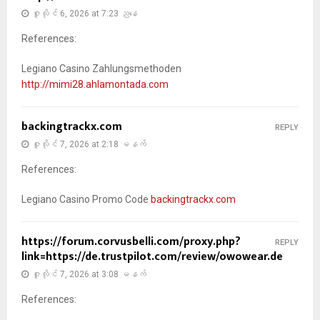
ဇူလိုင် 6, 2026 at 7:23 ညနေ
References:
Legiano Casino Zahlungsmethoden
http://mimi28.ahlamontada.com
backingtrackx.com
REPLY
ဇူလိုင် 7, 2026 at 2:18 မနက်
References:
Legiano Casino Promo Code
backingtrackx.com
https://forum.corvusbelli.com/proxy.php?
REPLY
link=https://de.trustpilot.com/review/owowear.de
ဇူလိုင် 7, 2026 at 3:08 မနက်
References: