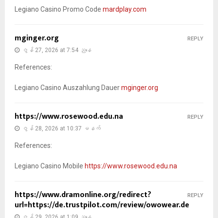
Legiano Casino Promo Code
mardplay.com
mginger.org
REPLY
ဇွန် 27, 2026 at 7:54 ညနေ
References:
Legiano Casino Auszahlung Dauer
mginger.org
https://www.rosewood.edu.na
REPLY
ဇွန် 28, 2026 at 10:37 မနက်
References:
Legiano Casino Mobile
https://www.rosewood.edu.na
https://www.dramonline.org/redirect?
REPLY
url=https://de.trustpilot.com/review/owowear.de
ဇွန် 29, 2026 at 1:09 ညနေ