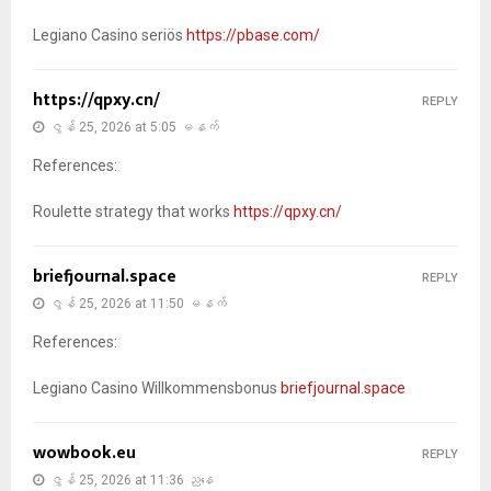
Legiano Casino seriös
https://pbase.com/
https://qpxy.cn/
REPLY
ဇွန် 25, 2026 at 5:05 မနက်
References:
Roulette strategy that works
https://qpxy.cn/
briefjournal.space
REPLY
ဇွန် 25, 2026 at 11:50 မနက်
References:
Legiano Casino Willkommensbonus
briefjournal.space
wowbook.eu
REPLY
ဇွန် 25, 2026 at 11:36 ညနေ