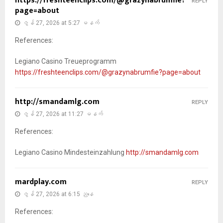
https://freshteenclips.com/@grazynabrumfie?
REPLY
page=about
ဇွန် 27, 2026 at 5:27 မနက်
References:
Legiano Casino Treueprogramm
https://freshteenclips.com/@grazynabrumfie?page=about
http://smandamlg.com
REPLY
ဇွန် 27, 2026 at 11:27 မနက်
References:
Legiano Casino Mindesteinzahlung
http://smandamlg.com
mardplay.com
REPLY
ဇွန် 27, 2026 at 6:15 ညနေ
References: