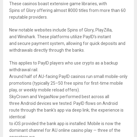
These casinos boast extensive game libraries, with
Spins of Glory offering almost 8000 titles from more than 60
reputable providers.
New notable websites include Spins of Glory, PlayZilla,
and Winshark. These platforms utilize PayID’s instant
and secure payment system, allowing for quick deposits and
withdrawals directly through the banks.
This applies to PayID players who use crypto as a backup
withdrawal rail.
Around half of AU-facing PayID casinos run small mobile-only
promotions (typically 25–50 free spins for first-time mobile
play, or weekly mobile reload offers).
SkyCrown and VegasNow performed best across all
three Android devices we tested. PayID flows on Android
route through the bank’s app via deep link; the experience is
identical
to iOS provided the bank app is installed. Mobile is now the
dominant channel for AU online casino play — three of the