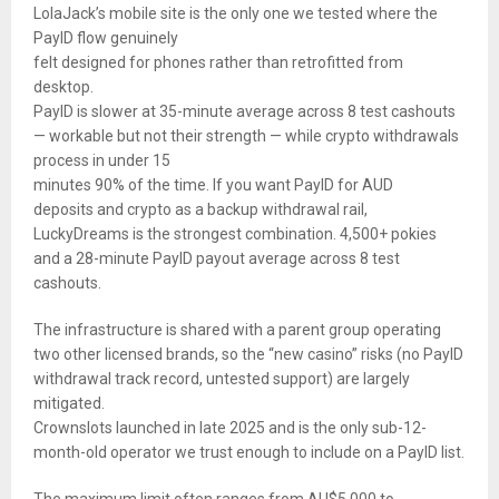
LolaJack’s mobile site is the only one we tested where the
PayID flow genuinely
felt designed for phones rather than retrofitted from
desktop.
PayID is slower at 35-minute average across 8 test cashouts
— workable but not their strength — while crypto withdrawals
process in under 15
minutes 90% of the time. If you want PayID for AUD
deposits and crypto as a backup withdrawal rail,
LuckyDreams is the strongest combination. 4,500+ pokies
and a 28-minute PayID payout average across 8 test
cashouts.
The infrastructure is shared with a parent group operating
two other licensed brands, so the “new casino” risks (no PayID
withdrawal track record, untested support) are largely
mitigated.
Crownslots launched in late 2025 and is the only sub-12-
month-old operator we trust enough to include on a PayID list.