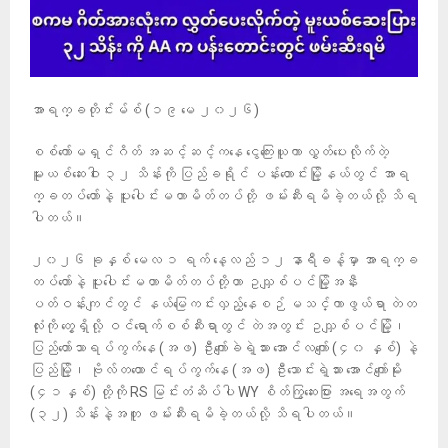
အာရက္ခတိုင်းမ်စ် (၁၉ မေ ၂၀၂၆)
စစ်ကော်မရှင်ဂိတ် အဆင့်ဆင့်ကနေ ငွေကြေးယူကာ လွှတ်ပေးလိုက်တဲ့
မူးယစ်ဆေးဝါး ၃၂ သိန်းကို ပြည်ခရိုင် ပန်းတောင်းမြို့နယ်တွင် အာရ
က္ခတပ်တော်နဲ့ ပူးပေါင်းမဟာမိတ်တပ်တို့ ဖမ်းဆီးရမိခဲ့တယ်လို့ သိရ
ပါတယ်။
၂၀၂၆ ခုနှစ် မေလ ၁ ရက် နေ့လည် ၁၂ နာရီခန့်မှာ အာရက္ခ
တပ်တော်နဲ့ ပူးပေါင်းမဟာမိတ်တပ်တို့ဟာ ဥသျှစ်ပင်မြို့အနီး
ပတ်ဝန်းကျင်တွင် နယ်မြေကင်းလှည့်နေစဉ် မသင်္ကာဖွယ်ရာ တဲတ
လုံးကို တွေ့ရှိလို့ ဝင်ရောက်စစ်ဆီးရာတွင် တဲအတွင်း ဥသျှစ်ပင်မြို့၊
ပြည်တော်သာရပ်ကွက်နေ (အဖ) ဦးကျော်ခဲရဲ့သား အောင်လကျော် (၄၀ နှစ်) နဲ့
ပြည်မြို့၊ ဗိုလ်တထောင်ရပ်ကွက်နေ (အဖ) ဦးသောင်းရဲ့သား အောင်ကျော်မိုး
(၄၁နှစ်) တို့ကို RS မြင်းတံဆိပ်ပါ WY စိတ်ကြွဆေးပြား အရေအတွက်
(၃၂) သိန်းနဲ့အတူ ဖမ်းဆီးရမိခဲ့တယ်လို့ သိရပါတယ်။