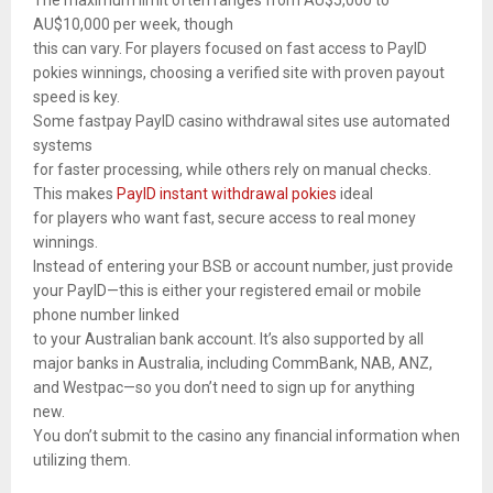
The maximum limit often ranges from AU$5,000 to
AU$10,000 per week, though
this can vary. For players focused on fast access to PayID
pokies winnings, choosing a verified site with proven payout
speed is key.
Some fastpay PayID casino withdrawal sites use automated
systems
for faster processing, while others rely on manual checks.
This makes
PayID instant withdrawal pokies
ideal
for players who want fast, secure access to real money
winnings.
Instead of entering your BSB or account number, just provide
your PayID—this is either your registered email or mobile
phone number linked
to your Australian bank account. It’s also supported by all
major banks in Australia, including CommBank, NAB, ANZ,
and Westpac—so you don’t need to sign up for anything
new.
You don’t submit to the casino any financial information when
utilizing them.