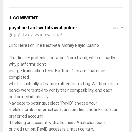
1 COMMENT
payid instant withdrawal pokies
REPLY
ဇူလိုင် 23, 2026 at 9:57 မနက်
Click Here For The Best Real Money Payid Casino
This finality protects operators from fraud, which is partly
why platforms don’t
charge transaction fees. No, transfers are final once
completed,
which is actually a feature rather than a bug. All three major
banks were tested to verify their compatibility, and each
performed identically.
Navigate to settings, select “PayID,” choose your
mobile number or email as your identifier, and link it to your
preferred account.
If holding an account with a licensed Australian bank
or credit union, PayID access is almost certain.