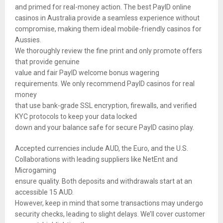
and primed for real-money action. The best PayID online
casinos in Australia provide a seamless experience without
compromise, making them ideal mobile-friendly casinos for
Aussies.
We thoroughly review the fine print and only promote offers
that provide genuine
value and fair PayID welcome bonus wagering
requirements. We only recommend PayID casinos for real
money
that use bank-grade SSL encryption, firewalls, and verified
KYC protocols to keep your data locked
down and your balance safe for secure PayID casino play.
Accepted currencies include AUD, the Euro, and the U.S.
Collaborations with leading suppliers like NetEnt and
Microgaming
ensure quality. Both deposits and withdrawals start at an
accessible 15 AUD.
However, keep in mind that some transactions may undergo
security checks, leading to slight delays. We’ll cover customer