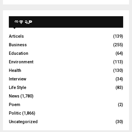
ကဏ္ဍများ
Articels
(139)
Business
(255)
Education
(64)
Environment
(113)
Health
(130)
Interview
(34)
Life Style
(83)
News
(1,780)
Poem
(2)
Politic
(1,866)
Uncategorized
(30)