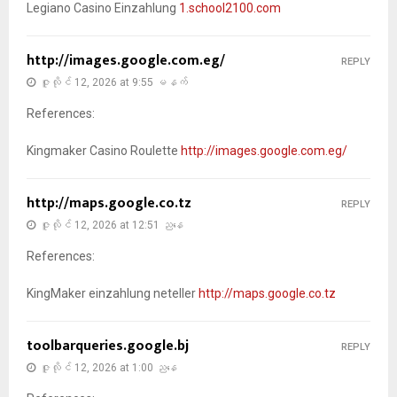
Legiano Casino Einzahlung
1.school2100.com
http://images.google.com.eg/
REPLY
ဇူလိုင် 12, 2026 at 9:55 မနက်
References:
Kingmaker Casino Roulette
http://images.google.com.eg/
http://maps.google.co.tz
REPLY
ဇူလိုင် 12, 2026 at 12:51 ညနေ
References:
KingMaker einzahlung neteller
http://maps.google.co.tz
toolbarqueries.google.bj
REPLY
ဇူလိုင် 12, 2026 at 1:00 ညနေ