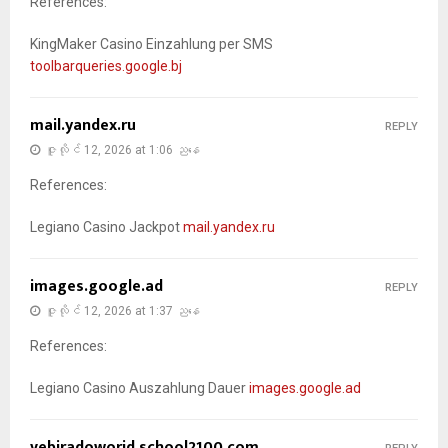
References:
KingMaker Casino Einzahlung per SMS
toolbarqueries.google.bj
mail.yandex.ru
REPLY
ဇူလိုင် 12, 2026 at 1:06 ညနေ
References:
Legiano Casino Jackpot
mail.yandex.ru
images.google.ad
REPLY
ဇူလိုင် 12, 2026 at 1:37 ညနေ
References:
Legiano Casino Auszahlung Dauer
images.google.ad
vebiradoworid.school2100.com