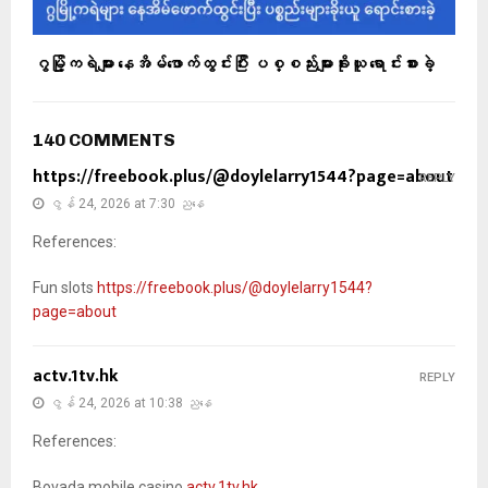
ဂွမြို့ကရဲများ နေအိမ်ဖောက်ထွင်းပြီး ပစ္စည်းများခိုးယူ‌ ရောင်းစားခဲ့
140 COMMENTS
https://freebook.plus/@doylelarry1544?page=about
REPLY
ဇွန် 24, 2026 at 7:30 ညနေ
References:
Fun slots
https://freebook.plus/@doylelarry1544?
page=about
actv.1tv.hk
REPLY
ဇွန် 24, 2026 at 10:38 ညနေ
References:
Bovada mobile casino
actv.1tv.hk