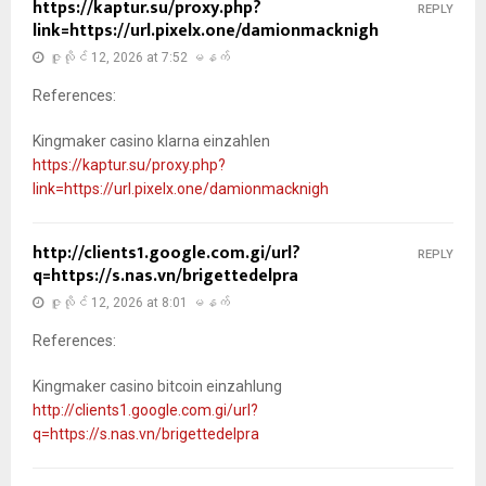
https://kaptur.su/proxy.php?
REPLY
link=https://url.pixelx.one/damionmacknigh
ဇူလိုင် 12, 2026 at 7:52 မနက်
References:
Kingmaker casino klarna einzahlen
https://kaptur.su/proxy.php?
link=https://url.pixelx.one/damionmacknigh
http://clients1.google.com.gi/url?
REPLY
q=https://s.nas.vn/brigettedelpra
ဇူလိုင် 12, 2026 at 8:01 မနက်
References:
Kingmaker casino bitcoin einzahlung
http://clients1.google.com.gi/url?
q=https://s.nas.vn/brigettedelpra