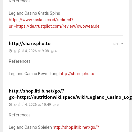
References:
Legiano Casino Gratis Spins
https://www.kaskus.co.id/redirect?
url=https://de.trustpilot.com/review/owowear.de
http://share.pho.to
REPLY
ဇူလိုင် 4, 2026 at 9:08 ညနေ
References:
Legiano Casino Bewertung
http://share.pho.to
http://shop.litlib.net/go/?
go=https://nutritionwiki.space/wiki/Legiano_Casino_Log
ဇူလိုင် 4, 2026 at 10:49 ညနေ
References:
Legiano Casino Spielen
http://shop.litlib.net/go/?