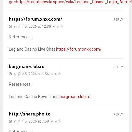
go=https://nutritionwiki.space/wiki/Legiano_Casino_Login_Anmeld
https://forum.xnxx.com/
REPLY
ဇူလိုင် 5, 2026 at 12:30 မနက်
References:
Legiano Casino Live Chat
https://forum.xnxx.com/
burgman-club.ru
REPLY
ဇူလိုင် 5, 2026 at 1:56 မနက်
References:
Legiano Casino Bewertung
burgman-club.ru
http://share.pho.to
REPLY
ဇူလိုင် 5, 2026 at 7:58 မနက်
References: