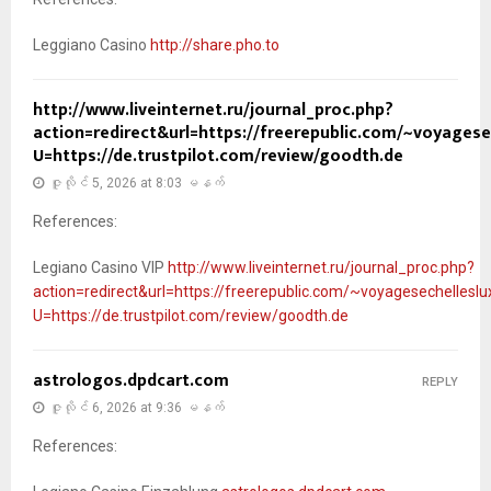
Leggiano Casino
http://share.pho.to
http://www.liveinternet.ru/journal_proc.php?
action=redirect&url=https://freerepublic.com/~voyagese
U=https://de.trustpilot.com/review/goodth.de
ဇူလိုင် 5, 2026 at 8:03 မနက်
References:
Legiano Casino VIP
http://www.liveinternet.ru/journal_proc.php?
action=redirect&url=https://freerepublic.com/~voyagesechelleslu
U=https://de.trustpilot.com/review/goodth.de
astrologos.dpdcart.com
REPLY
ဇူလိုင် 6, 2026 at 9:36 မနက်
References: