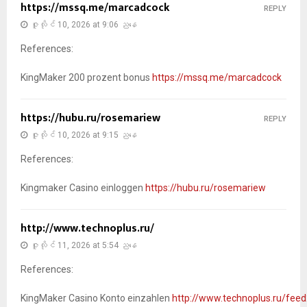
https://mssq.me/marcadcock
REPLY
ဇူလိုင် 10, 2026 at 9:06 ညနေ
References:
KingMaker 200 prozent bonus
https://mssq.me/marcadcock
https://hubu.ru/rosemariew
REPLY
ဇူလိုင် 10, 2026 at 9:15 ညနေ
References:
Kingmaker Casino einloggen
https://hubu.ru/rosemariew
http://www.technoplus.ru/
ဇူလိုင် 11, 2026 at 5:54 ညနေ
References:
KingMaker Casino Konto einzahlen
http://www.technoplus.ru/feed