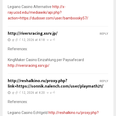
Legiano Casino Alternative
http://x-
ray.ucsd.edu/mediawiki/api.php?
action=https://dudoser.com/user/bamboosky57/
http://riversracing.xsrv.jp/
REPLY
ဇူလိုင် 12, 2026 at 4:18 မနက်
References:
KingMaker Casino Einzahlung per Paysafecard
http://riversracing.xsrv.jp/
http://reshalkino.ru/proxy.php?
REPLY
link=https://sonnik.nalench.com/user/playmath21/
ဇူလိုင် 12, 2026 at 4:20 မနက်
References:
Legiano Casino Echtgeld
http://reshalkino.ru/proxy.php?