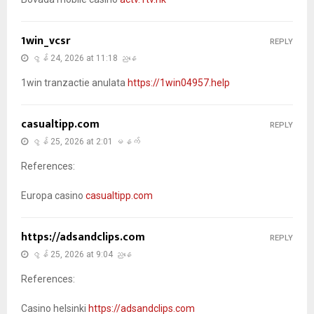
1win_vcsr
REPLY
ဇွန် 24, 2026 at 11:18 ညနေ
1win tranzactie anulata
https://1win04957.help
casualtipp.com
REPLY
ဇွန် 25, 2026 at 2:01 မနက်
References:
Europa casino
casualtipp.com
https://adsandclips.com
REPLY
ဇွန် 25, 2026 at 9:04 ညနေ
References:
Casino helsinki
https://adsandclips.com