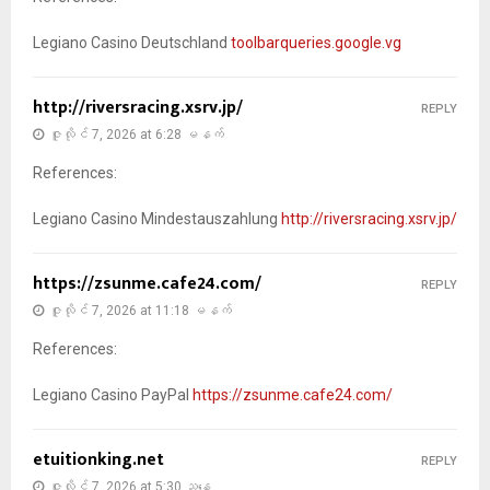
Legiano Casino Deutschland
toolbarqueries.google.vg
http://riversracing.xsrv.jp/
REPLY
ဇူလိုင် 7, 2026 at 6:28 မနက်
References:
Legiano Casino Mindestauszahlung
http://riversracing.xsrv.jp/
https://zsunme.cafe24.com/
REPLY
ဇူလိုင် 7, 2026 at 11:18 မနက်
References:
Legiano Casino PayPal
https://zsunme.cafe24.com/
etuitionking.net
REPLY
ဇူလိုင် 7, 2026 at 5:30 ညနေ