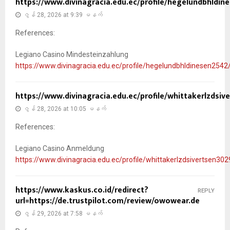
https://www.divinagracia.edu.ec/profile/hegelundbhldine
ဇွန် 28, 2026 at 9:39 မနက်
References:
Legiano Casino Mindesteinzahlung
https://www.divinagracia.edu.ec/profile/hegelundbhldinesen2542/
https://www.divinagracia.edu.ec/profile/whittakerlzdsive
ဇွန် 28, 2026 at 10:05 မနက်
References:
Legiano Casino Anmeldung
https://www.divinagracia.edu.ec/profile/whittakerlzdsivertsen302
https://www.kaskus.co.id/redirect?
REPLY
url=https://de.trustpilot.com/review/owowear.de
ဇွန် 29, 2026 at 7:58 မနက်