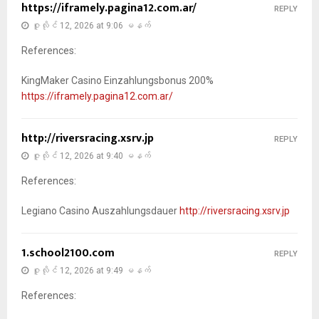
https://iframely.pagina12.com.ar/
REPLY
ဇူလိုင် 12, 2026 at 9:06 မနက်
References:
KingMaker Casino Einzahlungsbonus 200%
https://iframely.pagina12.com.ar/
http://riversracing.xsrv.jp
REPLY
ဇူလိုင် 12, 2026 at 9:40 မနက်
References:
Legiano Casino Auszahlungsdauer
http://riversracing.xsrv.jp
1.school2100.com
REPLY
ဇူလိုင် 12, 2026 at 9:49 မနက်
References: