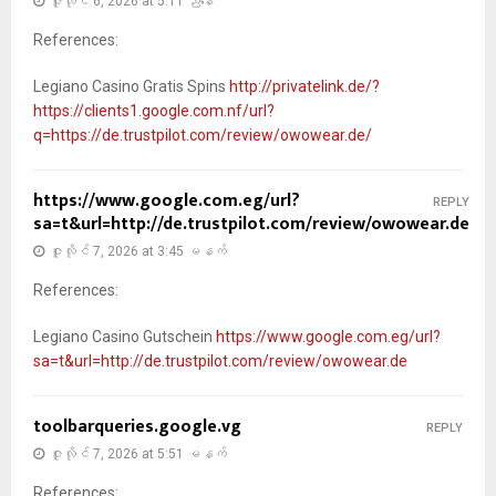
ဇူလိုင် 6, 2026 at 5:11 ညနေ
References:
Legiano Casino Gratis Spins
http://privatelink.de/?
https://clients1.google.com.nf/url?
q=https://de.trustpilot.com/review/owowear.de/
https://www.google.com.eg/url?
REPLY
sa=t&url=http://de.trustpilot.com/review/owowear.de
ဇူလိုင် 7, 2026 at 3:45 မနက်
References:
Legiano Casino Gutschein
https://www.google.com.eg/url?
sa=t&url=http://de.trustpilot.com/review/owowear.de
toolbarqueries.google.vg
REPLY
ဇူလိုင် 7, 2026 at 5:51 မနက်
References: