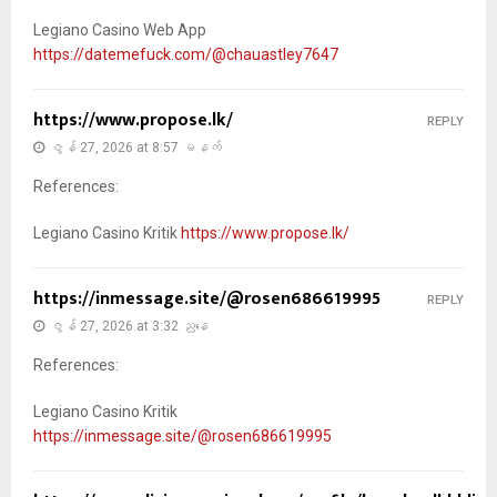
Legiano Casino Web App
https://datemefuck.com/@chauastley7647
https://www.propose.lk/
REPLY
ဇွန် 27, 2026 at 8:57 မနက်
References:
Legiano Casino Kritik
https://www.propose.lk/
https://inmessage.site/@rosen686619995
REPLY
ဇွန် 27, 2026 at 3:32 ညနေ
References:
Legiano Casino Kritik
https://inmessage.site/@rosen686619995