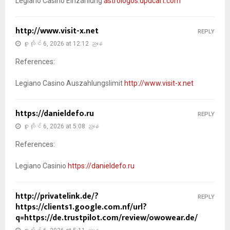
Legiano Casino Einzahlung
astrologos.dpdcart.com
http://www.visit-x.net
REPLY
ဇူလိုင် 6, 2026 at 12:12 ညနေ
References:
Legiano Casino Auszahlungslimit
http://www.visit-x.net
https://danieldefo.ru
REPLY
ဇူလိုင် 6, 2026 at 5:08 ညနေ
References:
Legiano Casinio
https://danieldefo.ru
http://privatelink.de/?
REPLY
https://clients1.google.com.nf/url?
q=https://de.trustpilot.com/review/owowear.de/