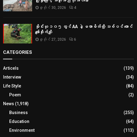
ပြိုမှုကြောင့် အကူအညီ လိုအပ်နေ
ဇူလိုင် 30, 2026
4
မိုင်းယု ၁၀၅ တွင် AA နဲ့ မဟာမိတ်တို့ သစ်ပင် ထောင်
ကျော်စိုက်ပျိုး
ဇူလိုင် 27, 2026
6
CATEGORIES
Articels
(139)
Interview
(34)
Life Style
(84)
Poem
(2)
News
(1,918)
Business
(255)
Education
(64)
Environment
(113)