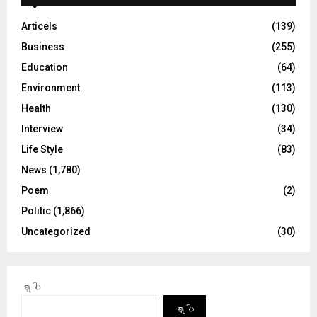
Articels
(139)
Business
(255)
Education
(64)
Environment
(113)
Health
(130)
Interview
(34)
Life Style
(83)
News
(1,780)
Poem
(2)
Politic
(1,866)
Uncategorized
(30)
ရှာပါ
ရှာပါ