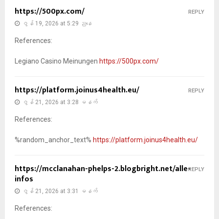
https://500px.com/
REPLY
ဇွန် 19, 2026 at 5:29 ညနေ
References:
Legiano Casino Meinungen
https://500px.com/
https://platform.joinus4health.eu/
REPLY
ဇွန် 21, 2026 at 3:28 မနက်
References:
%random_anchor_text%
https://platform.joinus4health.eu/
https://mcclanahan-phelps-2.blogbright.net/alle-
REPLY
infos
ဇွန် 21, 2026 at 3:31 မနက်
References: