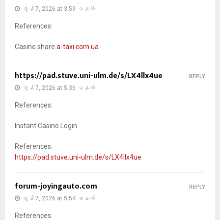
ဇွန် 7, 2026 at 3:59 မနက်
References:
Casino share
a-taxi.com.ua
https://pad.stuve.uni-ulm.de/s/LX4llx4ue
REPLY
ဇွန် 7, 2026 at 5:36 မနက်
References:
Instant Casino Login
References:
https://pad.stuve.uni-ulm.de/s/LX4llx4ue
forum-joyingauto.com
REPLY
ဇွန် 7, 2026 at 5:54 မနက်
References: