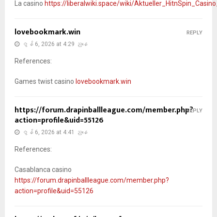
La casino
https://liberalwiki.space/wiki/Aktueller_HitnSpin_Cas
lovebookmark.win
REPLY
ဇွန် 6, 2026 at 4:29 ညနေ
References:
Games twist casino
lovebookmark.win
https://forum.drapinballleague.com/member.php?
REPLY
action=profile&uid=55126
ဇွန် 6, 2026 at 4:41 ညနေ
References:
Casablanca casino
https://forum.drapinballleague.com/member.php?
action=profile&uid=55126