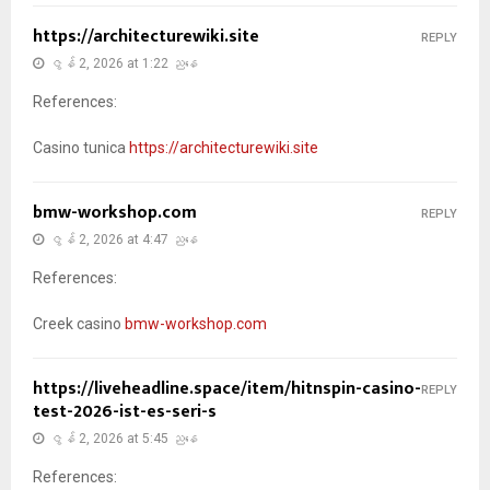
https://architecturewiki.site
REPLY
ဇွန် 2, 2026 at 1:22 ညနေ
References:
Casino tunica
https://architecturewiki.site
bmw-workshop.com
REPLY
ဇွန် 2, 2026 at 4:47 ညနေ
References:
Creek casino
bmw-workshop.com
https://liveheadline.space/item/hitnspin-casino-
REPLY
test-2026-ist-es-seri-s
ဇွန် 2, 2026 at 5:45 ညနေ
References: