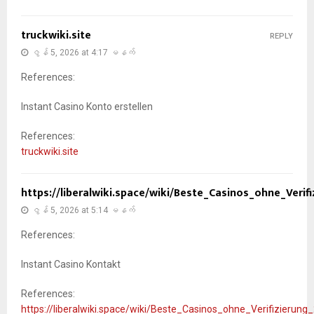
truckwiki.site
REPLY
ဇွန် 5, 2026 at 4:17 မနက်
References:
Instant Casino Konto erstellen
References:
truckwiki.site
https://liberalwiki.space/wiki/Beste_Casinos_ohne_Ver
ဇွန် 5, 2026 at 5:14 မနက်
References:
Instant Casino Kontakt
References:
https://liberalwiki.space/wiki/Beste_Casinos_ohne_Verifizieru