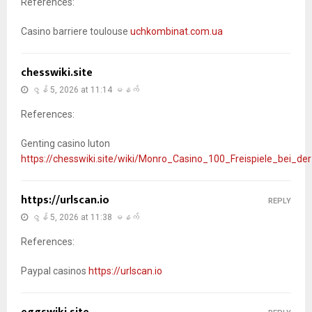
References:
Casino barriere toulouse
uchkombinat.com.ua
chesswiki.site
ဇွန် 5, 2026 at 11:14 မနက်
References:
Genting casino luton
https://chesswiki.site/wiki/Monro_Casino_100_Freispiele_bei_
https://urlscan.io
REPLY
ဇွန် 5, 2026 at 11:38 မနက်
References:
Paypal casinos
https://urlscan.io