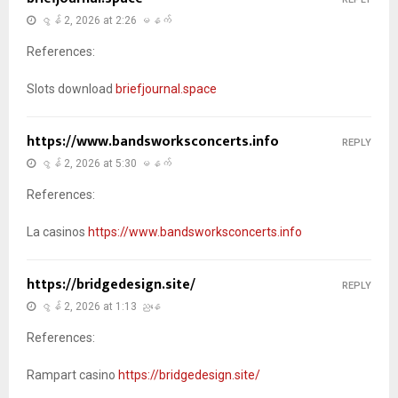
ဇွန် 2, 2026 at 2:26 မနက်
References:
Slots download
briefjournal.space
https://www.bandsworksconcerts.info
REPLY
ဇွန် 2, 2026 at 5:30 မနက်
References:
La casinos
https://www.bandsworksconcerts.info
https://bridgedesign.site/
REPLY
ဇွန် 2, 2026 at 1:13 ညနေ
References:
Rampart casino
https://bridgedesign.site/