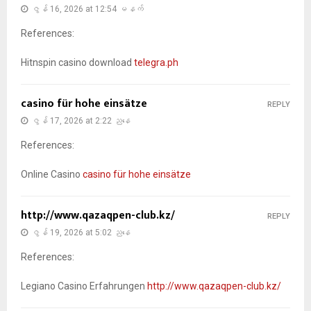
ဇွန် 16, 2026 at 12:54 မနက်
References:
Hitnspin casino download
telegra.ph
casino für hohe einsätze
REPLY
ဇွန် 17, 2026 at 2:22 ညနေ
References:
Online Casino
casino für hohe einsätze
http://www.qazaqpen-club.kz/
REPLY
ဇွန် 19, 2026 at 5:02 ညနေ
References:
Legiano Casino Erfahrungen
http://www.qazaqpen-club.kz/