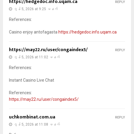
https://hedgedoc.info.uqam.ca
REPLY
ဇွန် 5, 2026 at 9:25 မနက်
References:
Casino enjoy antofagasta
https://hedgedoc.info.uqam.ca
https://may22.ru/user/congaindex5/
REPLY
ဇွန် 5, 2026 at 11:02 မနက်
References:
Instant Casino Live Chat
References:
https://may22.ru/user/congaindex5/
uchkombinat.com.ua
REPLY
ဇွန် 5, 2026 at 11:08 မနက်