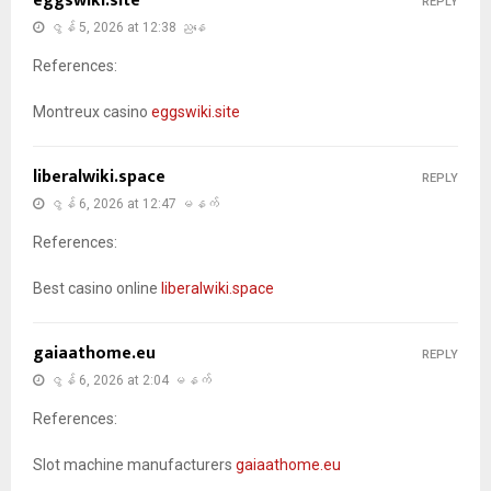
eggswiki.site
REPLY
ဇွန် 5, 2026 at 12:38 ညနေ
References:
Montreux casino
eggswiki.site
liberalwiki.space
REPLY
ဇွန် 6, 2026 at 12:47 မနက်
References:
Best casino online
liberalwiki.space
gaiaathome.eu
REPLY
ဇွန် 6, 2026 at 2:04 မနက်
References:
Slot machine manufacturers
gaiaathome.eu