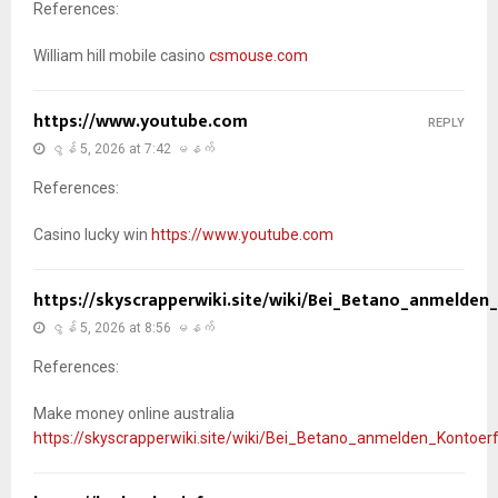
References:
William hill mobile casino
csmouse.com
https://www.youtube.com
REPLY
ဇွန် 5, 2026 at 7:42 မနက်
References:
Casino lucky win
https://www.youtube.com
https://skyscrapperwiki.site/wiki/Bei_Betano_anmeld
ဇွန် 5, 2026 at 8:56 မနက်
References:
Make money online australia
https://skyscrapperwiki.site/wiki/Bei_Betano_anmelden_Kont