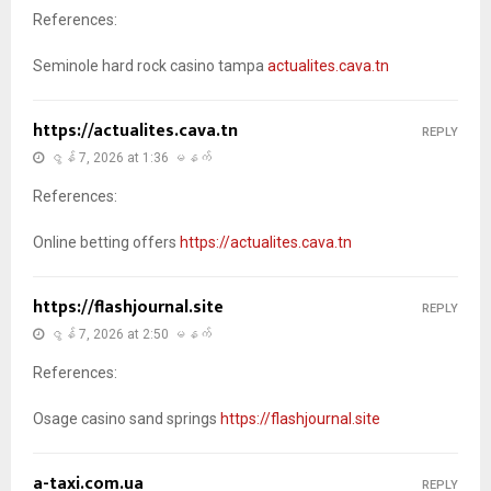
References:
Seminole hard rock casino tampa
actualites.cava.tn
https://actualites.cava.tn
REPLY
ဇွန် 7, 2026 at 1:36 မနက်
References:
Online betting offers
https://actualites.cava.tn
https://flashjournal.site
REPLY
ဇွန် 7, 2026 at 2:50 မနက်
References:
Osage casino sand springs
https://flashjournal.site
a-taxi.com.ua
REPLY