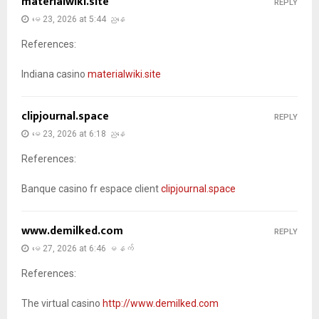
materialwiki.site
REPLY
မေ 23, 2026 at 5:44 ညနေ
References:
Indiana casino
materialwiki.site
clipjournal.space
REPLY
မေ 23, 2026 at 6:18 ညနေ
References:
Banque casino fr espace client
clipjournal.space
www.demilked.com
REPLY
မေ 27, 2026 at 6:46 မနက်
References:
The virtual casino
http://www.demilked.com