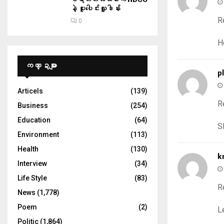
နဲ့ ပူးပေါင်းလှူဒါန်း
R
0
H
ကဏ္ဍများ
p
Articels
(139)
R
Business
(254)
Education
(64)
S
Environment
(113)
Health
(130)
k
Interview
(34)
Life Style
(83)
R
News
(1,778)
Poem
(2)
L
Politic
(1,864)