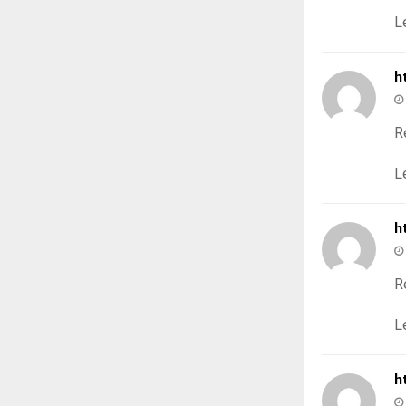
L
h
R
L
h
R
L
h