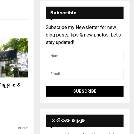
Subscrible
Subscribe my Newsletter for new
blog posts, tips & new photos. Let's
stay updated!
်ရွာကို စစ်
လတ်တ‌လော စာမူများ
REPLY