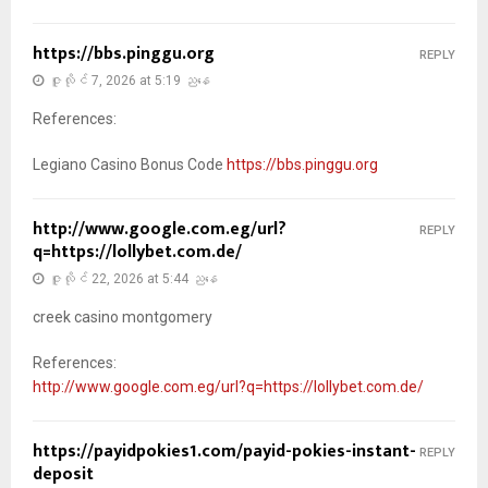
https://bbs.pinggu.org
REPLY
ဇူလိုင် 7, 2026 at 5:19 ညနေ
References:
Legiano Casino Bonus Code
https://bbs.pinggu.org
http://www.google.com.eg/url?
REPLY
q=https://lollybet.com.de/
ဇူလိုင် 22, 2026 at 5:44 ညနေ
creek casino montgomery
References:
http://www.google.com.eg/url?q=https://lollybet.com.de/
https://payidpokies1.com/payid-pokies-instant-
REPLY
deposit