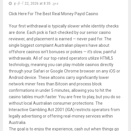
ဇူလိုင် 22, 2026 at 8:35 ညနေ
Click Here For The Best Real Money Payid Casino
Your first withdrawal is typically slower while identity checks
are done. Each pick is fact-checked by our senior casino
reviewer, and placement is earned — never paid for. The
single biggest complaint Australian players have about
offshore casinos isn’t bonuses or pokies — it’s slow, painful
withdrawals. All of our top-rated operators utilize HTML5
technology, meaning you can play mobile casinos directly
through your Safari or Google Chrome browser on any iOS or
Android device. These altcoins carry significantly lower
network miner fees than Bitcoin and process block
confirmations in under 5 minutes, allowing you to hit the
casino tables much faster. You are free to play, but you do so
without local Australian consumer protections. The
Interactive Gambling Act 2001 (IGA) restricts operators from
legally advertising or offering real-money services within
Australia.
The goal is to enjoy the experience, cash out when things go