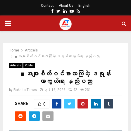
Contact
About Us
English
Facebook
Twitter
Linkedin
Youtube
Rss
PRIMARY
MENU
Home
Articels
■ အများစိတ်ဝင်စားလာကြတဲ့ ဒရုန်းကာကွယ်ရေး နည်းပညာ
Articels
Politic
■ အများစိတ်ဝင်စားလာကြတဲ့ ဒရုန်း
ကာကွယ်ရေး နည်းပညာ
by
Rakhita Times
ဇွန် 16, 2026
42
231
SHARE
0