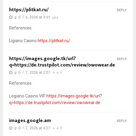
https://plitkat.ru/
REPLY
ဇူလိုင် 6, 2026 at 3:01 ညနေ
References:
Ligiano Casino
https://plitkat.ru/
https://images.google.tk/url?
REPLY
q=https://de.trustpilot.com/review/owowear.de
ဇူလိုင် 7, 2026 at 2:07 မနက်
References:
Legiano Casino VIP
https://images.google.tk/url?
q=https://de.trustpilot.com/review/owowear.de
images.google.am
REPLY
ဇူလိုင် 7, 2026 at 4:27 မနက်