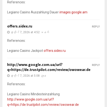
References:
Legiano Casino Auszahlung Dauer
images.google.am
offers.sidex.ru
REPLY
ဇူလိုင် 7, 2026 at 4:52 မနက်
References:
Legiano Casino Jackpot
offers.sidex.ru
http://www.google.com.ua/url?
REPLY
q=https://de.trustpilot.com/review/owowear.de
ဇူလိုင် 7, 2026 at 5:08 ညနေ
References:
Legiano Casino Mindesteinzahlung
http://www.google.com.ua/url?
q=https://de.trustpilot.com/review/owowear.de