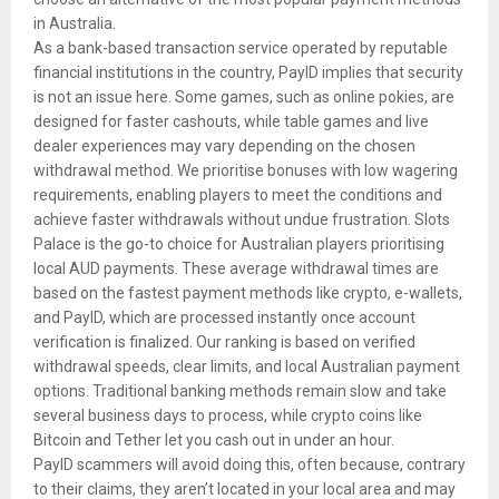
in Australia.
As a bank-based transaction service operated by reputable
financial institutions in the country, PayID implies that security
is not an issue here. Some games, such as online pokies, are
designed for faster cashouts, while table games and live
dealer experiences may vary depending on the chosen
withdrawal method. We prioritise bonuses with low wagering
requirements, enabling players to meet the conditions and
achieve faster withdrawals without undue frustration. Slots
Palace is the go-to choice for Australian players prioritising
local AUD payments. These average withdrawal times are
based on the fastest payment methods like crypto, e-wallets,
and PayID, which are processed instantly once account
verification is finalized. Our ranking is based on verified
withdrawal speeds, clear limits, and local Australian payment
options. Traditional banking methods remain slow and take
several business days to process, while crypto coins like
Bitcoin and Tether let you cash out in under an hour.
PayID scammers will avoid doing this, often because, contrary
to their claims, they aren’t located in your local area and may