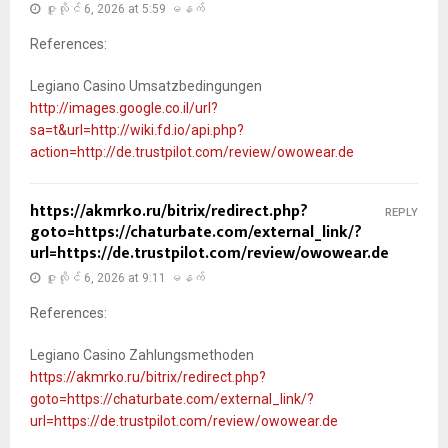
ဇူလိုင် 6, 2026 at 5:59 မနက်
References:
Legiano Casino Umsatzbedingungen
http://images.google.co.il/url?
sa=t&url=http://wiki.fd.io/api.php?
action=http://de.trustpilot.com/review/owowear.de
https://akmrko.ru/bitrix/redirect.php?
REPLY
goto=https://chaturbate.com/external_link/?
url=https://de.trustpilot.com/review/owowear.de
ဇူလိုင် 6, 2026 at 9:11 မနက်
References:
Legiano Casino Zahlungsmethoden
https://akmrko.ru/bitrix/redirect.php?
goto=https://chaturbate.com/external_link/?
url=https://de.trustpilot.com/review/owowear.de