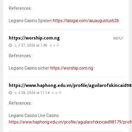
References:
Legiano Casino Spielen
https://lasigal.com/aiuaugustus626
https://worship.com.ng
REPLY
ဇွန် 27, 2026 at 1:46 မနက်
References:
Legiano Casino sicher
https://worship.com.ng
https://www.haphong.edu.vn/profile/aguilarofxkincaid981
ဇွန် 28, 2026 at 11:14 မနက်
References:
Legiano Casino Live Casino
https://www.haphong.edu.vn/profile/aguilarofxkincaid98179/profi