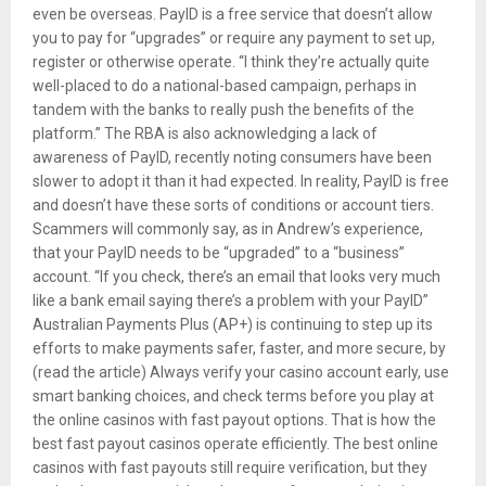
even be overseas. PayID is a free service that doesn’t allow
you to pay for “upgrades” or require any payment to set up,
register or otherwise operate. “I think they’re actually quite
well-placed to do a national-based campaign, perhaps in
tandem with the banks to really push the benefits of the
platform.” The RBA is also acknowledging a lack of
awareness of PayID, recently noting consumers have been
slower to adopt it than it had expected. In reality, PayID is free
and doesn’t have these sorts of conditions or account tiers.
Scammers will commonly say, as in Andrew’s experience,
that your PayID needs to be “upgraded” to a “business”
account. “If you check, there’s an email that looks very much
like a bank email saying there’s a problem with your PayID”
Australian Payments Plus (AP+) is continuing to step up its
efforts to make payments safer, faster, and more secure, by
(read the article) Always verify your casino account early, use
smart banking choices, and check terms before you play at
the online casinos with fast payout options. That is how the
best fast payout casinos operate efficiently. The best online
casinos with fast payouts still require verification, but they