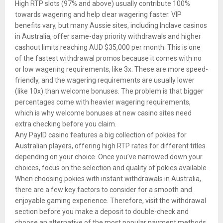
High RTP slots (97% and above) usually contribute 100%
towards wagering and help clear wagering faster. VIP
benefits vary, but many Aussie sites, including Inclave casinos
in Australia, offer same-day priority withdrawals and higher
cashout limits reaching AUD $35,000 per month. This is one
of the fastest withdrawal promos because it comes with no
or low wagering requirements, like 3x. These are more speed-
friendly, and the wagering requirements are usually lower
(like 10x) than welcome bonuses. The problem is that bigger
percentages come with heavier wagering requirements,
which is why welcome bonuses at new casino sites need
extra checking before you claim.
Any PayID casino features a big collection of pokies for
Australian players, offering high RTP rates for different titles
depending on your choice. Once you’ve narrowed down your
choices, focus on the selection and quality of pokies available.
When choosing pokies with instant withdrawals in Australia,
there are a few key factors to consider for a smooth and
enjoyable gaming experience. Therefore, visit the withdrawal
section before you make a deposit to double-check and
choose an alternative of the most popular payment methods