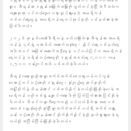
ဒရုန်းစစ်ပွဲဟာ ရုရှားနဲ့ ယူကရိန်းကြားထဲမှာတင် ကန့်သတ်မနေပါ
ဘူး။ အီရန်ဟာ ဒရုန်းအမြောက်အမြားကို လွှတ်တင်ခဲ့ပြီး အဲဒီအထဲက
အများစုဟာ ပင်လယ်ကွေ့ဒေသမှာ လှုပ်ရှားနေတဲ့ အမေရိကန်
စစ်ဆင်ရေးတွေနဲ့ အမေရိကန် ရေတပ်အုပ်စုကို ပစ်မှတ်ထားခဲ့တာ
ဖြစ်ပါတယ်။
၂၀၂၆ ခုနှစ် ဖေဖော်ဝါရီလနဲ့ မတ်လကြားထဲမှာ အီရန်ဟာ အမေရိ
ကန်နဲ့ ၎င်းရဲ့ မဟာမိတ် အဆောက်အအုံတွေ၊ နိုင်ငံရေးပစ်မှတ်တွေ
အပါအဝင် အခြေခံအဆောက်အဦတွေနဲ့ ပင်လယ်ပြင်က အမေရိကန်
ရေတပ်နဲ့ မရိန်းသင်္ဘောတွေကို ဒရုန်းအစင်းရေ ၁,၀၀၀ ကနေ
၁,၅၀၀ ဝန်းကျင်အထိ ပစ်ခတ်ခဲ့ပါတယ်။
အီရန်ကတော့ သူတို့ဟာ ယူအက်စ်အက်စ် အေဘရာဟမ်လင်ကွန်း
လေယာဉ်တင်သင်္ဘောကို ဒရုန်းတွေ၊ ဒုံးကျည်တွေ အုပ်စုလိုက်
အပြုံလိုက်နဲ့ ထိမှန်အောင် ပစ်ခတ်နိုင်ခဲ့တယ်လို့ ပြောဆိုခဲ့ပေမဲ့ အ
မေရိကန် ဗဟိုစစ်ဌာနချုပ်ကတော့ ဒါကို ပြတ်ပြတ်သားသား ငြင်းဆိုခဲ့
ပါတယ်။ ယီမင်က ဟူသီတွေကလည်း ပင်လယ်နီထဲမှာ အဝေးပစ်
အသေခံဒရုန်းတွေကို သုံးပြီး ယူအက်စ်အက်စ် ဟယ်ရီ အက်စ် ထရူး
မန်း သင်္ဘောကို ထိမှန်အောင် တိုက်ခိုက်နိုင်ခဲ့လို့ ဆုတ်ခွာသွားစေခဲ့ရ
တယ်လို့ အကြိမ်ကြိမ် ပြောဆိုခဲ့ပါတယ်။