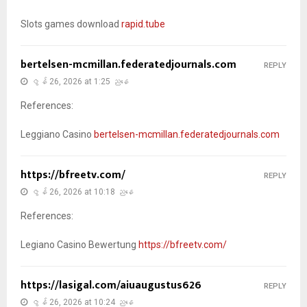
Slots games download
rapid.tube
bertelsen-mcmillan.federatedjournals.com
REPLY
ဇွန် 26, 2026 at 1:25 ညနေ
References:
Leggiano Casino
bertelsen-mcmillan.federatedjournals.com
https://bfreetv.com/
REPLY
ဇွန် 26, 2026 at 10:18 ညနေ
References:
Legiano Casino Bewertung
https://bfreetv.com/
https://lasigal.com/aiuaugustus626
REPLY
ဇွန် 26, 2026 at 10:24 ညနေ