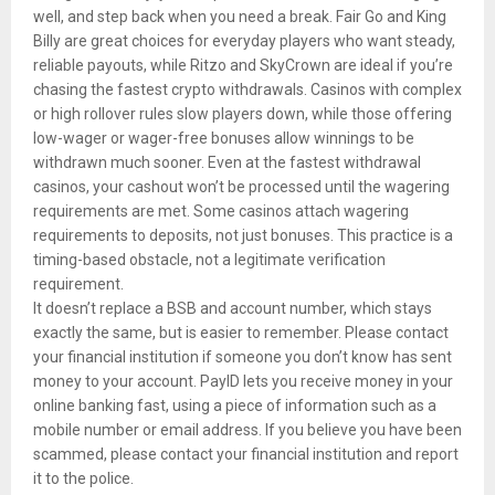
well, and step back when you need a break. Fair Go and King
Billy are great choices for everyday players who want steady,
reliable payouts, while Ritzo and SkyCrown are ideal if you’re
chasing the fastest crypto withdrawals. Casinos with complex
or high rollover rules slow players down, while those offering
low-wager or wager-free bonuses allow winnings to be
withdrawn much sooner. Even at the fastest withdrawal
casinos, your cashout won’t be processed until the wagering
requirements are met. Some casinos attach wagering
requirements to deposits, not just bonuses. This practice is a
timing-based obstacle, not a legitimate verification
requirement.
It doesn’t replace a BSB and account number, which stays
exactly the same, but is easier to remember. Please contact
your financial institution if someone you don’t know has sent
money to your account. PayID lets you receive money in your
online banking fast, using a piece of information such as a
mobile number or email address. If you believe you have been
scammed, please contact your financial institution and report
it to the police.