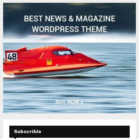
H
Subscrible