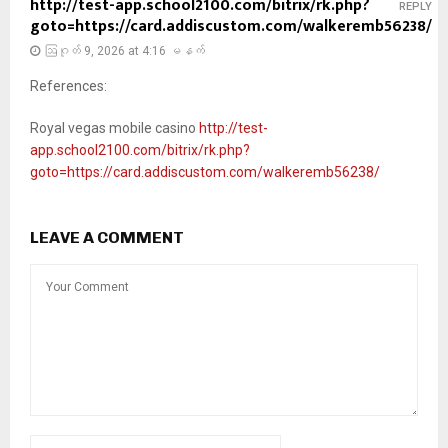
http://test-app.school2100.com/bitrix/rk.php?
REPLY
goto=https://card.addiscustom.com/walkeremb56238/
ဩဂုတ် 9, 2026 at 4:16 မနက်
References:
Royal vegas mobile casino
http://test-
app.school2100.com/bitrix/rk.php?
goto=https://card.addiscustom.com/walkeremb56238/
LEAVE A COMMENT