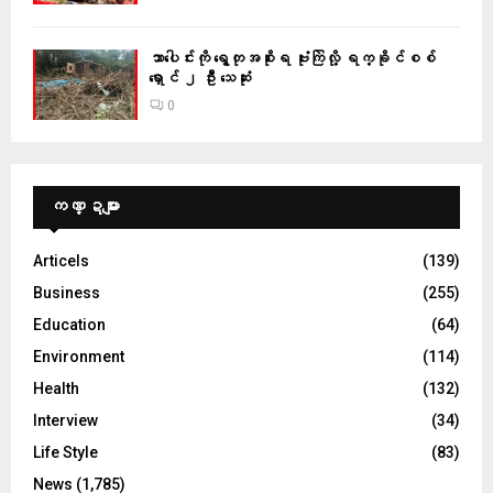
သာပေါင်းကို ရွေတုအစိုးရ ဗုံးကြဲလို့ ရက္ခိုင်စစ်
ရှောင် ၂ ဦး သေဆုံး
0
ကဏ္ဍများ
Articels
(139)
Business
(255)
Education
(64)
Environment
(114)
Health
(132)
Interview
(34)
Life Style
(83)
News
(1,785)