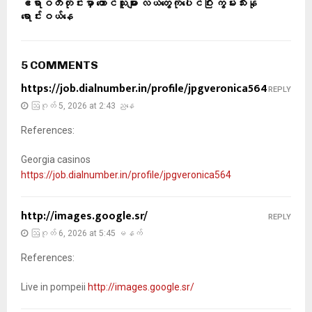
ဧရာဝတီတိုင်းမှာ တောင်သူများ လယ်တွေကိုပေါင်ပြီး ကွမ်းသီးနု
ရောင်းဝယ်နေ
5 COMMENTS
https://job.dialnumber.in/profile/jpgveronica564
REPLY
ဩဂုတ် 5, 2026 at 2:43 ညနေ
References:
Georgia casinos
https://job.dialnumber.in/profile/jpgveronica564
http://images.google.sr/
REPLY
ဩဂုတ် 6, 2026 at 5:45 မနက်
References:
Live in pompeii
http://images.google.sr/