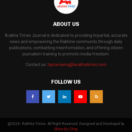
ABOUT US
Arakha Times Journal is dedicated to providing impartial, accurate
news and empowering the Rakhine community through daily
publications, combatting misinformation, and offering citizen
journalism training to promote media freedom.
Contact us:
tayzerawng@arakhatimes.com
FOLLOW US
@2024 - Rakhita Times. All Right Reserved. Designed and Developed by
Shine Bu Chay