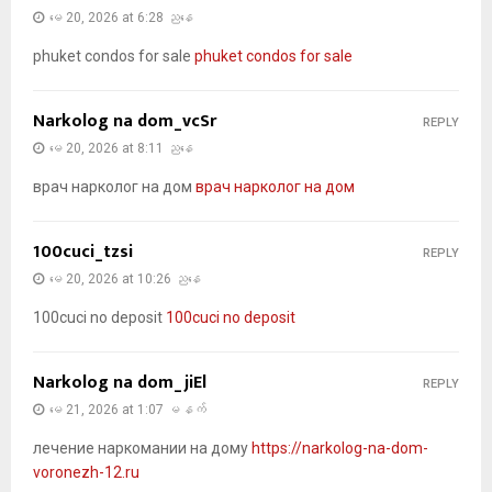
မေ 20, 2026 at 6:28 ညနေ
phuket condos for sale
phuket condos for sale
Narkolog na dom_vcSr
REPLY
မေ 20, 2026 at 8:11 ညနေ
врач нарколог на дом
врач нарколог на дом
100cuci_tzsi
REPLY
မေ 20, 2026 at 10:26 ညနေ
100cuci no deposit
100cuci no deposit
Narkolog na dom_jiEl
REPLY
မေ 21, 2026 at 1:07 မနက်
лечение наркомании на дому
https://narkolog-na-dom-
voronezh-12.ru