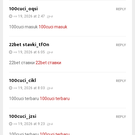
100cuci_oqsi
REPLY
မေ 19, 2026 at 2:47 ညနေ
100cuci masuk
100cuci masuk
22bet stavki_tfOn
REPLY
မေ 19, 2026 at 6:05 ညနေ
22bet ставки
22bet ставки
100cuci_cikl
REPLY
မေ 19, 2026 at 8:03 ညနေ
100cuci terbaru
100cuci terbaru
100cuci_jzsi
REPLY
မေ 19, 2026 at 9:23 ညနေ
100cuci terbaru
100cuci terbaru