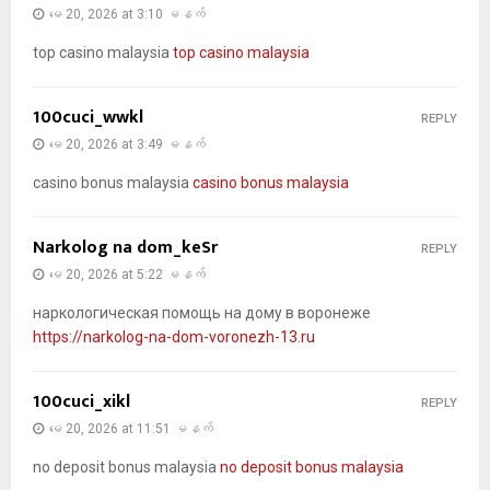
မေ 20, 2026 at 3:10 မနက်
top casino malaysia
top casino malaysia
100cuci_wwkl
REPLY
မေ 20, 2026 at 3:49 မနက်
casino bonus malaysia
casino bonus malaysia
Narkolog na dom_keSr
REPLY
မေ 20, 2026 at 5:22 မနက်
наркологическая помощь на дому в воронеже
https://narkolog-na-dom-voronezh-13.ru
100cuci_xikl
REPLY
မေ 20, 2026 at 11:51 မနက်
no deposit bonus malaysia
no deposit bonus malaysia