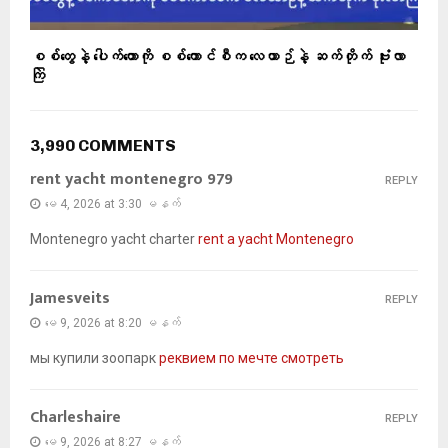
စစ်တွေနဲ့ ပေါက်တောကို စစ်ကောင်စီက လေယာဉ်နဲ့ ဆက်တိုက် ဗုံးလာ
ကြဲ
3,990 COMMENTS
rent yacht montenegro 979
REPLY
မေ 4, 2026 at 3:30 မနက်
Montenegro yacht charter
rent a yacht Montenegro
Jamesveits
REPLY
မေ 9, 2026 at 8:20 မနက်
мы купили зоопарк
реквием по мечте смотреть
Charleshaire
REPLY
မေ 9, 2026 at 8:27 မနက်