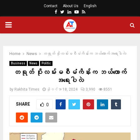
Contact
About Us
English
Facebook
Twitter
Linkedin
Youtube
Rss
PRIMARY
MENU
Home
News
တရုတ် ပိုးလမ်းမစီမံကိန်းက ဘယ်လောက်အရေးပါလဲ
Business
News
Politic
တရုတ် ပိုးလမ်းမစီမံကိန်းက ဘယ်လောက်
အရေးပါလဲ
by
Rakhita Times
နိုဝင်ဘာ 18, 2024
3,990
8551
SHARE
0