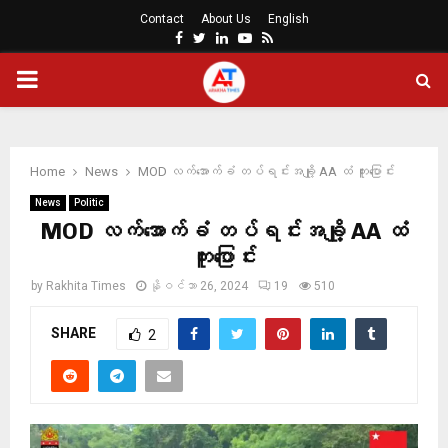
Contact
About Us
English
Facebook
Twitter
Linkedin
Youtube
Rss
PRIMARY
MENU
Home
News
MOD လက်အောက်ခံ တပ်ရင်းအချို့ AA ထံ ကူးပြောင်း
News
Politic
MOD လက်အောက်ခံ တပ်ရင်းအချို့ AA ထံ
ကူးပြောင်း
by
Rakhita Times
နိုဝင်ဘာ 26, 2024
19
510
SHARE
2