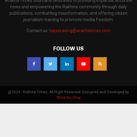
Arakha Times Journal is dedicated to providing impartial, accurate
news and empowering the Rakhine community through daily
publications, combatting misinformation, and offering citizen
journalism training to promote media freedom.
Contact us:
tayzerawng@arakhatimes.com
FOLLOW US
@2024 - Rakhita Times. All Right Reserved. Designed and Developed by
Shine Bu Chay