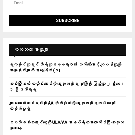
လတ်တ‌လော စာမူများ
ရက္ခိုင်ဘုရင် သီရိသုဓမ္မရာဇာ၏ သက်တော်စောင့် ဂျပန်လူမျိုး
ဆာမူရိုင်းများကို ရှာဖွေခြင်း (၁)
အမ်းမြို့နယ် တလိုင်းတောင်ကို ရွေးတုအစိုးရ ဗုံးကြဲလို့ ပြည်သူ ၂ ဦးသေ၊
၃ ဦး ဒဏ်ရာရ
ကျားမသောက်တပ်ရင်းကို AA တိုက်ခိုက်လို့ ရွေးတုအစိုးရတပ် သေဆုံး
ထိခိုက်မှုရှိ
ငပလီစစ်ဘေးရှောင်တွေကို ULA/AA စားနပ်ရိက္ခာထောက်ပံ့ပြီး ဆေးကုသ
မှုပေးနေ