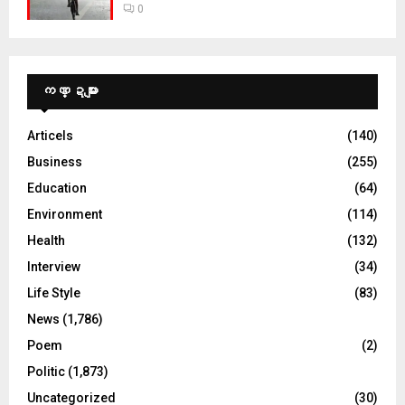
0
ကဏ္ဍများ
Articels
(140)
Business
(255)
Education
(64)
Environment
(114)
Health
(132)
Interview
(34)
Life Style
(83)
News
(1,786)
Poem
(2)
Politic
(1,873)
Uncategorized
(30)