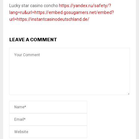
Lucky star casino concho
https://yandex.ru/safety/?
lang=ru&url=https://embed.gosugamers.net/embed?
url=https://instantcasinodeutschland.de/
LEAVE A COMMENT