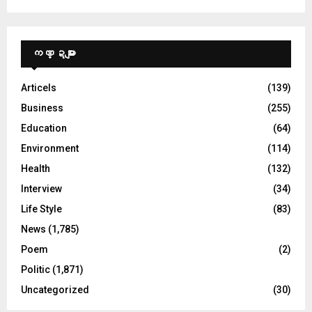
ကဏ္ဍများ
Articels
(139)
Business
(255)
Education
(64)
Environment
(114)
Health
(132)
Interview
(34)
Life Style
(83)
News
(1,785)
Poem
(2)
Politic
(1,871)
Uncategorized
(30)