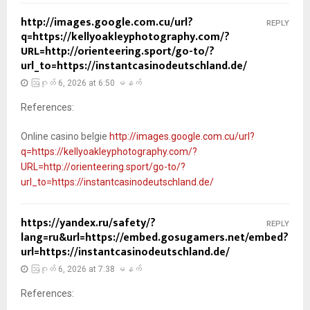
http://images.google.com.cu/url?
REPLY
q=https://kellyoakleyphotography.com/?
URL=http://orienteering.sport/go-to/?
url_to=https://instantcasinodeutschland.de/
ဩဂုတ် 6, 2026 at 6:50 မနက်
References:
Online casino belgie
http://images.google.com.cu/url?
q=https://kellyoakleyphotography.com/?
URL=http://orienteering.sport/go-to/?
url_to=https://instantcasinodeutschland.de/
https://yandex.ru/safety/?
REPLY
lang=ru&url=https://embed.gosugamers.net/embed?
url=https://instantcasinodeutschland.de/
ဩဂုတ် 6, 2026 at 7:38 မနက်
References: