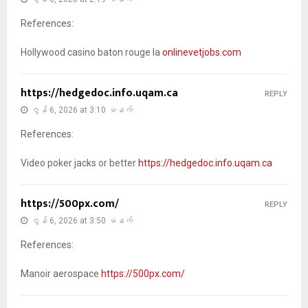
References:
Hollywood casino baton rouge la
onlinevetjobs.com
https://hedgedoc.info.uqam.ca
REPLY
ဇွန် 6, 2026 at 3:10 မနက်
References:
Video poker jacks or better
https://hedgedoc.info.uqam.ca
https://500px.com/
REPLY
ဇွန် 6, 2026 at 3:50 မနက်
References:
Manoir aerospace
https://500px.com/