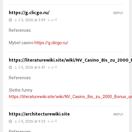
https://g.clicgo.ru/
REPLY
ဇွန် 5, 2026 at 3:59 မနက်
References:
Mybet casino
https://g.clicgo.ru/
https://literaturewiki.site/wiki/NV_Casino_Bis_zu_2000
ဇွန် 5, 2026 at 6:47 မနက်
References:
Sloths funny
https://literaturewiki.site/wiki/NV_Casino_Bis_zu_2000_Bonus_u
https://architecturewiki.site
REPLY
ဇွန် 5, 2026 at 9:23 မနက်
References: