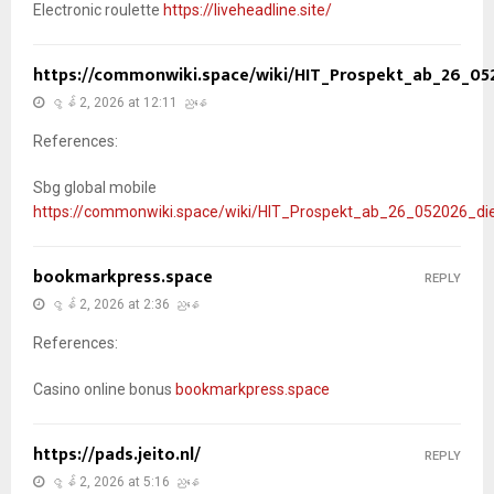
Electronic roulette
https://liveheadline.site/
https://commonwiki.space/wiki/HIT_Prospekt_ab_26_0
ဇွန် 2, 2026 at 12:11 ညနေ
References:
Sbg global mobile
https://commonwiki.space/wiki/HIT_Prospekt_ab_26_052026_d
bookmarkpress.space
REPLY
ဇွန် 2, 2026 at 2:36 ညနေ
References:
Casino online bonus
bookmarkpress.space
https://pads.jeito.nl/
REPLY
ဇွန် 2, 2026 at 5:16 ညနေ