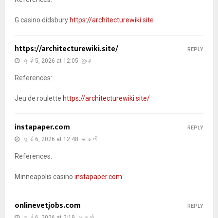
G casino didsbury
https://architecturewiki.site
https://architecturewiki.site/
REPLY
ဇွန် 5, 2026 at 12:05 ညနေ
References:
Jeu de roulette
https://architecturewiki.site/
instapaper.com
REPLY
ဇွန် 6, 2026 at 12:48 မနက်
References:
Minneapolis casino
instapaper.com
onlinevetjobs.com
REPLY
ဇွန် 6, 2026 at 2:19 မနက်