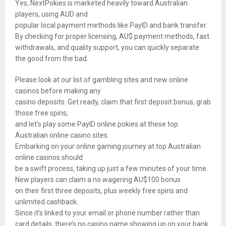
Yes, NextPokies is marketed heavily toward Australian
players, using AUD and
popular local payment methods like PayID and bank transfer.
By checking for proper licensing, AU$ payment methods, fast
withdrawals, and quality support, you can quickly separate
the good from the bad.
Please look at our list of gambling sites and new online
casinos before making any
casino deposits. Get ready, claim that first deposit bonus, grab
those free spins,
and let’s play some PayID online pokies at these top
Australian online casino sites.
Embarking on your online gaming journey at top Australian
online casinos should
be a swift process, taking up just a few minutes of your time.
New players can claim a no wagering AU$100 bonus
on their first three deposits, plus weekly free spins and
unlimited cashback.
Since it’s linked to your email or phone number rather than
card details, there’s no casino name showing up on your bank