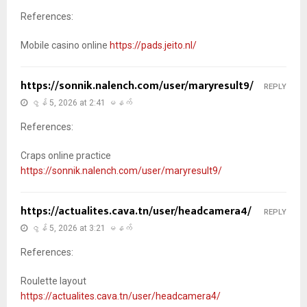
References:
Mobile casino online
https://pads.jeito.nl/
https://sonnik.nalench.com/user/maryresult9/
REPLY
ဇွန် 5, 2026 at 2:41 မနက်
References:
Craps online practice
https://sonnik.nalench.com/user/maryresult9/
https://actualites.cava.tn/user/headcamera4/
REPLY
ဇွန် 5, 2026 at 3:21 မနက်
References:
Roulette layout
https://actualites.cava.tn/user/headcamera4/