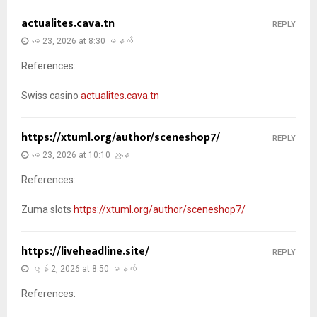
actualites.cava.tn
REPLY
မေ 23, 2026 at 8:30 မနက်
References:
Swiss casino
actualites.cava.tn
https://xtuml.org/author/sceneshop7/
REPLY
မေ 23, 2026 at 10:10 ညနေ
References:
Zuma slots
https://xtuml.org/author/sceneshop7/
https://liveheadline.site/
REPLY
ဇွန် 2, 2026 at 8:50 မနက်
References: