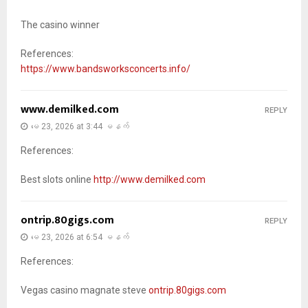
The casino winner
References:
https://www.bandsworksconcerts.info/
www.demilked.com
REPLY
မေ 23, 2026 at 3:44 မနက်
References:
Best slots online
http://www.demilked.com
ontrip.80gigs.com
REPLY
မေ 23, 2026 at 6:54 မနက်
References:
Vegas casino magnate steve
ontrip.80gigs.com