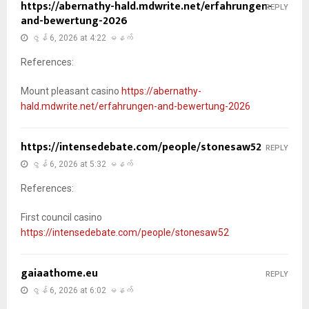
https://abernathy-hald.mdwrite.net/erfahrungen-
REPLY
and-bewertung-2026
ဇွန် 6, 2026 at 4:22 မနက်
References:
Mount pleasant casino
https://abernathy-
hald.mdwrite.net/erfahrungen-and-bewertung-2026
https://intensedebate.com/people/stonesaw52
REPLY
ဇွန် 6, 2026 at 5:32 မနက်
References:
First council casino
https://intensedebate.com/people/stonesaw52
gaiaathome.eu
REPLY
ဇွန် 6, 2026 at 6:02 မနက်