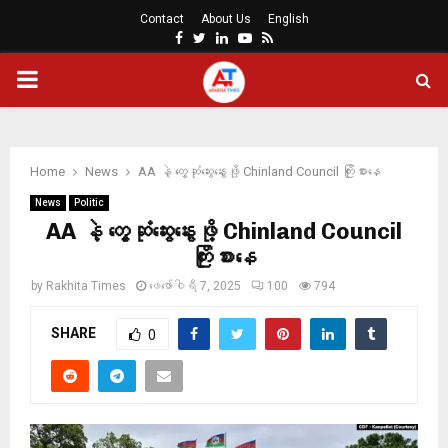
Contact
About Us
English
Facebook
Twitter
Linkedin
Youtube
Rss
PRIMARY
MENU
Home
News
AA နဲ့ တွေ့ဆုံဆွေးနွေးဖို့ Chinland Council ကြိုးစားနေ
News
Politic
AA နဲ့ တွေ့ဆုံဆွေးနွေးဖို့ Chinland Council
ကြိုးစားနေ
by
Rakhita Times
ဖေ‌ဖော်ဝါရီ 7, 2025
100
794
SHARE
0