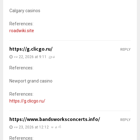
Calgary casinos
References:
roadwiki.site
https://g.clicgo.ru/
REPLY
မေ 22, 2026 at 9:11 ညနေ
References:
Newport grand casino
References:
https://g.clicgo.ru/
https://www.bandsworksconcerts.info/
REPLY
မေ 23, 2026 at 12:12 မနက်
References: