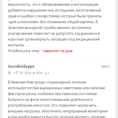
вероятность, что к обезвоживанию и интоксикации
добавятся нарушения сна, истощение, вегетативный
срыв и ошибки с лекарствами, которые были приняты
«для успокоения» без понимания общей картины. В
практике выездной службы именно экстренное
реагирование помогает не допустить ухудшения и в
короткие сроки вернуть ситуацию под медицинский
контроль.
Углубиться в тему –
нарколог на дом
Goodinidaype
REPLY
ဧပြီ 18, 2026 at 4:04 ညနေ
В Нижнем Новгороде стационарное лечение
используется при выраженных симптомах или наличии
факторов риска, особенно при тяжелом состоянии
больного на фоне алкоголизма или длительного
употребления алкоголя. Это позволяет исключить
внешние нагрузки, обеспечить непрерывный мониторинг
и при необходимости быстро скорректировать терапию.