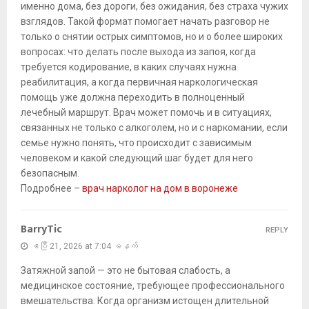
именно дома, без дороги, без ожидания, без страха чужих
взглядов. Такой формат помогает начать разговор не
только о снятии острых симптомов, но и о более широких
вопросах: что делать после выхода из запоя, когда
требуется кодирование, в каких случаях нужна
реабилитация, а когда первичная наркологическая
помощь уже должна переходить в полноценный
лечебный маршрут. Врач может помочь и в ситуациях,
связанных не только с алкоголем, но и с наркомании, если
семье нужно понять, что происходит с зависимым
человеком и какой следующий шаг будет для него
безопасным.
Подробнее –
врач нарколог на дом в воронеже
BarryTic
REPLY
ဧပြီ 21, 2026 at 7:04 မနက်
Затяжной запой — это не бытовая слабость, а
медицинское состояние, требующее профессионального
вмешательства. Когда организм истощен длительной