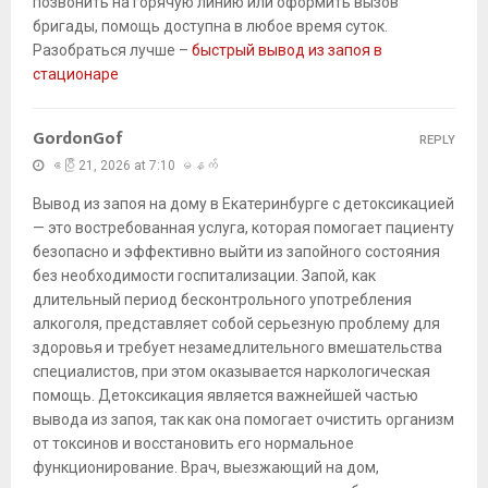
позвонить на горячую линию или оформить вызов
бригады, помощь доступна в любое время суток.
Разобраться лучше –
быстрый вывод из запоя в
стационаре
GordonGof
REPLY
ဧပြီ 21, 2026 at 7:10 မနက်
Вывод из запоя на дому в Екатеринбурге с детоксикацией
— это востребованная услуга, которая помогает пациенту
безопасно и эффективно выйти из запойного состояния
без необходимости госпитализации. Запой, как
длительный период бесконтрольного употребления
алкоголя, представляет собой серьезную проблему для
здоровья и требует незамедлительного вмешательства
специалистов, при этом оказывается наркологическая
помощь. Детоксикация является важнейшей частью
вывода из запоя, так как она помогает очистить организм
от токсинов и восстановить его нормальное
функционирование. Врач, выезжающий на дом,