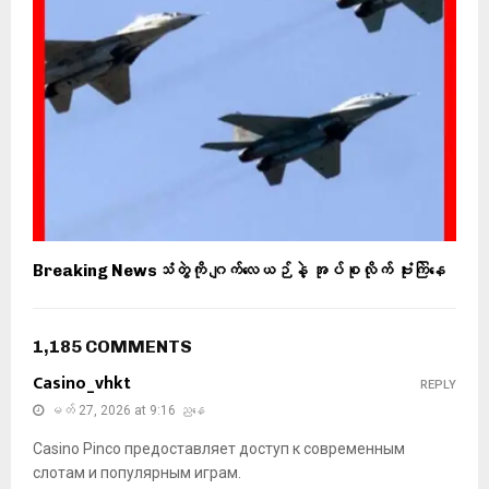
Breaking Newsသံတွဲကို ဂျက်လေယဉ်နဲ့ အုပ်စုလိုက် ဗုံးကြဲနေ
1,185 COMMENTS
Casino_vhkt
REPLY
မတ် 27, 2026 at 9:16 ညနေ
Casino Pinco предоставляет доступ к современным
слотам и популярным играм.