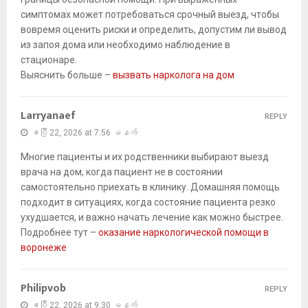
симптомах может потребоваться срочный выезд, чтобы
вовремя оценить риски и определить, допустим ли вывод
из запоя дома или необходимо наблюдение в
стационаре.
Выяснить больше –
вызвать нарколога на дом
Larryanaef
REPLY
ဧပြီ 22, 2026 at 7:56 မနက်
Многие пациенты и их родственники выбирают выезд
врача на дом, когда пациент не в состоянии
самостоятельно приехать в клинику. Домашняя помощь
подходит в ситуациях, когда состояние пациента резко
ухудшается, и важно начать лечение как можно быстрее.
Подробнее тут –
оказание наркологической помощи в
воронеже
Philipvob
REPLY
ဧပြီ 22, 2026 at 9:30 မနက်