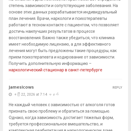
степень зависимости и сопутствующие заболевания. На
основе этих данных разрабатывается индивидуальный
план лечения. Врачи, наркологи и психотерапевты
работают в тесном контакте с пациентом, что позволяет
достичь наилучших результатов в процессе
восстановления. Важно также убедиться, что клиника
имеет необходимую лицензию, а для эффективного
лечения могут быть предложены такие процедуры, как
прием психотерапевта и кодирование от зависимости.
Получить дополнительную информацию –
наркологический стационар в санкт-петербурге
JamesIcows
REPLY
ဧပြီ 22, 2026 at 7:14 မနက်
Не каждый человек с зависимостью от алкоголя готов
признать свою проблему и обратиться за помощью.
Однако, когда зависимость достигает тяжелых форм,
требуется профессиональное вмешательство, и
комплексная реабилитация в наркологическом доме