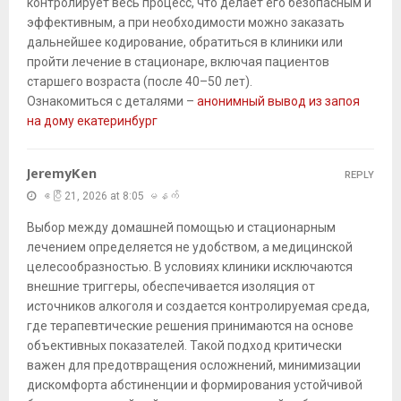
контролирует весь процесс, что делает его безопасным и
эффективным, а при необходимости можно заказать
дальнейшее кодирование, обратиться в клиники или
пройти лечение в стационаре, включая пациентов
старшего возраста (после 40–50 лет).
Ознакомиться с деталями –
анонимный вывод из запоя
на дому екатеринбург
JeremyKen
REPLY
ဧပြီ 21, 2026 at 8:05 မနက်
Выбор между домашней помощью и стационарным
лечением определяется не удобством, а медицинской
целесообразностью. В условиях клиники исключаются
внешние триггеры, обеспечивается изоляция от
источников алкоголя и создается контролируемая среда,
где терапевтические решения принимаются на основе
объективных показателей. Такой подход критически
важен для предотвращения осложнений, минимизации
дискомфорта абстиненции и формирования устойчивой