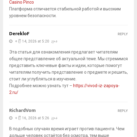
Casino Pinco
Платформа отличается стабильной работой и высоким
уровнем безопасности.
DerekloF
REPLY
ဧပြီ 14, 2026 at 5:20 ညနေ
Эта статья для ознакомления предлагает читателям
общее представление об актуальной теме. Мы стремимся
представить ключевые факты и идеи, которые помогут
читателям получить представление о предмете и решить,
стоит ли углубляться в изучение.
Подробнее можно узнать тут –
https://vivod-iz-zapoya-
2.ru/
RichardVom
REPLY
ဧပြီ 16, 2026 at 5:26 ညနေ
В подобных случаях время играет против пациента. Чем
дольше человек остаётся без осмотра, тем выше