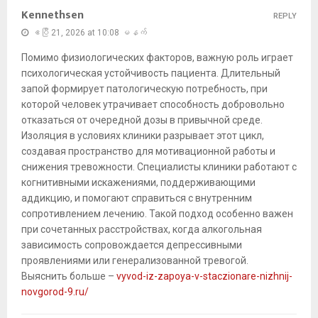
Kennethsen
REPLY
ဧပြီ 21, 2026 at 10:08 မနက်
Помимо физиологических факторов, важную роль играет
психологическая устойчивость пациента. Длительный
запой формирует патологическую потребность, при
которой человек утрачивает способность добровольно
отказаться от очередной дозы в привычной среде.
Изоляция в условиях клиники разрывает этот цикл,
создавая пространство для мотивационной работы и
снижения тревожности. Специалисты клиники работают с
когнитивными искажениями, поддерживающими
аддикцию, и помогают справиться с внутренним
сопротивлением лечению. Такой подход особенно важен
при сочетанных расстройствах, когда алкогольная
зависимость сопровождается депрессивными
проявлениями или генерализованной тревогой.
Выяснить больше –
vyvod-iz-zapoya-v-staczionare-nizhnij-
novgorod-9.ru/