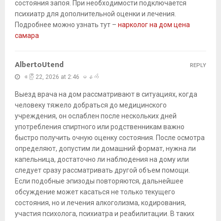
состояния запоя. При необходимости подключается
психиатр для дополнительной оценки и лечения.
Подробнее можно узнать тут –
нарколог на дом цена
самара
AlbertoUtend
REPLY
ဧပြီ 22, 2026 at 2:46 မနက်
Выезд врача на дом рассматривают в ситуациях, когда
человеку тяжело добраться до медицинского
учреждения, он ослаблен после нескольких дней
употребления спиртного или родственникам важно
быстро получить очную оценку состояния. После осмотра
определяют, допустим ли домашний формат, нужна ли
капельница, достаточно ли наблюдения на дому или
следует сразу рассматривать другой объем помощи.
Если подобные эпизоды повторяются, дальнейшее
обсуждение может касаться не только текущего
состояния, но и лечения алкоголизма, кодирования,
участия психолога, психиатра и реабилитации. В таких