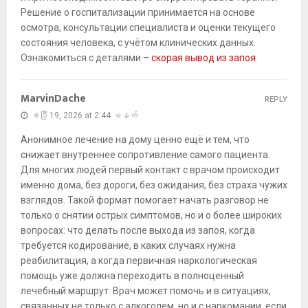
Решение о госпитализации принимается на основе
осмотра, консультации специалиста и оценки текущего
состояния человека, с учётом клинических данных.
Ознакомиться с деталями –
скорая вывод из запоя
MarvinDache
REPLY
ဧပြီ 19, 2026 at 2:44 မနက်
Анонимное лечение на дому ценно ещё и тем, что
снижает внутреннее сопротивление самого пациента.
Для многих людей первый контакт с врачом происходит
именно дома, без дороги, без ожидания, без страха чужих
взглядов. Такой формат помогает начать разговор не
только о снятии острых симптомов, но и о более широких
вопросах: что делать после выхода из запоя, когда
требуется кодирование, в каких случаях нужна
реабилитация, а когда первичная наркологическая
помощь уже должна переходить в полноценный
лечебный маршрут. Врач может помочь и в ситуациях,
связанных не только с алкоголем, но и с наркомании, если