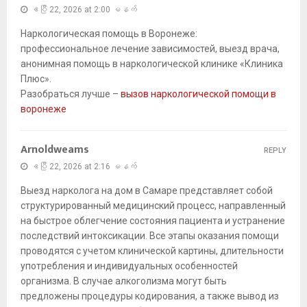
ဧပြီ 22, 2026 at 2:00 မနက်
Наркологическая помощь в Воронеже:
профессиональное лечение зависимостей, выезд врача,
анонимная помощь в наркологической клинике «Клиника
Плюс».
Разобраться лучше –
вызов наркологической помощи в
воронеже
Arnoldweams
REPLY
ဧပြီ 22, 2026 at 2:16 မနက်
Выезд нарколога на дом в Самаре представляет собой
структурированный медицинский процесс, направленный
на быстрое облегчение состояния пациента и устранение
последствий интоксикации. Все этапы оказания помощи
проводятся с учетом клинической картины, длительности
употребления и индивидуальных особенностей
организма. В случае алкоголизма могут быть
предложены процедуры кодирования, а также вывод из