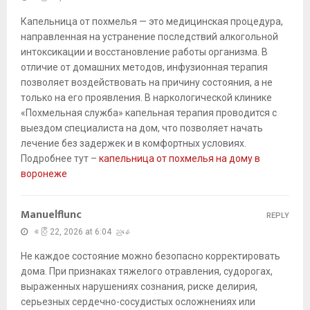
Капельница от похмелья — это медицинская процедура,
направленная на устранение последствий алкогольной
интоксикации и восстановление работы организма. В
отличие от домашних методов, инфузионная терапия
позволяет воздействовать на причину состояния, а не
только на его проявления. В наркологической клинике
«Похмельная служба» капельная терапия проводится с
выездом специалиста на дом, что позволяет начать
лечение без задержек и в комфортных условиях.
Подробнее тут –
капельница от похмелья на дому в
воронеже
Manuelflunc
REPLY
ဧပြီ 22, 2026 at 6:04 ညနေ
Не каждое состояние можно безопасно корректировать
дома. При признаках тяжелого отравления, судорогах,
выраженных нарушениях сознания, риске делирия,
серьезных сердечно-сосудистых осложнениях или