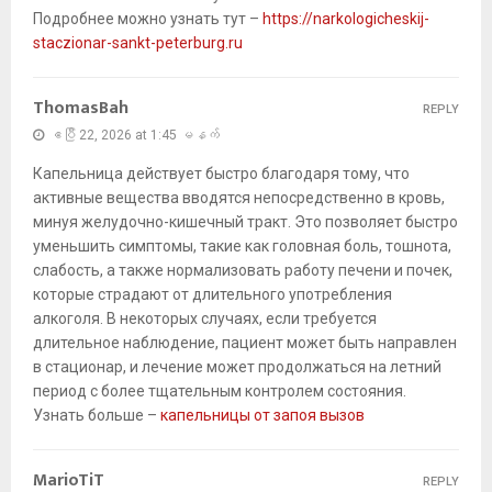
Подробнее можно узнать тут –
https://narkologicheskij-
staczionar-sankt-peterburg.ru
ThomasBah
REPLY
ဧပြီ 22, 2026 at 1:45 မနက်
Капельница действует быстро благодаря тому, что
активные вещества вводятся непосредственно в кровь,
минуя желудочно-кишечный тракт. Это позволяет быстро
уменьшить симптомы, такие как головная боль, тошнота,
слабость, а также нормализовать работу печени и почек,
которые страдают от длительного употребления
алкоголя. В некоторых случаях, если требуется
длительное наблюдение, пациент может быть направлен
в стационар, и лечение может продолжаться на летний
период с более тщательным контролем состояния.
Узнать больше –
капельницы от запоя вызов
MarioTiT
REPLY