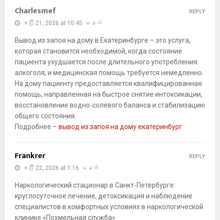
Charlesmef
REPLY
ဧပြီ 21, 2026 at 10:45 မနက်
Вывод из запоя на дому в Екатеринбурге – это услуга,
которая становится необходимой, когда состояние
пациента ухудшается после длительного употребления
алкоголя, и медицинская помощь требуется немедленно.
На дому пациенту предоставляется квалифицированная
помощь, направленная на быстрое снятие интоксикации,
восстановление водно-солевого баланса и стабилизацию
общего состояния.
Подробнее –
вывод из запоя на дому екатеринбург
Frankrer
REPLY
ဧပြီ 22, 2026 at 1:16 မနက်
Наркологический стационар в Санкт-Петербурге:
круглосуточное лечение, детоксикация и наблюдение
специалистов в комфортных условиях в наркологической
клинике «Похмельная служба»