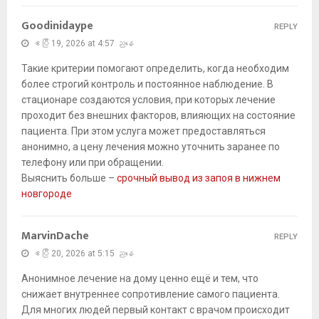
Goodinidaype
REPLY
ဧပြီ 19, 2026 at 4:57 ညနေ
Такие критерии помогают определить, когда необходим
более строгий контроль и постоянное наблюдение. В
стационаре создаются условия, при которых лечение
проходит без внешних факторов, влияющих на состояние
пациента. При этом услуга может предоставляться
анонимно, а цену лечения можно уточнить заранее по
телефону или при обращении.
Выяснить больше –
срочный вывод из запоя в нижнем
новгороде
MarvinDache
REPLY
ဧပြီ 20, 2026 at 5:15 ညနေ
Анонимное лечение на дому ценно ещё и тем, что
снижает внутреннее сопротивление самого пациента.
Для многих людей первый контакт с врачом происходит