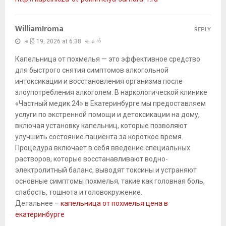
WilliamIroma
REPLY
ဧပြီ 19, 2026 at 6:38 မနက်
Капельница от похмелья — это эффективное средство
для быстрого снятия симптомов алкогольной
интоксикации и восстановления организма после
злоупотребления алкоголем. В наркологической клинике
«Частный медик 24» в Екатеринбурге мы предоставляем
услуги по экстренной помощи и детоксикации на дому,
включая установку капельниц, которые позволяют
улучшить состояние пациента за короткое время.
Процедура включает в себя введение специальных
растворов, которые восстанавливают водно-
электролитный баланс, выводят токсины и устраняют
основные симптомы похмелья, такие как головная боль,
слабость, тошнота и головокружение.
Детальнее –
капельница от похмелья цена в
екатеринбурге