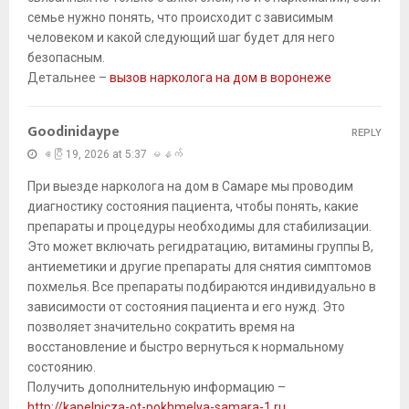
семье нужно понять, что происходит с зависимым
человеком и какой следующий шаг будет для него
безопасным.
Детальнее –
вызов нарколога на дом в воронеже
Goodinidaype
REPLY
ဧပြီ 19, 2026 at 5:37 မနက်
При выезде нарколога на дом в Самаре мы проводим
диагностику состояния пациента, чтобы понять, какие
препараты и процедуры необходимы для стабилизации.
Это может включать регидратацию, витамины группы B,
антиеметики и другие препараты для снятия симптомов
похмелья. Все препараты подбираются индивидуально в
зависимости от состояния пациента и его нужд. Это
позволяет значительно сократить время на
восстановление и быстро вернуться к нормальному
состоянию.
Получить дополнительную информацию –
http://kapelnicza-ot-pokhmelya-samara-1.ru