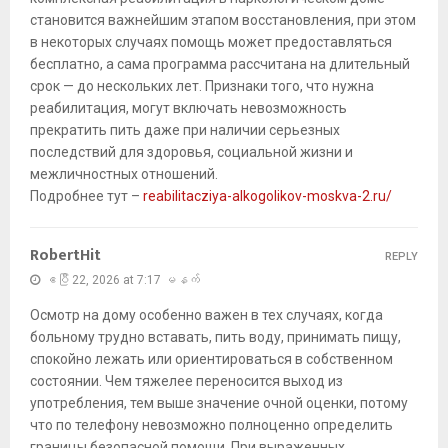
становится важнейшим этапом восстановления, при этом
в некоторых случаях помощь может предоставляться
бесплатно, а сама программа рассчитана на длительный
срок — до нескольких лет. Признаки того, что нужна
реабилитация, могут включать невозможность
прекратить пить даже при наличии серьезных
последствий для здоровья, социальной жизни и
межличностных отношений.
Подробнее тут –
reabilitacziya-alkogolikov-moskva-2.ru/
RobertHit
REPLY
ဧပြီ 22, 2026 at 7:17 မနက်
Осмотр на дому особенно важен в тех случаях, когда
больному трудно вставать, пить воду, принимать пищу,
спокойно лежать или ориентироваться в собственном
состоянии. Чем тяжелее переносится выход из
употребления, тем выше значение очной оценки, потому
что по телефону невозможно полноценно определить
границы безопасной помощи. При выраженных