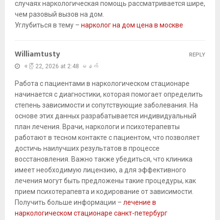
случаях наркологическая помощь рассматривается шире,
чем разовый вызов на дом.
Углубиться в тему –
нарколог на дом цена в москве
Williamtusty
REPLY
ဧပြီ 22, 2026 at 2:48 မနက်
Работа с пациентами в наркологическом стационаре
начинается с диагностики, которая помогает определить
степень зависимости и сопутствующие заболевания. На
основе этих данных разрабатывается индивидуальный
план лечения. Врачи, наркологи и психотерапевты
работают в тесном контакте с пациентом, что позволяет
достичь наилучших результатов в процессе
восстановления. Важно также убедиться, что клиника
имеет необходимую лицензию, а для эффективного
лечения могут быть предложены такие процедуры, как
прием психотерапевта и кодирование от зависимости.
Получить больше информации –
лечение в
наркологическом стационаре санкт-петербург