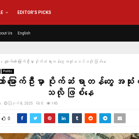
LE
EDITOR’S PICKS
bout Us
English
ကျောက်တော် မြောက်ဦးမှာ ပိုက်ဆံ ရာတန်တွေ အသုံးမဝင်သလို ဖြစ်နေ
Politic
တော် မြောက်ဦးမှာ ပိုက်ဆံ ရာတန်တွေ အသ
သလို ဖြစ်နေ
s
ဩဂုတ် 8, 2025
0
145
0