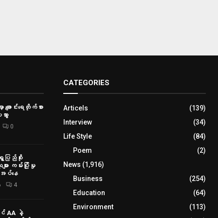
CATEGORIES
ှာ ချောင်းရေတိုက်စား
Articels
(139)
သွား
Interview
(34)
0
Life Style
(84)
Poem
(2)
ေပြည်စိုး
News
(1,916)
ား ကမ်းပြိုမှု
ိုအပ်နေ
Business
(254)
6
4
Education
(64)
Environment
(113)
် AA နဲ့