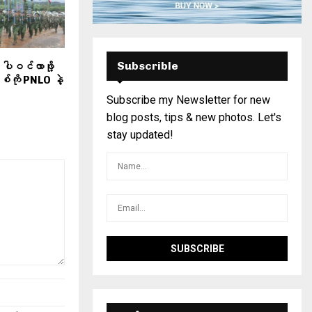
Subscrible
ာ ပါဝင်လာဖို့
စ်ကို PNLO နဲ့
Subscribe my Newsletter for new
blog posts, tips & new photos. Let's
stay updated!