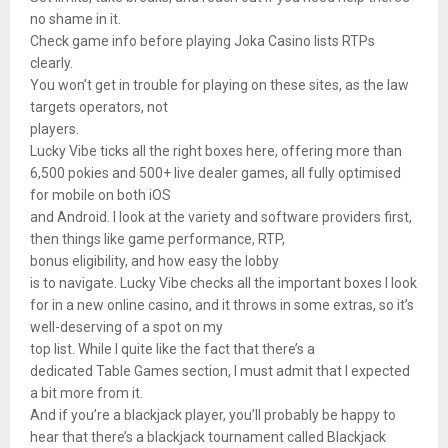
no shame in it.
Check game info before playing Joka Casino lists RTPs
clearly.
You won’t get in trouble for playing on these sites, as the law
targets operators, not
players.
Lucky Vibe ticks all the right boxes here, offering more than
6,500 pokies and 500+ live dealer games, all fully optimised
for mobile on both iOS
and Android. I look at the variety and software providers first,
then things like game performance, RTP,
bonus eligibility, and how easy the lobby
is to navigate. Lucky Vibe checks all the important boxes I look
for in a new online casino, and it throws in some extras, so it’s
well-deserving of a spot on my
top list. While I quite like the fact that there’s a
dedicated Table Games section, I must admit that I expected
a bit more from it.
And if you’re a blackjack player, you’ll probably be happy to
hear that there’s a blackjack tournament called Blackjack