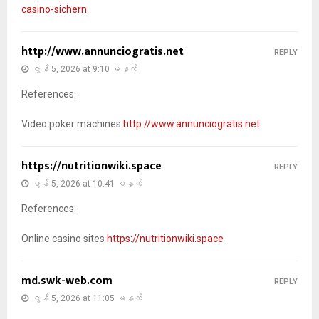
casino-sichern
http://www.annunciogratis.net
REPLY
ဇွန် 5, 2026 at 9:10 မနက်
References:
Video poker machines
http://www.annunciogratis.net
https://nutritionwiki.space
REPLY
ဇွန် 5, 2026 at 10:41 မနက်
References:
Online casino sites
https://nutritionwiki.space
md.swk-web.com
REPLY
ဇွန် 5, 2026 at 11:05 မနက်