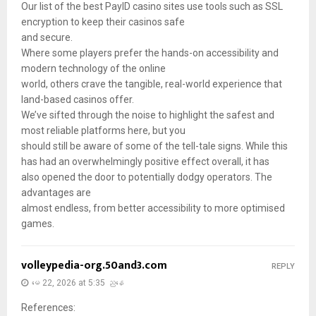
Our list of the best PayID casino sites use tools such as SSL
encryption to keep their casinos safe
and secure.
Where some players prefer the hands-on accessibility and
modern technology of the online
world, others crave the tangible, real-world experience that
land-based casinos offer.
We’ve sifted through the noise to highlight the safest and
most reliable platforms here, but you
should still be aware of some of the tell-tale signs. While this
has had an overwhelmingly positive effect overall, it has
also opened the door to potentially dodgy operators. The
advantages are
almost endless, from better accessibility to more optimised
games.
volleypedia-org.50and3.com
REPLY
မေ 22, 2026 at 5:35 ညနေ
References: