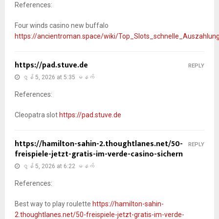
References:
Four winds casino new buffalo
https://ancientroman.space/wiki/Top_Slots_schnelle_Auszahlun
https://pad.stuve.de
REPLY
ဇွန် 5, 2026 at 5:35 မနက်
References:
Cleopatra slot
https://pad.stuve.de
https://hamilton-sahin-2.thoughtlanes.net/50-
REPLY
freispiele-jetzt-gratis-im-verde-casino-sichern
ဇွန် 5, 2026 at 6:22 မနက်
References:
Best way to play roulette
https://hamilton-sahin-
2.thoughtlanes.net/50-freispiele-jetzt-gratis-im-verde-