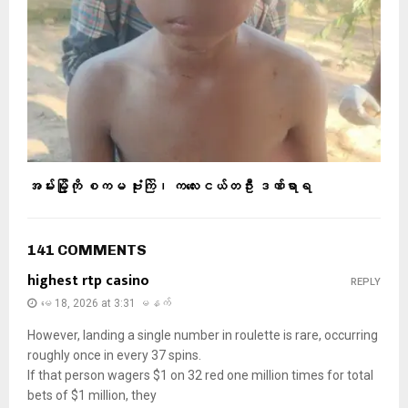
အမ်းမြို့ကို စကမ ဗုံးကြဲ၊ ကလေးငယ်တဦး ဒဏ်ရာရ
141 COMMENTS
highest rtp casino
REPLY
မေ 18, 2026 at 3:31 မနက်
However, landing a single number in roulette is rare, occurring
roughly once in every 37 spins.
If that person wagers $1 on 32 red one million times for total
bets of $1 million, they