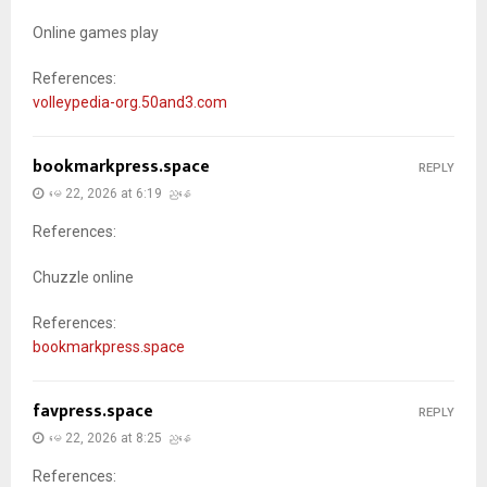
Online games play
References:
volleypedia-org.50and3.com
bookmarkpress.space
REPLY
မေ 22, 2026 at 6:19 ညနေ
References:
Chuzzle online
References:
bookmarkpress.space
favpress.space
REPLY
မေ 22, 2026 at 8:25 ညနေ
References: