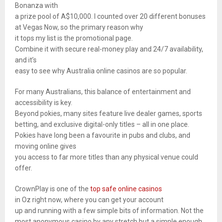
Bonanza with
a prize pool of A$10,000. I counted over 20 different bonuses
at Vegas Now, so the primary reason why
it tops my list is the promotional page.
Combine it with secure real-money play and 24/7 availability,
and it’s
easy to see why Australia online casinos are so popular.
For many Australians, this balance of entertainment and
accessibility is key.
Beyond pokies, many sites feature live dealer games, sports
betting, and exclusive digital-only titles – all in one place.
Pokies have long been a favourite in pubs and clubs, and
moving online gives
you access to far more titles than any physical venue could
offer.
CrownPlay is one of the
top safe online casinos
in Oz right now, where you can get your account
up and running with a few simple bits of information. Not the
most anonymous casino by any stretch but a simple enough