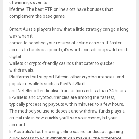
of winnings over its
lifetime. The best RTP online slots have bonuses that
complement the base game.
Smart Aussie players know that a little strategy can go a long
way when it
comes to boosting your returns at online casinos. If faster
access to funds is a priority, it’s worth considering switching to
digital
wallets or crypto-friendly casinos that cater to quicker
withdrawals.
Platforms that support Bitcoin, other cryptocurrencies, and
popular e-wallets such as PayPal, Skrill,
and Neteller often finalise transactions in less than 24 hours.
E-wallets and cryptocurrencies are among the fastest,
typically processing payouts within minutes to a few hours.
The method you use to deposit and withdraw funds plays a
crucial role in how quickly you’ll see your money hit your
account.
In Australia’s fast-moving online casino landscape, gaining
quick access to your winnings can make all the difference.