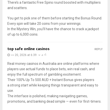
There’s a fantastic Free Spins round boosted with multipliers
and scatters.
You get to pick one of them before starting the Bonus Round.
Every spin will take 20 coins from your winnings.
In the Mystery Win, you’ll have the chance to crack a jackpot
of up to 6,000 coins.
top safe online casinos
REPLY
မေ 20, 2026 at 6:39 မနက်
Real money casinos in Australia are online platforms where
players use actual funds to place bets, win real cash, and
enjoy the full spectrum of gambling excitement.
Their 100% Up To 500 AUD + Instant Bonus gives players
a strong start while keeping things transparent and easy to
use.
The interface is polished, making navigating games,
promotions, and banking dead simple — even for first-timers.