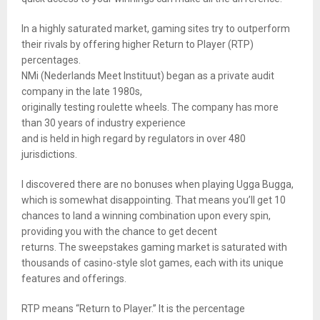
In a highly saturated market, gaming sites try to outperform
their rivals by offering higher Return to Player (RTP)
percentages.
NMi (Nederlands Meet Instituut) began as a private audit
company in the late 1980s,
originally testing roulette wheels. The company has more
than 30 years of industry experience
and is held in high regard by regulators in over 480
jurisdictions.
I discovered there are no bonuses when playing Ugga Bugga,
which is somewhat disappointing. That means you’ll get 10
chances to land a winning combination upon every spin,
providing you with the chance to get decent
returns. The sweepstakes gaming market is saturated with
thousands of casino-style slot games, each with its unique
features and offerings.
RTP means “Return to Player.” It is the percentage