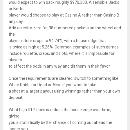
would expect to win back roughly $970,300. A sensible Jacks
or Better
player would choose to play at Casino A rather than Casino B
any day.
Add an extra zero for 38 numbered pockets on the wheel and
the
player return drops to 94.74%, with a house edge that
is twice as high at 5.26%. Common examples of such games
include roulette, craps, and slots, where it is impossible for
players
to affect the odds in any way and tilt them in their favor.
Once the requirements are cleared, switch to something like
White Rabbit or Dead or Alive if you want to take
a shot at a larger payout using winnings rather than your own
deposit.
What high RTP does is reduce the house edge over time,
giving
you a statistically better chance of coming out ahead the
longer you