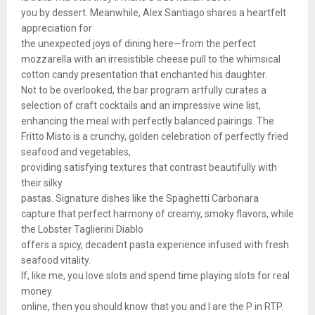
you by dessert. Meanwhile, Alex Santiago shares a heartfelt
appreciation for
the unexpected joys of dining here—from the perfect
mozzarella with an irresistible cheese pull to the whimsical
cotton candy presentation that enchanted his daughter.
Not to be overlooked, the bar program artfully curates a
selection of craft cocktails and an impressive wine list,
enhancing the meal with perfectly balanced pairings. The
Fritto Misto is a crunchy, golden celebration of perfectly fried
seafood and vegetables,
providing satisfying textures that contrast beautifully with
their silky
pastas. Signature dishes like the Spaghetti Carbonara
capture that perfect harmony of creamy, smoky flavors, while
the Lobster Taglierini Diablo
offers a spicy, decadent pasta experience infused with fresh
seafood vitality.
If, like me, you love slots and spend time playing slots for real
money
online, then you should know that you and I are the P in RTP.