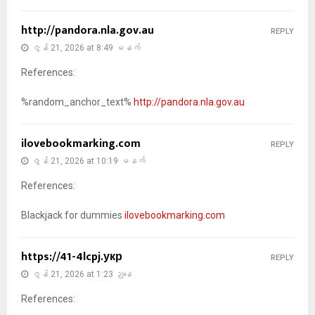
http://pandora.nla.gov.au
REPLY
ဇွန် 21, 2026 at 8:49 မနက်
References:
%random_anchor_text%
http://pandora.nla.gov.au
ilovebookmarking.com
REPLY
ဇွန် 21, 2026 at 10:19 မနက်
References:
Blackjack for dummies
ilovebookmarking.com
https://41-4lcpj.укр
REPLY
ဇွန် 21, 2026 at 1:23 ညနေ
References: