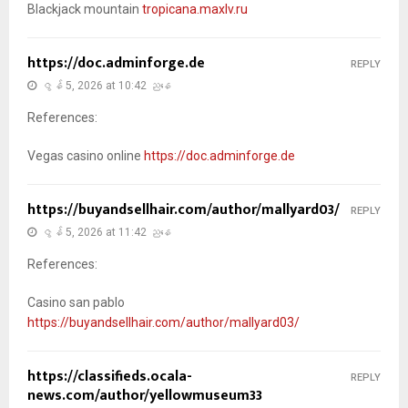
Blackjack mountain
tropicana.maxlv.ru
https://doc.adminforge.de
REPLY
ဇွန် 5, 2026 at 10:42 ညနေ
References:
Vegas casino online
https://doc.adminforge.de
https://buyandsellhair.com/author/mallyard03/
REPLY
ဇွန် 5, 2026 at 11:42 ညနေ
References:
Casino san pablo
https://buyandsellhair.com/author/mallyard03/
https://classifieds.ocala-
REPLY
news.com/author/yellowmuseum33