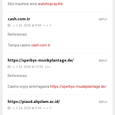
Slot machine wins
watchnpray.life
cash.com.tr
REPLY
ဇွန် 23, 2026 at 8:00 မနက်
References:
Tampa casino
cash.com.tr
https://sperbys-musikplantage.de/
REPLY
ဇွန် 23, 2026 at 10:53 ညနေ
References:
Casino enjoy antofagasta
https://sperbys-musikplantage.de/
https://piaud.alqolam.ac.id/
REPLY
ဇွန် 24, 2026 at 5:33 မနက်