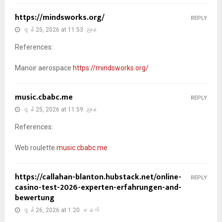
https://mindsworks.org/
REPLY
ဇွန် 25, 2026 at 11:53 ညနေ
References:
Manoir aerospace
https://mindsworks.org/
music.cbabc.me
REPLY
ဇွန် 25, 2026 at 11:59 ညနေ
References:
Web roulette
music.cbabc.me
https://callahan-blanton.hubstack.net/online-
REPLY
casino-test-2026-experten-erfahrungen-and-
bewertung
ဇွန် 26, 2026 at 1:20 မနက်