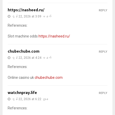
https://nasheed.ru/
REPLY
ဇွန် 22, 2026 at 3:09 မနက်
References:
Slot machine odds
https://nasheed.ru/
chubechube.com
REPLY
ဇွန် 22, 2026 at 4:24 မနက်
References:
Online casino uk
chubechube.com
watchnpray.life
REPLY
ဇွန် 22, 2026 at 6:22 ညနေ
References: