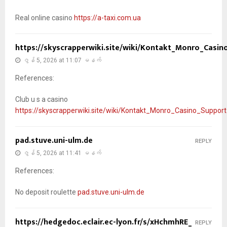
Real online casino
https://a-taxi.com.ua
https://skyscrapperwiki.site/wiki/Kontakt_Monro_Casi
ဇွန် 5, 2026 at 11:07 မနက်
References:
Club u s a casino
https://skyscrapperwiki.site/wiki/Kontakt_Monro_Casino_Suppo
pad.stuve.uni-ulm.de
REPLY
ဇွန် 5, 2026 at 11:41 မနက်
References:
No deposit roulette
pad.stuve.uni-ulm.de
https://hedgedoc.eclair.ec-lyon.fr/s/xHchmhRE_
REPLY