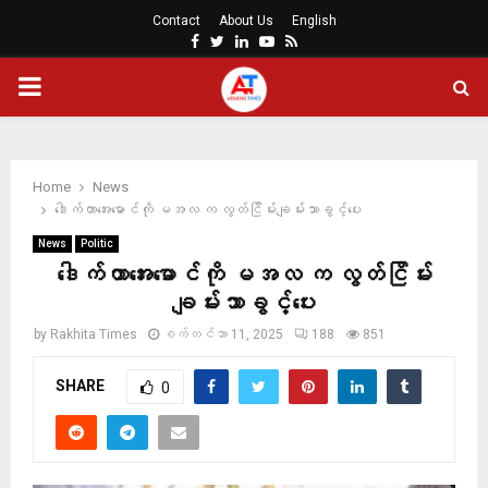
Contact
About Us
English
Facebook
Twitter
Linkedin
Youtube
Rss
PRIMARY
MENU
Home
News
ဒေါက်တာအေးမောင်ကို မအလ က လွတ်ငြိမ်းချမ်းသာခွင့်ပေး
News
Politic
ဒေါက်တာအေးမောင်ကို မအလ က လွတ်ငြိမ်း
ချမ်းသာခွင့်ပေး
by
Rakhita Times
စက်တင်ဘာ 11, 2025
188
851
SHARE
0