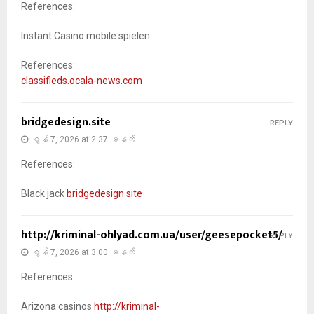
References:
Instant Casino mobile spielen
References:
classifieds.ocala-news.com
bridgedesign.site
REPLY
ဇွန် 7, 2026 at 2:37 မနက်
References:
Black jack
bridgedesign.site
http://kriminal-ohlyad.com.ua/user/geesepocket5/
REPLY
ဇွန် 7, 2026 at 3:00 မနက်
References:
Arizona casinos
http://kriminal-