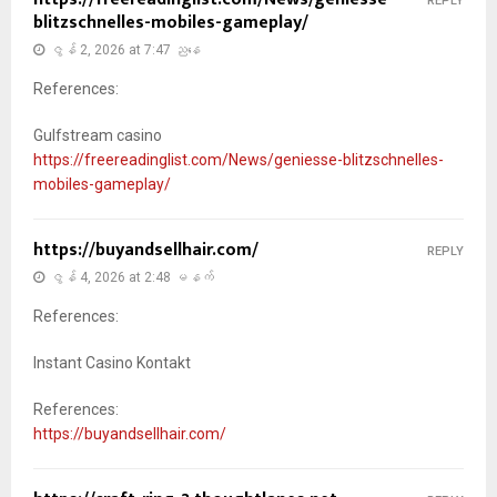
REPLY
blitzschnelles-mobiles-gameplay/
ဇွန် 2, 2026 at 7:47 ညနေ
References:
Gulfstream casino
https://freereadinglist.com/News/geniesse-blitzschnelles-
mobiles-gameplay/
https://buyandsellhair.com/
REPLY
ဇွန် 4, 2026 at 2:48 မနက်
References:
Instant Casino Kontakt
References:
https://buyandsellhair.com/