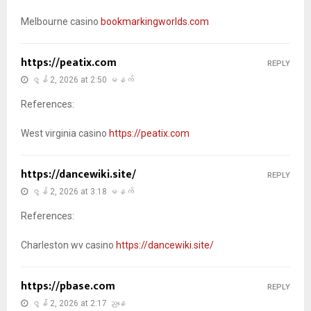
Melbourne casino
bookmarkingworlds.com
https://peatix.com
REPLY
ဇွန် 2, 2026 at 2:50 မနက်
References:
West virginia casino
https://peatix.com
https://dancewiki.site/
REPLY
ဇွန် 2, 2026 at 3:18 မနက်
References:
Charleston wv casino
https://dancewiki.site/
https://pbase.com
REPLY
ဇွန် 2, 2026 at 2:17 ညနေ