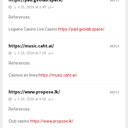
https://pad.geolab.space/
REPLY
ဇွန် 25, 2026 at 2:45 ညနေ
References:
Legiano Casino Live Casino
https://pad.geolab.space/
https://music.caht.ai/
REPLY
ဇွန် 25, 2026 at 7:29 ညနေ
References:
Casinos en linea
https://music.caht.ai/
https://www.propose.lk/
REPLY
ဇွန် 25, 2026 at 9:30 ညနေ
References:
Club casino
https://www.propose.lk/