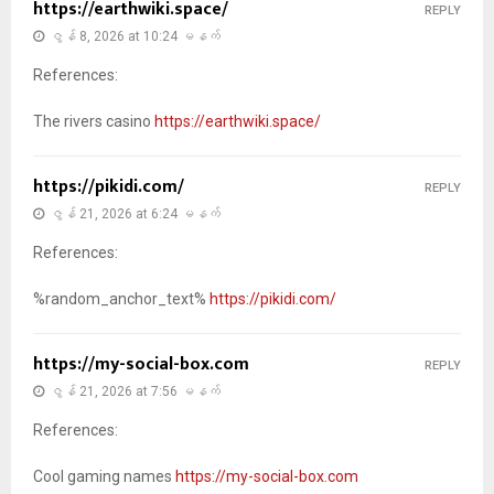
https://earthwiki.space/
REPLY
ဇွန် 8, 2026 at 10:24 မနက်
References:
The rivers casino
https://earthwiki.space/
https://pikidi.com/
REPLY
ဇွန် 21, 2026 at 6:24 မနက်
References:
%random_anchor_text%
https://pikidi.com/
https://my-social-box.com
REPLY
ဇွန် 21, 2026 at 7:56 မနက်
References:
Cool gaming names
https://my-social-box.com