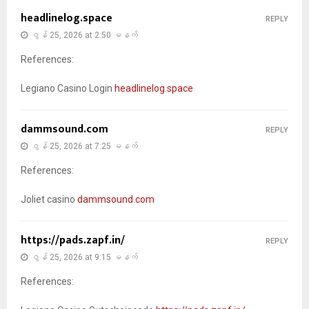
headlinelog.space
REPLY
ဇွန် 25, 2026 at 2:50 မနက်
References:
Legiano Casino Login
headlinelog.space
dammsound.com
REPLY
ဇွန် 25, 2026 at 7:25 မနက်
References:
Joliet casino
dammsound.com
https://pads.zapf.in/
REPLY
ဇွန် 25, 2026 at 9:15 မနက်
References: