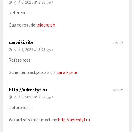
ဇွန် 6, 2026 at 2:22 ညနေ
References:
Casino rosario
telegra.ph
carwiki.site
REPLY
ဇွန် 6, 2026 at 3:03 ညနေ
References:
Schecter blackjack sls c 8
carwiki.site
http://adrestyt.ru
REPLY
ဇွန် 6, 2026 at 3:53 ညနေ
References:
Wizard of oz slot machine
http://adrestyt.ru