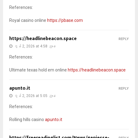
References:
Royal casino online
https://pbase.com
https://headlinebeacon.space
REPLY
ဇွန် 2, 2026 at 4:58 ညနေ
References:
Ultimate texas hold em online
https://headlinebeacon.space
apunto.it
REPLY
ဇွန် 2, 2026 at 5:05 ညနေ
References:
Rolling hills casino
apunto.it
https://freereadinglist.com/News/geniesse-