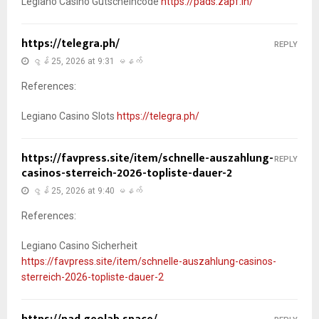
Legiano Casino Gutscheincode
https://pads.zapf.in/
https://telegra.ph/
REPLY
ဇွန် 25, 2026 at 9:31 မနက်
References:
Legiano Casino Slots
https://telegra.ph/
https://favpress.site/item/schnelle-auszahlung-
REPLY
casinos-sterreich-2026-topliste-dauer-2
ဇွန် 25, 2026 at 9:40 မနက်
References:
Legiano Casino Sicherheit
https://favpress.site/item/schnelle-auszahlung-casinos-
sterreich-2026-topliste-dauer-2