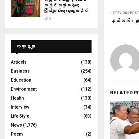
အပြင် တခြားအဖွဲ့တွေ
ငြိမ်းချမ်းရေး ဆွေးနွေးလာနိုင်
PREVIOUS POST
0
နယ်ဘက်၊ ကျ
ကဏ္ဍများ
Articels
(138)
Business
(254)
Education
(64)
Environment
(112)
RELATED P
Health
(130)
Interview
(34)
Life Style
(83)
News
(1,776)
Poem
(2)