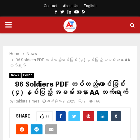
Contact
About Us
English
Facebook
Twitter
Linkedin
Youtube
Rss
PRIMARY
MENU
Home
News
96 Soldiers PDF တပ်တည်ထောင်ခြင်း (၄) နှစ်ပြည့် အခမ်းအနား AA
တက်ရောက်
News
Politic
96 Soldiers PDF တပ်တည်ထောင်ခြင်း
(၄) နှစ်ပြည့် အခမ်းအနား AA တက်ရောက်
by
Rakhita Times
အောက်တိုဘာ 9, 2025
9
166
SHARE
0