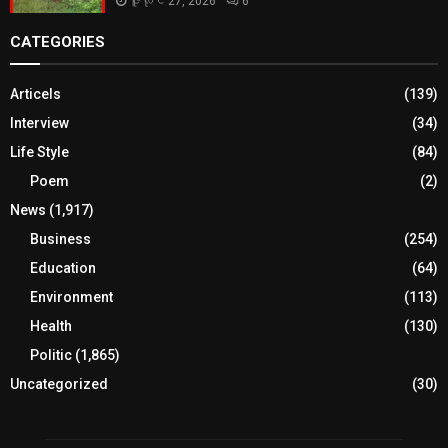
ဇူလိုင် 27, 2026
6
CATEGORIES
Articels
(139)
Interview
(34)
Life Style
(84)
Poem
(2)
News
(1,917)
Business
(254)
Education
(64)
Environment
(113)
Health
(130)
Politic
(1,865)
Uncategorized
(30)