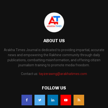
ABOUT US
Arakha Times Journal is dedicated to providing impartial, accurate
news and empowering the Rakhine community through daily
publications, combatting misinformation, and offering citizen
journalism training to promote media freedom.
Contact us:
tayzerawng@arakhatimes.com
FOLLOW US