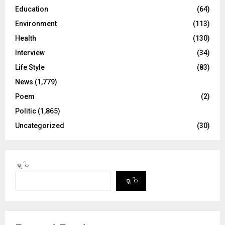
Education
(64)
Environment
(113)
Health
(130)
Interview
(34)
Life Style
(83)
News
(1,779)
Poem
(2)
Politic
(1,865)
Uncategorized
(30)
ရှာပါ
ရှာပါ