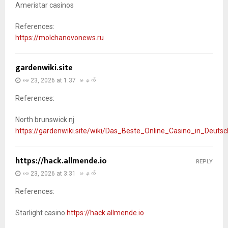
Ameristar casinos
References:
https://molchanovonews.ru
gardenwiki.site
မေ 23, 2026 at 1:37 မနက်
References:
North brunswick nj
https://gardenwiki.site/wiki/Das_Beste_Online_Casino_in_Deutsc
https://hack.allmende.io
REPLY
မေ 23, 2026 at 3:31 မနက်
References:
Starlight casino
https://hack.allmende.io