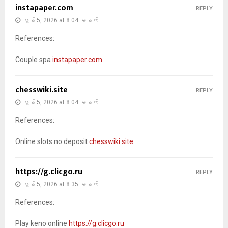
instapaper.com
REPLY
ဇွန် 5, 2026 at 8:04 မနက်
References:
Couple spa
instapaper.com
chesswiki.site
REPLY
ဇွန် 5, 2026 at 8:04 မနက်
References:
Online slots no deposit
chesswiki.site
https://g.clicgo.ru
REPLY
ဇွန် 5, 2026 at 8:35 မနက်
References:
Play keno online
https://g.clicgo.ru