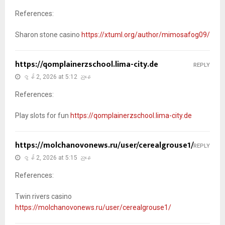
References:
Sharon stone casino
https://xtuml.org/author/mimosafog09/
https://qomplainerzschool.lima-city.de
REPLY
ဇွန် 2, 2026 at 5:12 ညနေ
References:
Play slots for fun
https://qomplainerzschool.lima-city.de
https://molchanovonews.ru/user/cerealgrouse1/
REPLY
ဇွန် 2, 2026 at 5:15 ညနေ
References:
Twin rivers casino
https://molchanovonews.ru/user/cerealgrouse1/