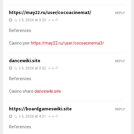
https://may22.ru/user/cocoacinema3/
REPLY
ဇွန် 5, 2026 at 3:23 မနက်
References:
Casino pier
https://may22.ru/user/cocoacinema3/
dancewiki.site
REPLY
ဇွန် 5, 2026 at 3:52 မနက်
References:
Casino share
dancewiki.site
https://boardgameswiki.site
REPLY
ဇွန် 5, 2026 at 4:21 မနက်
References: