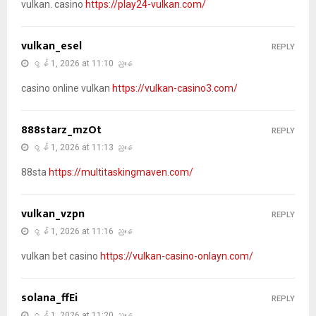
vulkan. casino
https://play24-vulkan.com/
vulkan_esel
REPLY
ဇွန် 1, 2026 at 11:10 ညနေ
casino online vulkan
https://vulkan-casino3.com/
888starz_mzOt
REPLY
ဇွန် 1, 2026 at 11:13 ညနေ
88sta
https://multitaskingmaven.com/
vulkan_vzpn
REPLY
ဇွန် 1, 2026 at 11:16 ညနေ
vulkan bet casino
https://vulkan-casino-onlayn.com/
solana_ffEi
REPLY
ဇွန် 1, 2026 at 11:20 ညနေ