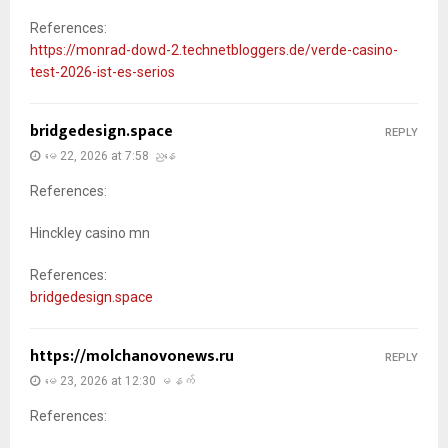
References:
https://monrad-dowd-2.technetbloggers.de/verde-casino-
test-2026-ist-es-serios
bridgedesign.space
REPLY
မေ 22, 2026 at 7:58 ညနေ
References:
Hinckley casino mn
References:
bridgedesign.space
https://molchanovonews.ru
REPLY
မေ 23, 2026 at 12:30 မနက်
References: