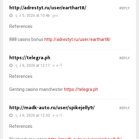
http://adrestyt.ru/user/earthart8/
REPLY
ဇွန် 5, 2026 at 10:46 ညနေ
References:
888 casino bonus
http://adrestyt.ru/user/earthart8/
https://telegra.ph
REPLY
ဇွန် 6, 2026 at 12:17 မနက်
References:
Genting casino manchester
https://telegra.ph
http://madk-auto.ru/user/spikejelly9/
REPLY
ဇွန် 6, 2026 at 12:33 မနက်
References: