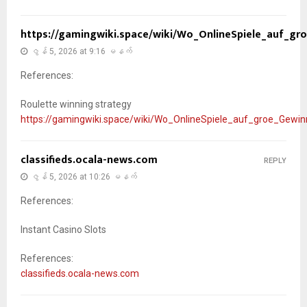
https://gamingwiki.space/wiki/Wo_OnlineSpiele_auf_gr
ဇွန် 5, 2026 at 9:16 မနက်
References:
Roulette winning strategy
https://gamingwiki.space/wiki/Wo_OnlineSpiele_auf_groe_Gewin
classifieds.ocala-news.com
REPLY
ဇွန် 5, 2026 at 10:26 မနက်
References:
Instant Casino Slots
References:
classifieds.ocala-news.com