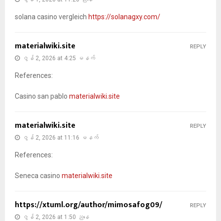
solana casino vergleich
https://solanagxy.com/
materialwiki.site
REPLY
ဇွန် 2, 2026 at 4:25 မနက်
References:
Casino san pablo
materialwiki.site
materialwiki.site
REPLY
ဇွန် 2, 2026 at 11:16 မနက်
References:
Seneca casino
materialwiki.site
https://xtuml.org/author/mimosafog09/
REPLY
ဇွန် 2, 2026 at 1:50 ညနေ