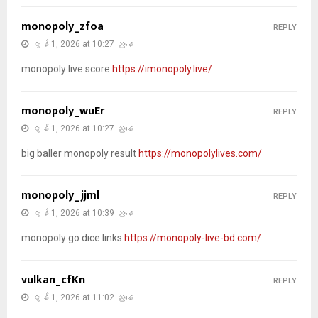
monopoly_zfoa
REPLY
ဇွန် 1, 2026 at 10:27 ညနေ
monopoly live score
https://imonopoly.live/
monopoly_wuEr
REPLY
ဇွန် 1, 2026 at 10:27 ညနေ
big baller monopoly result
https://monopolylives.com/
monopoly_jjml
REPLY
ဇွန် 1, 2026 at 10:39 ညနေ
monopoly go dice links
https://monopoly-live-bd.com/
vulkan_cfKn
REPLY
ဇွန် 1, 2026 at 11:02 ညနေ