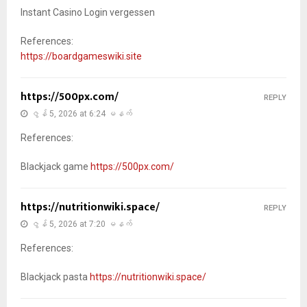
Instant Casino Login vergessen
References:
https://boardgameswiki.site
https://500px.com/
REPLY
ဇွန် 5, 2026 at 6:24 မနက်
References:
Blackjack game
https://500px.com/
https://nutritionwiki.space/
REPLY
ဇွန် 5, 2026 at 7:20 မနက်
References:
Blackjack pasta
https://nutritionwiki.space/