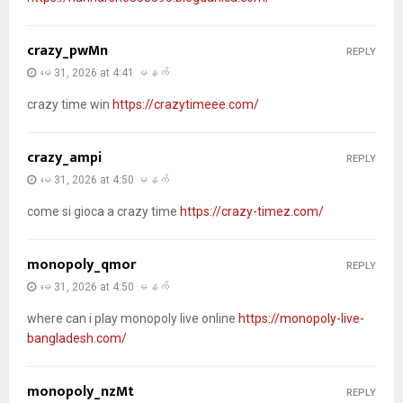
crazy_pwMn
REPLY
မေ 31, 2026 at 4:41 မနက်
crazy time win
https://crazytimeee.com/
crazy_ampi
REPLY
မေ 31, 2026 at 4:50 မနက်
come si gioca a crazy time
https://crazy-timez.com/
monopoly_qmor
REPLY
မေ 31, 2026 at 4:50 မနက်
where can i play monopoly live online
https://monopoly-live-
bangladesh.com/
monopoly_nzMt
REPLY