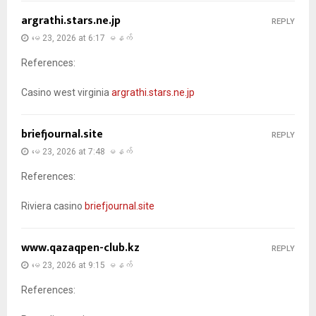
argrathi.stars.ne.jp
REPLY
မေ 23, 2026 at 6:17 မနက်
References:
Casino west virginia
argrathi.stars.ne.jp
briefjournal.site
REPLY
မေ 23, 2026 at 7:48 မနက်
References:
Riviera casino
briefjournal.site
www.qazaqpen-club.kz
REPLY
မေ 23, 2026 at 9:15 မနက်
References: