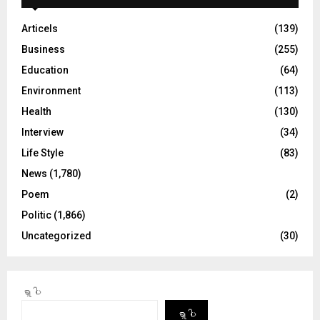
Articels
(139)
Business
(255)
Education
(64)
Environment
(113)
Health
(130)
Interview
(34)
Life Style
(83)
News
(1,780)
Poem
(2)
Politic
(1,866)
Uncategorized
(30)
ရှာပါ
ရှာပါ