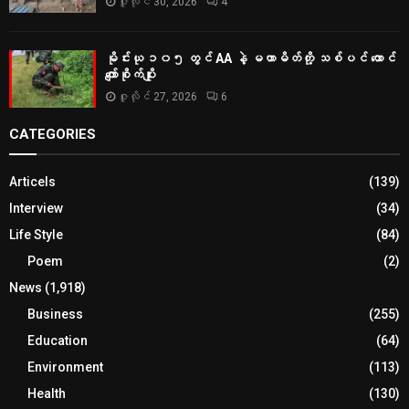
ဇူလိုင် 30, 2026
4
မိုင်းယု ၁၀၅ တွင် AA နဲ့ မဟာမိတ်တို့ သစ်ပင် ထောင်
ကျော်စိုက်ပျိုး
ဇူလိုင် 27, 2026
6
CATEGORIES
Articels
(139)
Interview
(34)
Life Style
(84)
Poem
(2)
News
(1,918)
Business
(255)
Education
(64)
Environment
(113)
Health
(130)