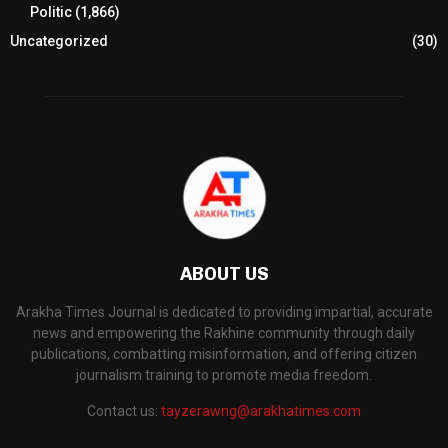
Politic
(1,866)
Uncategorized
(30)
ABOUT US
Arakha Times Journal is dedicated to providing impartial, accurate
news and empowering the Rakhine community through daily
publications, combatting misinformation, and offering citizen
journalism training to promote media freedom.
Contact us:
tayzerawng@arakhatimes.com