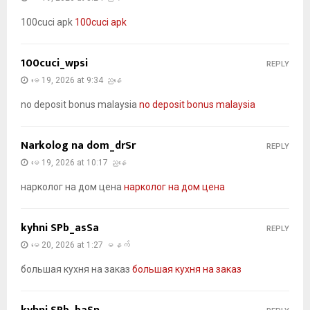
100cuci apk
100cuci apk
100cuci_wpsi
REPLY
မေ 19, 2026 at 9:34 ညနေ
no deposit bonus malaysia
no deposit bonus malaysia
Narkolog na dom_drSr
REPLY
မေ 19, 2026 at 10:17 ညနေ
нарколог на дом цена
нарколог на дом цена
kyhni SPb_asSa
REPLY
မေ 20, 2026 at 1:27 မနက်
большая кухня на заказ
большая кухня на заказ