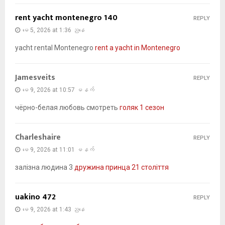
rent yacht montenegro 140
REPLY
မေ 5, 2026 at 1:36 ညနေ
yacht rental Montenegro
rent a yacht in Montenegro
Jamesveits
REPLY
မေ 9, 2026 at 10:57 မနက်
чёрно-белая любовь смотреть
голяк 1 сезон
Charleshaire
REPLY
မေ 9, 2026 at 11:01 မနက်
залізна людина 3
дружина принца 21 століття
uakino 472
REPLY
မေ 9, 2026 at 1:43 ညနေ