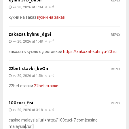
kyhni SPb_baSn
REPLY
မေ 20, 2026 at 1:34 မနက်
кухни на заказ
кухни на заказ
zakazat kyhnu_dgSi
REPLY
မေ 20, 2026 at 1:48 မနက်
заказать кухню с доставкой
https://zakazat-kuhnyu-20.ru
22bet stavki_keOn
REPLY
မေ 20, 2026 at 1:56 မနက်
22bet ставки
22bet ставки
100cuci_fisi
REPLY
မေ 20, 2026 at 3:18 မနက်
casino malaysia [url=http://100cuci-7.com]casino
malaysia[/url]