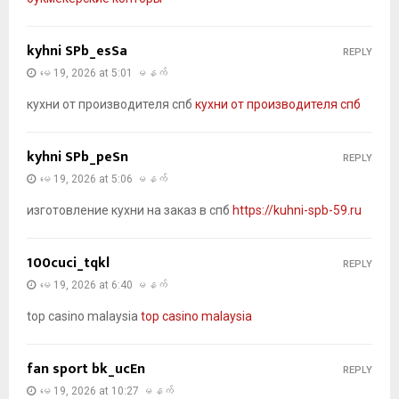
kyhni SPb_esSa
REPLY
မေ 19, 2026 at 5:01 မနက်
кухни от производителя спб
кухни от производителя спб
kyhni SPb_peSn
REPLY
မေ 19, 2026 at 5:06 မနက်
изготовление кухни на заказ в спб
https://kuhni-spb-59.ru
100cuci_tqkl
REPLY
မေ 19, 2026 at 6:40 မနက်
top casino malaysia
top casino malaysia
fan sport bk_ucEn
REPLY
မေ 19, 2026 at 10:27 မနက်