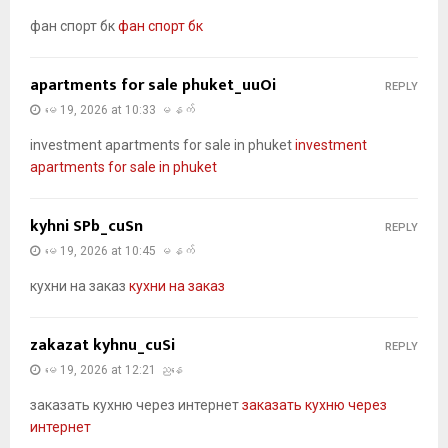
фан спорт бк
фан спорт бк
apartments for sale phuket_uuOi
REPLY
မေ 19, 2026 at 10:33 မနက်
investment apartments for sale in phuket
investment
apartments for sale in phuket
kyhni SPb_cuSn
REPLY
မေ 19, 2026 at 10:45 မနက်
кухни на заказ
кухни на заказ
zakazat kyhnu_cuSi
REPLY
မေ 19, 2026 at 12:21 ညနေ
заказать кухню через интернет
заказать кухню через
интернет