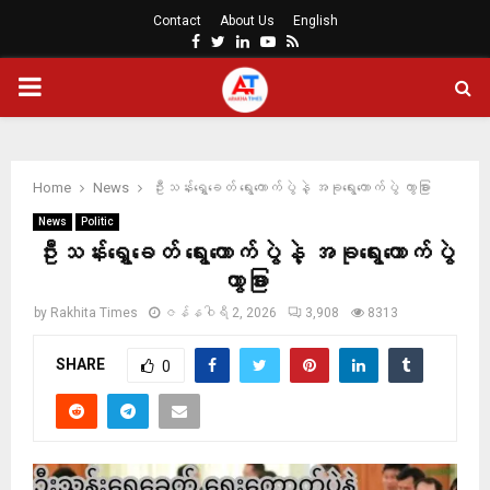
Contact
About Us
English
Facebook
Twitter
Linkedin
Youtube
Rss
PRIMARY
MENU
Home
News
ဦးသန်းရွှေခေတ် ရွေးကောက်ပွဲနဲ့ အခုရွေးကောက်ပွဲ ကွာခြား
News
Politic
ဦးသန်းရွှေခေတ် ရွေးကောက်ပွဲနဲ့ အခုရွေးကောက်ပွဲ
ကွာခြား
by
Rakhita Times
ဇန်နဝါရီ 2, 2026
3,908
8313
SHARE
0