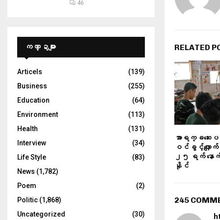
46
ကဏ္ဍများ
RELATED P
Articels
(139)
Business
(255)
Education
(64)
Environment
(113)
Health
(131)
အာရက္ခဆေးပညာ
Interview
(34)
ဝင်ခွင့်လျှောက
၂၅ ရက် နောက်ဆုံး
Life Style
(83)
နိုင်
News
(1,782)
Poem
(2)
245 COMM
Politic
(1,868)
Uncategorized
(30)
h