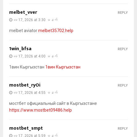
melbet_vver
REPLY
မေ 17, 2026 at 3:30 မနက်
melbet aviator
melbet35702.help
1win_bfsa
REPLY
မေ 17, 2026 at 4:00 မနက်
1вин Кыргызстан
1вин Кыргызстан
mostbet_ryOi
REPLY
မေ 17, 2026 at 4:55 မနက်
мостбет официальный сайт в Кыргызстане
https://www.mostbet09486.help
mostbet_smpt
REPLY
မေ 17, 2026 at 5:59 မနက်