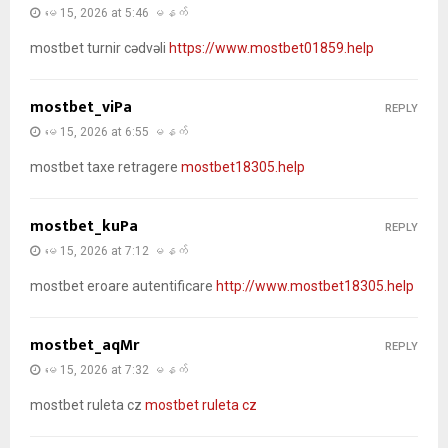
မေ 15, 2026 at 5:46 မနက်
mostbet turnir cədvəli
https://www.mostbet01859.help
mostbet_viPa
REPLY
မေ 15, 2026 at 6:55 မနက်
mostbet taxe retragere
mostbet18305.help
mostbet_kuPa
REPLY
မေ 15, 2026 at 7:12 မနက်
mostbet eroare autentificare
http://www.mostbet18305.help
mostbet_aqMr
REPLY
မေ 15, 2026 at 7:32 မနက်
mostbet ruleta cz
mostbet ruleta cz