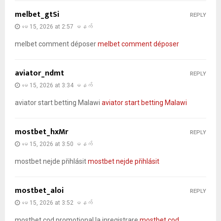
melbet_gtSi
REPLY
မေ 15, 2026 at 2:57 မနက်
melbet comment déposer
melbet comment déposer
aviator_ndmt
REPLY
မေ 15, 2026 at 3:34 မနက်
aviator start betting Malawi
aviator start betting Malawi
mostbet_hxMr
REPLY
မေ 15, 2026 at 3:50 မနက်
mostbet nejde přihlásit
mostbet nejde přihlásit
mostbet_aloi
REPLY
မေ 15, 2026 at 3:52 မနက်
mostbet cod promotional la inregistrare
mostbet cod