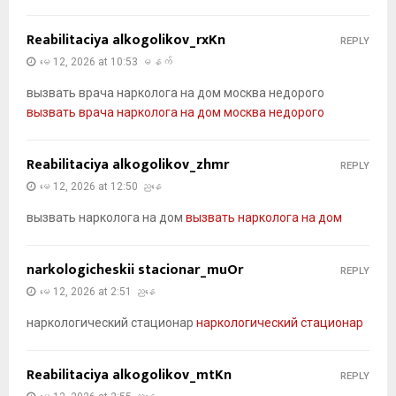
Reabilitaciya alkogolikov_rxKn
REPLY
မေ 12, 2026 at 10:53 မနက်
вызвать врача нарколога на дом москва недорого
вызвать врача нарколога на дом москва недорого
Reabilitaciya alkogolikov_zhmr
REPLY
မေ 12, 2026 at 12:50 ညနေ
вызвать нарколога на дом
вызвать нарколога на дом
narkologicheskii stacionar_muOr
REPLY
မေ 12, 2026 at 2:51 ညနေ
наркологический стационар
наркологический стационар
Reabilitaciya alkogolikov_mtKn
REPLY