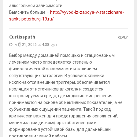
алкогольной зависимости.
Выяснить больше –
http://vyvod-iz-zapoya-v-staczionare-
sankt-peterburg-19.ru/
Curtissputh
REPLY
ဧပြီ 21, 2026 at 4:38 ညနေ
Выбор между домашней помощью и стационарным
лечением часто определяется степенью
физиологической зависимости и наличием
сопутствующих патологий. В условиях клиники
исключаются внешние триггеры, обеспечивается
изоляция от источников алкоголя и создается
контролируемая среда, где медицинские решения
принимаются на основе объективных показателей, а не
субъективных ощущений пациента. Такой подход
критически важен для предотвращения осложнений,
минимизации дискомфорта абстиненции и
формирования устойчивой базы для дальнейшей
противорецидивной работы.