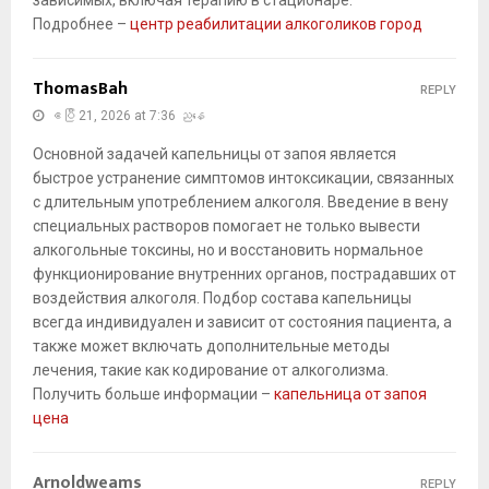
зависимых, включая терапию в стационаре.
Подробнее –
центр реабилитации алкоголиков город
ThomasBah
REPLY
ဧပြီ 21, 2026 at 7:36 ညနေ
Основной задачей капельницы от запоя является
быстрое устранение симптомов интоксикации, связанных
с длительным употреблением алкоголя. Введение в вену
специальных растворов помогает не только вывести
алкогольные токсины, но и восстановить нормальное
функционирование внутренних органов, пострадавших от
воздействия алкоголя. Подбор состава капельницы
всегда индивидуален и зависит от состояния пациента, а
также может включать дополнительные методы
лечения, такие как кодирование от алкоголизма.
Получить больше информации –
капельница от запоя
цена
Arnoldweams
REPLY