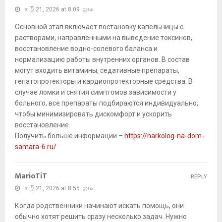
ဧပြီ 21, 2026 at 8:09 ညနေ
Основной этап включает постановку капельницы с
растворами, направленными на выведение токсинов,
восстановление водно-солевого баланса и
нормализацию работы внутренних органов. В состав
могут входить витамины, седативные препараты,
гепатопротекторы и кардиопротекторные средства. В
случае ломки и снятия симптомов зависимости у
больного, все препараты подбираются индивидуально,
чтобы минимизировать дискомфорт и ускорить
восстановление.
Получить больше информации –
https://narkolog-na-dom-
samara-6.ru/
MarioTiT
REPLY
ဧပြီ 21, 2026 at 8:55 ညနေ
Когда родственники начинают искать помощь, они
обычно хотят решить сразу несколько задач. Нужно