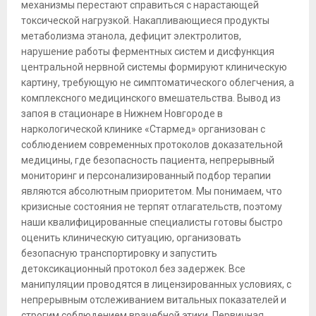
механизмы перестают справиться с нарастающей
токсической нагрузкой. Накапливающиеся продукты
метаболизма этанола, дефицит электролитов,
нарушение работы ферментных систем и дисфункция
центральной нервной системы формируют клиническую
картину, требующую не симптоматического облегчения, а
комплексного медицинского вмешательства. Вывод из
запоя в стационаре в Нижнем Новгороде в
наркологической клинике «Стармед» организован с
соблюдением современных протоколов доказательной
медицины, где безопасность пациента, непрерывный
мониторинг и персонализированный подбор терапии
являются абсолютным приоритетом. Мы понимаем, что
кризисные состояния не терпят отлагательств, поэтому
наши квалифицированные специалисты готовы быстро
оценить клиническую ситуацию, организовать
безопасную транспортировку и запустить
детоксикационный протокол без задержек. Все
манипуляции проводятся в лицензированных условиях, с
непрерывным отслеживанием витальных показателей и
строгим соблюдением врачебной этики. Первичная