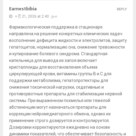
Earnestbibia
REPLY
ဧပြီ 21, 2026 at 2:43 ညနေ
Фармакологическая поддержка в стационаре
направлена на решение конкретных клинических задач:
восполнение дефицита жидкости и электролитов, защиту
гепатоцитов, нормализацию сна, снижение тревожности
и купирование болевого синдрома. Стандартная
капельница для вывода из запоя включает
кристаллоиды для восстановления объема
циркулирующей крови, витамины группы B и C для
поддержки метаболизма, гепатопротекторы для
снижения токсической нагрузки, седативные и
противорвотные препараты для стабилизации нервной
системы. При выраженном похмелья или тяжелой
абстиненции могут назначаться препараты для
коррекции нейромедиаторного обмена, однако их
применение строго дозируется и контролируется.
Дозировки корректируются ежедневно на основе
динамики показателей, что обеспечивает безопасность и