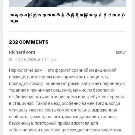
အာရက္ခပြည်က နာကာဆာကီနဲ့ ဟီရိုရှီးမားမြို့အလွန် ဒိုင်ယာစပို
ရာများ
232 COMMENTS
RichardVom
REPLY
ဧပြီ 16, 2026 at 1:04 ညနေ
Нарколог на дом — это формат срочной медицинской
помощи, при котором врач приезжает к пациенту,
проводит осмотр, оценивает риски, запускает первичную
терапию и принимает решение, можно ли безопасно
стабилизировать состояние дома или требуется перевод
в стационар. Такой выезд особенно важен тогда, когда
человеку тяжело ехать самостоятельно: выраженная
слабость, тремор, тошнота, скачки давления, тревога,
бессонница, повторный приём алкоголя для
«облегчения» и нарастающее ухудшение самочувствия.