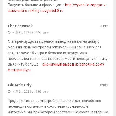
Получить больше информации –
http://vyvod-iz-zapoya-v-
staczionare-nizhnij-novgorod-8.ru
Charlesvusek
REPLY
ဧပြီ 21, 2026 at 4:57 ညနေ
Эти преимущества делают вывод из запоя на дому с
медицинским контролем оптимальным решением для
тех, кто хочет быстро и безопасно вернуться к
нормальной жизни без необходимости посещать клинику.
Выяснить больше –
анонимный вывод из запоя на дому
екатеринбург
Eduardositly
REPLY
ဧပြီ 21, 2026 at 6:09 ညနေ
Продолжительное употребление алкоголя неизбежно
переводит организм в состояние хронической
интоксикации, при котором собственные компенсаторные