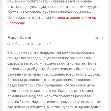
Решение о госпитализации принимается на основе
осмотра, консультации специалиста и оценки текущего
состояния человека, с учётом клинических данных.
Ознакомиться с деталями –
вывод из запоя в нижнем
новгороде
MarvinDache
REPLY
ဧပြီ 20, 2026 at 10:38 မနက်
В Воронеже услуга «нарколог на дом» востребована
прежде всего тогда, когда состояние развивается
быстро, а запас сил у пациента почти исчерпан. После
нескольких дней употребления человеку бывает трудно
даже выйти из квартиры: сохраняются слабость, дрожь,
бессонница, тошнота, скачки давления, потливость,
раздражительность и ощущение, что без новой дозы
алкоголя легче уже не станет. Именно в этот момент
домашний выезд специалиста помогает разорвать
опасный цикл. Наркологическая помощь начинается там,
где человек находится, а не там, куда он в идеале должен