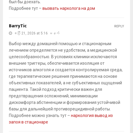
был бы доехать.
Подробнее тут –
вызвать нарколога на дом
BarryTic
REPLY
ဧပြီ 21, 2026 at 5:16 မနက်
Выбор между домашней помощью и стационарным
лечением определяется не удобством, а медицинской
целесообразностью. В условиях клиники исключаются
внешние триггеры, обеспечивается изоляция от
источников алкоголя и создается контролируемая среда,
где терапевтические решения принимаются на основе
объективных показателей, а не субъективных ощущений
пациента. Такой подход критически важен для
предотвращения осложнений, минимизации
дискомфорта абстиненции и формирования устойчивой
базы для дальнейшей противорецидивной работы.
Подробнее можно узнать тут –
наркология вывод из
запоя в стационаре