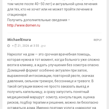
том числе после 40–50 лет) и актуальной цена лечения
для тех, кто не хочет или не может пройти лечение в
стационаре.
Получить дополнительные сведения –
http://www.domen.ru
MichaelEnura
REPLY
ဧပြီ 21, 2026 at 3:55 ညနေ
Нарколог на дом — это срочная врачебная помощь,
которая нужна в тот момент, когда больного уже сложно
везти в клинику, а ждать улучшения без осмотра опасно.
Домашний формат особенно актуален при запое,
выраженной интоксикации, повторной рвоте, скачках
давления, сильном треморе, бессоннице и тревоге. В
такой ситуации важно не просто заказать выезд и
получить капельницу, а сразу запустить понятный
медицинский маршрут: осмотр, консультация, оценка
рисков, подбор терапии и решение, можно ли безопасно
оставаться дома. Именно поэтому услуга «нарколог на