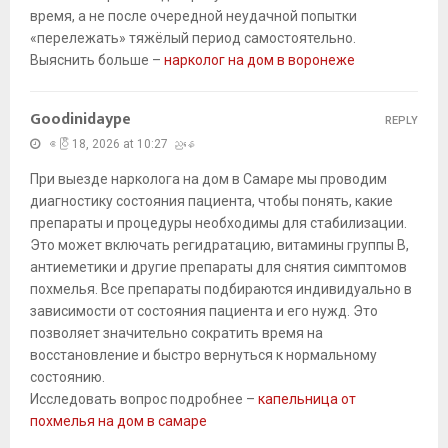
время, а не после очередной неудачной попытки
«перележать» тяжёлый период самостоятельно.
Выяснить больше –
нарколог на дом в воронеже
Goodinidaype
REPLY
ဧပြီ 18, 2026 at 10:27 ညနေ
При выезде нарколога на дом в Самаре мы проводим
диагностику состояния пациента, чтобы понять, какие
препараты и процедуры необходимы для стабилизации.
Это может включать регидратацию, витамины группы B,
антиеметики и другие препараты для снятия симптомов
похмелья. Все препараты подбираются индивидуально в
зависимости от состояния пациента и его нужд. Это
позволяет значительно сократить время на
восстановление и быстро вернуться к нормальному
состоянию.
Исследовать вопрос подробнее –
капельница от
похмелья на дом в самаре