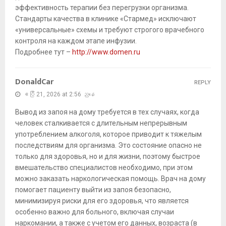
эффективность терапии без перегрузки организма.
Стандарты качества в клинике «Стармед» исключают
«универсальные» схемы и требуют строгого врачебного
контроля на каждом этапе инфузии.
Подробнее тут –
http://www.domen.ru
DonaldCar
REPLY
ဧပြီ 21, 2026 at 2:56 ညနေ
Вывод из запоя на дому требуется в тех случаях, когда
человек сталкивается с длительным непрерывным
употреблением алкоголя, которое приводит к тяжелым
последствиям для организма. Это состояние опасно не
только для здоровья, но и для жизни, поэтому быстрое
вмешательство специалистов необходимо, при этом
можно заказать наркологическая помощь. Врач на дому
помогает пациенту выйти из запоя безопасно,
минимизируя риски для его здоровья, что является
особенно важно для больного, включая случаи
наркомании, а также с учетом его данных, возраста (в