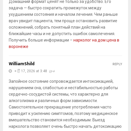
Домашний формат ценят не только за удобство. Его
задача — быстро сократить промежуток между
ухудшением состояния и началом лечения. Чем раньше
врач увидит пациента, тем проще остановить развитие
осложнений, собрать понятный план действий на
ближайшие часы и не допустить ошибок самолечения.
Получить больше информации –
нарколог на дом цена в
воронеже
WilliamShild
REPLY
ဧပြီ 17, 2026 at 3:48 ညနေ
Запойное состояние сопровождается интоксикацией,
нарушением сна, слабостью и нестабильностью работы
сердечно-сосудистой системы, что характерно для
алкоголизма и различных форм зависимости.
Самостоятельное прекращение употребления часто
приводит к усилению симптомов, поэтому медицинское
вмешательство становится необходимым. Выезд
нарколога позволяет очень быстро начать детоксикацию