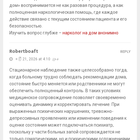
дом» воспринимается не как разовая процедура, а как
полноценная наркологическая помощь, где каждое
действие связано с текущим состоянием пациента и его
безопасностью.
Изучить вопрос глубже –
нарколог на дом анонимно
Robertboaft
REPLY
ဧပြီ 21, 2026 at 4:10 ညနေ
Стационарное наблюдение также целесообразно тогда,
когда больному трудно соблюдать рекомендации дома,
состояние быстро меняется или родственники не могут
обеспечить полноценный контроль. В таких условиях
медицинское сопровождение позволяет своевременно
оценивать динамику и корректировать лечение. При
выраженных психических нарушениях, тревожно-
депрессивных проявлениях или изменении поведения к
оценке состояния может подключаться психиатр,
поскольку у части больных запой сопровождается не
только соматическими, но и психическими осложнениями