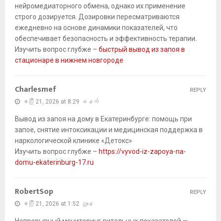
нейромедиаторного обмена, однако их применение
строго дозируется. Дозировки пересматриваются
ежедневно на основе динамики показателей, что
обеспечивает безопасность и эффективность терапии.
Изучить вопрос глубже –
быстрый вывод из запоя в
стационаре в нижнем новгороде
Charlesmef
REPLY
ဧပြီ 21, 2026 at 8:29 မနက်
Вывод из запоя на дому в Екатеринбурге: помощь при
запое, снятие интоксикации и медицинская поддержка в
наркологической клинике «Детокс»
Изучить вопрос глубже –
https://vyvod-iz-zapoya-na-
domu-ekaterinburg-17.ru
RobertSop
REPLY
ဧပြီ 21, 2026 at 1:52 ညနေ