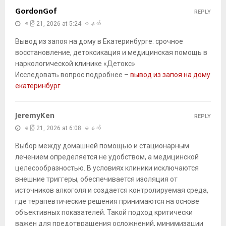
GordonGof
REPLY
ဧပြီ 21, 2026 at 5:24 မနက်
Вывод из запоя на дому в Екатеринбурге: срочное
восстановление, детоксикация и медицинская помощь в
наркологической клинике «Детокс»
Исследовать вопрос подробнее –
вывод из запоя на дому
екатеринбург
JeremyKen
REPLY
ဧပြီ 21, 2026 at 6:08 မနက်
Выбор между домашней помощью и стационарным
лечением определяется не удобством, а медицинской
целесообразностью. В условиях клиники исключаются
внешние триггеры, обеспечивается изоляция от
источников алкоголя и создается контролируемая среда,
где терапевтические решения принимаются на основе
объективных показателей. Такой подход критически
важен для предотвращения осложнений, минимизации