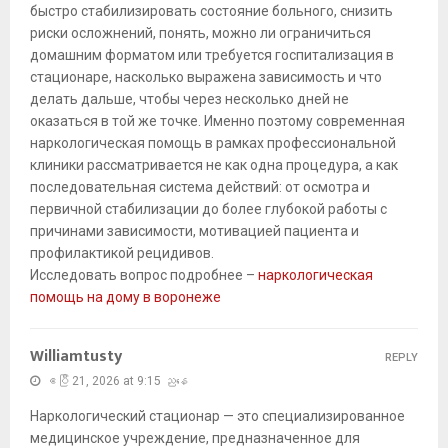
быстро стабилизировать состояние больного, снизить
риски осложнений, понять, можно ли ограничиться
домашним форматом или требуется госпитализация в
стационаре, насколько выражена зависимость и что
делать дальше, чтобы через несколько дней не
оказаться в той же точке. Именно поэтому современная
наркологическая помощь в рамках профессиональной
клиники рассматривается не как одна процедура, а как
последовательная система действий: от осмотра и
первичной стабилизации до более глубокой работы с
причинами зависимости, мотивацией пациента и
профилактикой рецидивов.
Исследовать вопрос подробнее –
наркологическая
помощь на дому в воронеже
Williamtusty
REPLY
ဧပြီ 21, 2026 at 9:15 ညနေ
Наркологический стационар — это специализированное
медицинское учреждение, предназначенное для