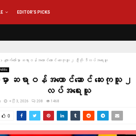
LE
EDITOR’S PICKS
ကျောက်တော်မှာ ဆရာဝန်အယောင်ဆောင် ဆေးကုသူ ၂ ဦးကို ဒီလပ်အရေးယူ
olitic
ော်မှာ ဆရာဝန်အယောင်ဆောင် ဆေးကုသူ ၂ 
လပ်အရေးယူ
s
ဧပြီ 3, 2026
208
1468
0