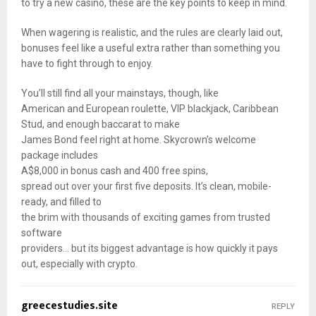
to try a new casino, these are the key points to keep in mind.
When wagering is realistic, and the rules are clearly laid out,
bonuses feel like a useful extra rather than something you
have to fight through to enjoy.
You’ll still find all your mainstays, though, like
American and European roulette, VIP blackjack, Caribbean
Stud, and enough baccarat to make
James Bond feel right at home. Skycrown’s welcome
package includes
A$8,000 in bonus cash and 400 free spins,
spread out over your first five deposits. It’s clean, mobile-
ready, and filled to
the brim with thousands of exciting games from trusted
software
providers… but its biggest advantage is how quickly it pays
out, especially with crypto.
greecestudies.site
REPLY