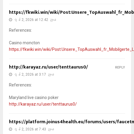
https://fkwiki.win/wiki/Post:Unsere_TopAuswahl_fr_Mobi
ဇွန် 2, 2026 at 12:42 ညနေ
References:
Casino moncton
https://fkwiki.win/wiki/Post:Unsere_TopAuswahl_fr_Mobilgerte_L
http://karayaz.ru/user/tenttaurus0/
REPLY
ဇွန် 2, 2026 at 3:17 ညနေ
References:
Maryland live casino poker
http://karayaz.ru/user/tenttaurus0/
https://platform.joinus4health.eu/forums/users/faucet
ဇွန် 2, 2026 at 7:43 ညနေ