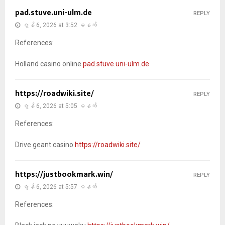
pad.stuve.uni-ulm.de
REPLY
ဇွန် 6, 2026 at 3:52 မနက်
References:
Holland casino online
pad.stuve.uni-ulm.de
https://roadwiki.site/
REPLY
ဇွန် 6, 2026 at 5:05 မနက်
References:
Drive geant casino
https://roadwiki.site/
https://justbookmark.win/
REPLY
ဇွန် 6, 2026 at 5:57 မနက်
References: