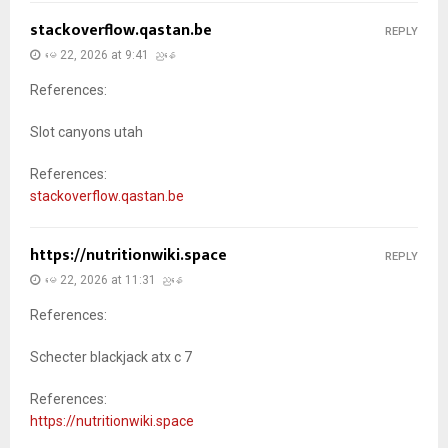
stackoverflow.qastan.be
REPLY
မေ 22, 2026 at 9:41 ညနေ
References:
Slot canyons utah
References:
stackoverflow.qastan.be
https://nutritionwiki.space
REPLY
မေ 22, 2026 at 11:31 ညနေ
References:
Schecter blackjack atx c 7
References:
https://nutritionwiki.space