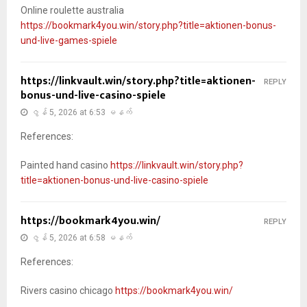
Online roulette australia
https://bookmark4you.win/story.php?title=aktionen-bonus-
und-live-games-spiele
https://linkvault.win/story.php?title=aktionen-
REPLY
bonus-und-live-casino-spiele
ဇွန် 5, 2026 at 6:53 မနက်
References:
Painted hand casino
https://linkvault.win/story.php?
title=aktionen-bonus-und-live-casino-spiele
https://bookmark4you.win/
REPLY
ဇွန် 5, 2026 at 6:58 မနက်
References:
Rivers casino chicago
https://bookmark4you.win/