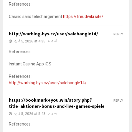
References:
Casino sans telechargement
https://freudwiki.site/
http://warblog.hys.cz/user/salebangle14/
REPLY
ဇွန် 5, 2026 at 4:35 မနက်
References:
Instant Casino App iOS
References:
http://warblog.hys.cz/user/salebangle14/
https://bookmark4you.win/story.php?
REPLY
title=aktionen-bonus-und-live-games-spiele
ဇွန် 5, 2026 at 5:43 မနက်
References: