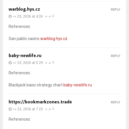
warblog.hys.cz
REPLY
မေ 23, 2026 at 4:26 မနက်
References:
San pablo casino
warblog.hys.cz
baby-newlife.ru
REPLY
မေ 23, 2026 at 5:29 မနက်
References:
Blackjack basic strategy chart
baby-newlife.ru
https://bookmarkzones.trade
REPLY
မေ 23, 2026 at 7:23 မနက်
References: