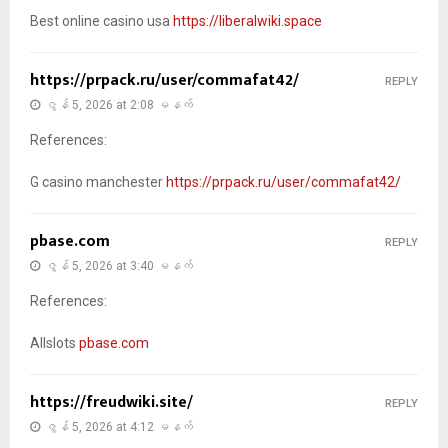
Best online casino usa
https://liberalwiki.space
https://prpack.ru/user/commafat42/
REPLY
ဇွန် 5, 2026 at 2:08 မနက်
References:
G casino manchester
https://prpack.ru/user/commafat42/
pbase.com
REPLY
ဇွန် 5, 2026 at 3:40 မနက်
References:
Allslots
pbase.com
https://freudwiki.site/
REPLY
ဇွန် 5, 2026 at 4:12 မနက်