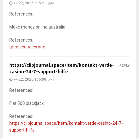
မေ 22, 2026 at 5:21 ညနေ
References:
Make money online australia
References:
greecestudies.site
https://clipjournal.space/item/kontakt-verde-
REPLY
casino-24-7-support-hilfe
မေ 22, 2026 at 6:08 ညနေ
References:
Fiat 500 blackjack
References:
https://clipjournal.space/item/kontakt-verde-casino-24-7-
support-hilfe