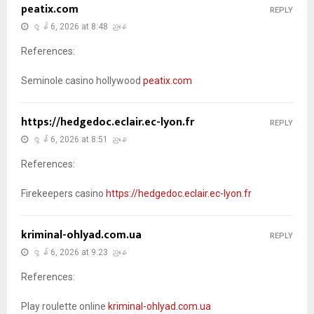
peatix.com
REPLY
ဇွန် 6, 2026 at 8:48 ညနေ
References:
Seminole casino hollywood
peatix.com
https://hedgedoc.eclair.ec-lyon.fr
REPLY
ဇွန် 6, 2026 at 8:51 ညနေ
References:
Firekeepers casino
https://hedgedoc.eclair.ec-lyon.fr
kriminal-ohlyad.com.ua
REPLY
ဇွန် 6, 2026 at 9:23 ညနေ
References:
Play roulette online
kriminal-ohlyad.com.ua