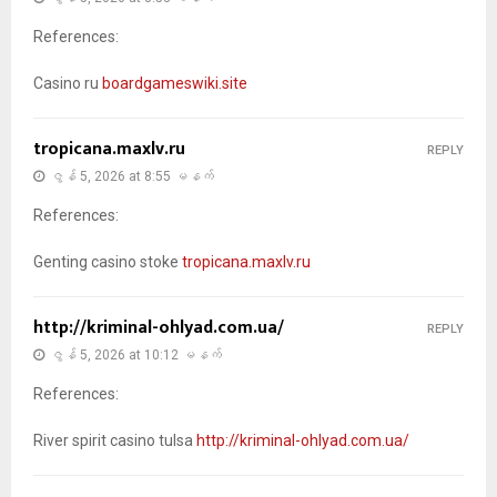
References:
Casino ru
boardgameswiki.site
tropicana.maxlv.ru
REPLY
ဇွန် 5, 2026 at 8:55 မနက်
References:
Genting casino stoke
tropicana.maxlv.ru
http://kriminal-ohlyad.com.ua/
REPLY
ဇွန် 5, 2026 at 10:12 မနက်
References:
River spirit casino tulsa
http://kriminal-ohlyad.com.ua/