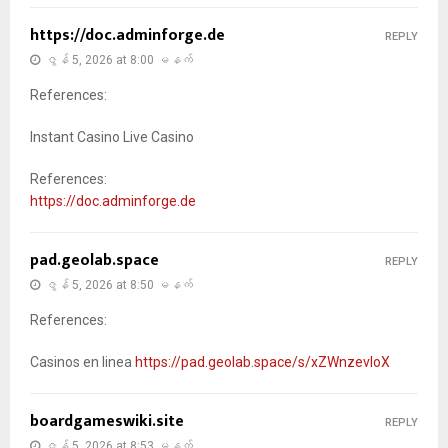
https://doc.adminforge.de
REPLY
ဇွန် 5, 2026 at 8:00 မနက်
References:
Instant Casino Live Casino
References:
https://doc.adminforge.de
pad.geolab.space
REPLY
ဇွန် 5, 2026 at 8:50 မနက်
References:
Casinos en linea
https://pad.geolab.space/s/xZWnzevIoX
boardgameswiki.site
REPLY
ဇွန် 5, 2026 at 8:53 မနက်