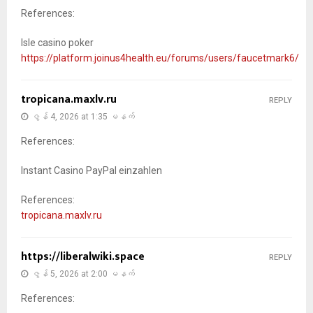
References:
Isle casino poker
https://platform.joinus4health.eu/forums/users/faucetmark6/
tropicana.maxlv.ru
REPLY
ဇွန် 4, 2026 at 1:35 မနက်
References:
Instant Casino PayPal einzahlen
References:
tropicana.maxlv.ru
https://liberalwiki.space
REPLY
ဇွန် 5, 2026 at 2:00 မနက်
References: