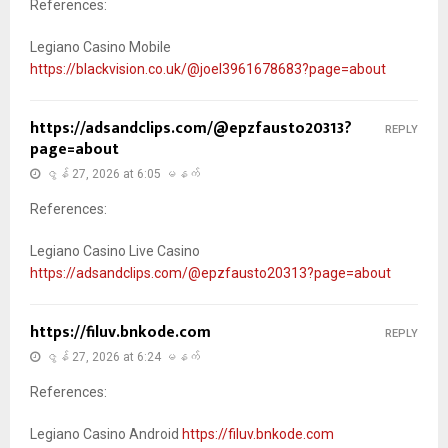
References:
Legiano Casino Mobile
https://blackvision.co.uk/@joel3961678683?page=about
https://adsandclips.com/@epzfausto20313?
REPLY
page=about
ဇွန် 27, 2026 at 6:05 မနက်
References:
Legiano Casino Live Casino
https://adsandclips.com/@epzfausto20313?page=about
https://filuv.bnkode.com
REPLY
ဇွန် 27, 2026 at 6:24 မနက်
References:
Legiano Casino Android
https://filuv.bnkode.com