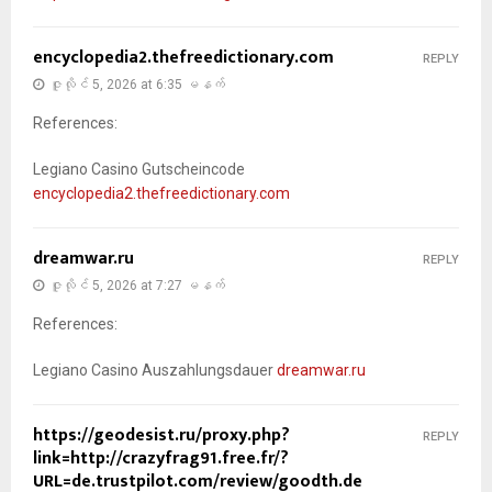
encyclopedia2.thefreedictionary.com
REPLY
ဇူလိုင် 5, 2026 at 6:35 မနက်
References:
Legiano Casino Gutscheincode
encyclopedia2.thefreedictionary.com
dreamwar.ru
REPLY
ဇူလိုင် 5, 2026 at 7:27 မနက်
References:
Legiano Casino Auszahlungsdauer
dreamwar.ru
https://geodesist.ru/proxy.php?
REPLY
link=http://crazyfrag91.free.fr/?
URL=de.trustpilot.com/review/goodth.de