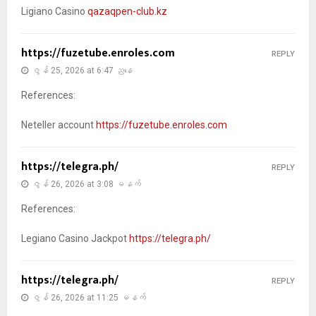
Ligiano Casino
qazaqpen-club.kz
https://fuzetube.enroles.com
REPLY
ဇွန် 25, 2026 at 6:47 ညနေ
References:
Neteller account
https://fuzetube.enroles.com
https://telegra.ph/
REPLY
ဇွန် 26, 2026 at 3:08 မနက်
References:
Legiano Casino Jackpot
https://telegra.ph/
https://telegra.ph/
REPLY
ဇွန် 26, 2026 at 11:25 မနက်