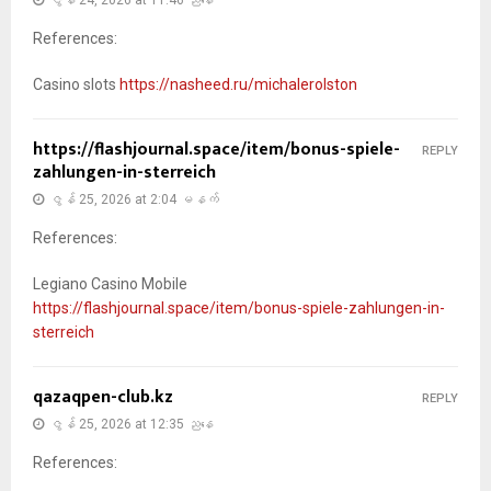
ဇွန် 24, 2026 at 11:46 ညနေ
References:
Casino slots
https://nasheed.ru/michalerolston
https://flashjournal.space/item/bonus-spiele-
REPLY
zahlungen-in-sterreich
ဇွန် 25, 2026 at 2:04 မနက်
References:
Legiano Casino Mobile
https://flashjournal.space/item/bonus-spiele-zahlungen-in-
sterreich
qazaqpen-club.kz
REPLY
ဇွန် 25, 2026 at 12:35 ညနေ
References: