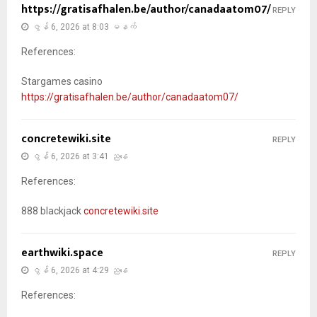
https://gratisafhalen.be/author/canadaatom07/
REPLY
ဇွန် 6, 2026 at 8:03 မနက်
References:
Stargames casino
https://gratisafhalen.be/author/canadaatom07/
concretewiki.site
REPLY
ဇွန် 6, 2026 at 3:41 ညနေ
References:
888 blackjack
concretewiki.site
earthwiki.space
REPLY
ဇွန် 6, 2026 at 4:29 ညနေ
References: