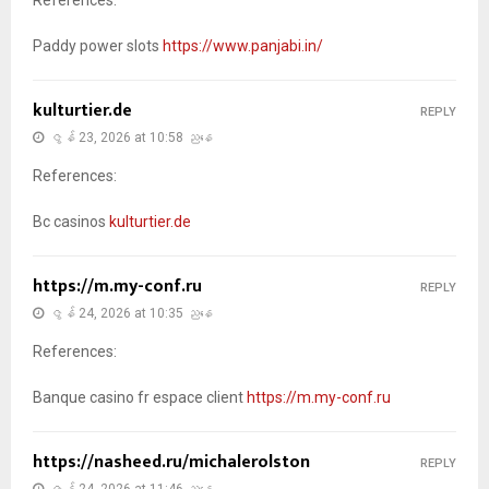
References:
Paddy power slots
https://www.panjabi.in/
kulturtier.de
REPLY
ဇွန် 23, 2026 at 10:58 ညနေ
References:
Bc casinos
kulturtier.de
https://m.my-conf.ru
REPLY
ဇွန် 24, 2026 at 10:35 ညနေ
References:
Banque casino fr espace client
https://m.my-conf.ru
https://nasheed.ru/michalerolston
REPLY