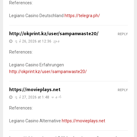
References:
Legiano Casino Deutschland
https://telegra.ph/
http://okprint.kz/user/sampanwaste20/
REPLY
ဇွန် 26, 2026 at 12:36 ညနေ
References:
Legiano Casino Erfahrungen
http://okprint.kz/user/sampanwaste20/
https://movieplays.net
REPLY
ဇွန် 27, 2026 at 1:48 မနက်
References:
Legiano Casino Alternative
https://movieplays.net