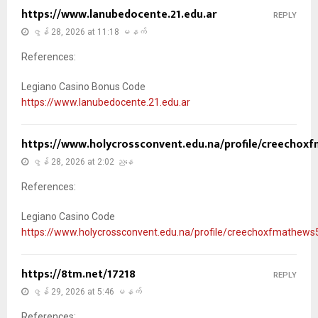
https://www.lanubedocente.21.edu.ar
REPLY
ဇွန် 28, 2026 at 11:18 မနက်
References:
Legiano Casino Bonus Code
https://www.lanubedocente.21.edu.ar
https://www.holycrossconvent.edu.na/profile/creechoxf
ဇွန် 28, 2026 at 2:02 ညနေ
References:
Legiano Casino Code
https://www.holycrossconvent.edu.na/profile/creechoxfmathews5
https://8tm.net/17218
REPLY
ဇွန် 29, 2026 at 5:46 မနက်
References: