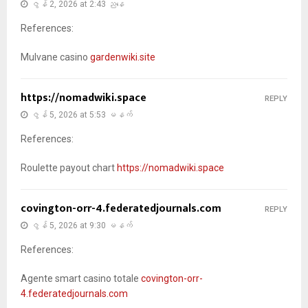
ဇွန် 2, 2026 at 2:43 ညနေ
References:
Mulvane casino
gardenwiki.site
https://nomadwiki.space
REPLY
ဇွန် 5, 2026 at 5:53 မနက်
References:
Roulette payout chart
https://nomadwiki.space
covington-orr-4.federatedjournals.com
REPLY
ဇွန် 5, 2026 at 9:30 မနက်
References:
Agente smart casino totale
covington-orr-
4.federatedjournals.com