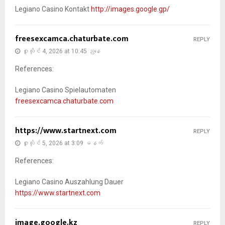
Legiano Casino Kontakt
http://images.google.gp/
freesexcamca.chaturbate.com
REPLY
ဇူလိုင် 4, 2026 at 10:45 ညနေ
References:
Legiano Casino Spielautomaten
freesexcamca.chaturbate.com
https://www.startnext.com
REPLY
ဇူလိုင် 5, 2026 at 3:09 မနက်
References:
Legiano Casino Auszahlung Dauer
https://www.startnext.com
image.google.kz
REPLY