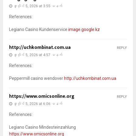
ဇူလိုင် 5, 2026 at 3:55 မနက်
References:
Legiano Casino Kundenservice
image.google.kz
http://uchkombinat.com.ua
REPLY
ဇူလိုင် 5, 2026 at 4:57 မနက်
References:
Peppermill casino wendover
http://uchkombinat.com.ua
https://www.omicsonline.org
REPLY
ဇူလိုင် 5, 2026 at 6:06 မနက်
References:
Legiano Casino Mindesteinzahlung
https://www.omicsonline.org