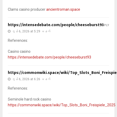
Clams casino producer
ancientroman.space
https://intensedebate.com/people/cheeseburst93
REPLY
ဇွန် 6, 2026 at 5:29 မနက်
References:
Casino casino
https://intensedebate.com/people/cheeseburst93
https://commonwiki.space/wiki/Top_Slots_Boni_Freispie
ဇွန် 6, 2026 at 6:26 မနက်
References:
Seminole hard rock casino
https://commonwiki.space/wiki/Top_Slots_Boni_Freispiele_2025