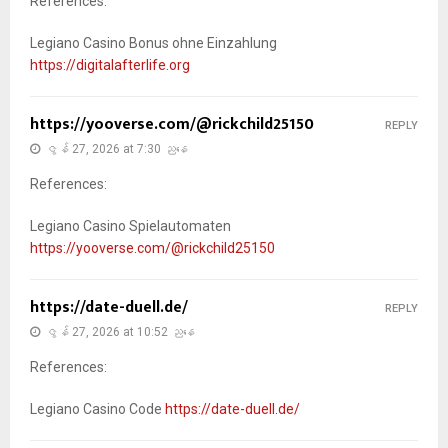
References:
Legiano Casino Bonus ohne Einzahlung
https://digitalafterlife.org
https://yooverse.com/@rickchild25150
REPLY
ဇွန် 27, 2026 at 7:30 ညနေ
References:
Legiano Casino Spielautomaten
https://yooverse.com/@rickchild25150
https://date-duell.de/
REPLY
ဇွန် 27, 2026 at 10:52 ညနေ
References:
Legiano Casino Code
https://date-duell.de/