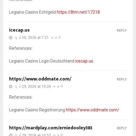
Legiano Casino Echtgeld
https://8tm.net/17218
icecap.us
REPLY
ဇွန် 29, 2026 at 7:21 မနက်
References:
Legiano Casino Login Deutschland
icecap.us
https://www.oddmate.com/
REPLY
ဇွန် 29, 2026 at 10:26 မနက်
References:
Legiano Casino Registrierung
https://www.oddmate.com/
https://mardplay.com/erniedooley383
REPLY
ဇွန် 29, 2026 at 10:52 မနက်