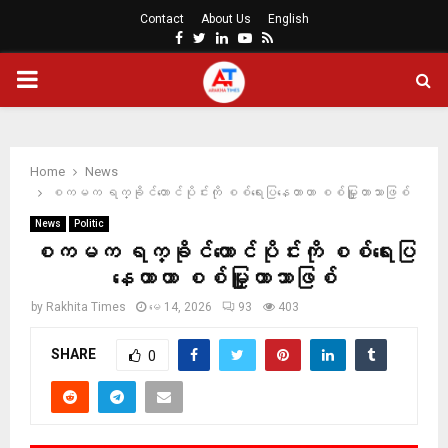
Contact
About Us
English
Facebook
Twitter
Linkedin
Youtube
Rss
PRIMARY
MENU
Home
News
စကမက ရက္ခိုင်တောင်ပိုင်းကို စစ်ရေးပြနေတာဟာ စစ်မြှူတာသာဖြစ်
News
Politic
စကမက ရက္ခိုင်တောင်ပိုင်းကို စစ်ရေးပြ
နေတာဟာ စစ်မြှူတာသာဖြစ်
by
Rakhita Times
မေ 14, 2026
93
403
SHARE
0