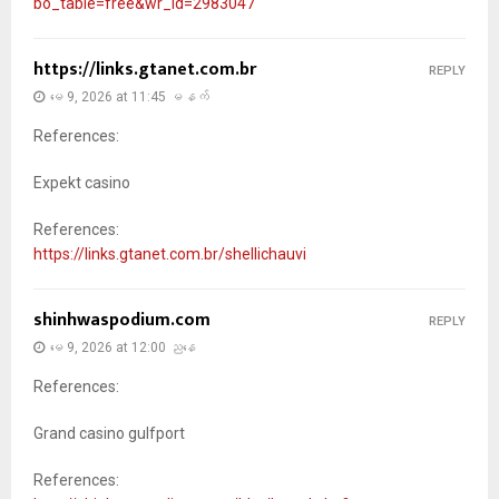
bo_table=free&wr_id=2983047
https://links.gtanet.com.br
REPLY
မေ 9, 2026 at 11:45 မနက်
References:
Expekt casino
References:
https://links.gtanet.com.br/shellichauvi
shinhwaspodium.com
REPLY
မေ 9, 2026 at 12:00 ညနေ
References:
Grand casino gulfport
References: