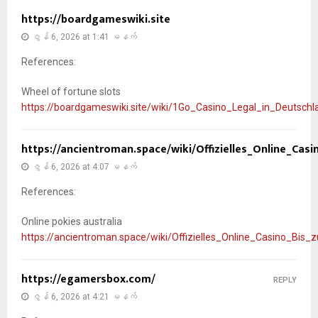
https://boardgameswiki.site
ဇွန် 6, 2026 at 1:41 မနက်
References:
Wheel of fortune slots
https://boardgameswiki.site/wiki/1Go_Casino_Legal_in_Deutschl
https://ancientroman.space/wiki/Offizielles_Online_Cas
ဇွန် 6, 2026 at 4:07 မနက်
References:
Online pokies australia
https://ancientroman.space/wiki/Offizielles_Online_Casino_Bis
https://egamersbox.com/
REPLY
ဇွန် 6, 2026 at 4:21 မနက်