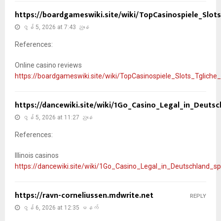
https://boardgameswiki.site/wiki/TopCasinospiele_Slot
ဇွန် 5, 2026 at 7:43 ညနေ
References:
Online casino reviews
https://boardgameswiki.site/wiki/TopCasinospiele_Slots_Tglich
https://dancewiki.site/wiki/1Go_Casino_Legal_in_Deutsc
ဇွန် 5, 2026 at 11:27 ညနေ
References:
Illinois casinos
https://dancewiki.site/wiki/1Go_Casino_Legal_in_Deutschland_sp
https://ravn-corneliussen.mdwrite.net
REPLY
ဇွန် 6, 2026 at 12:35 မနက်