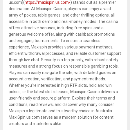
us.com](
https://maxispin.us.com/
) stands out as a premier
destination. At Maxispin Casino, players can enjoy a vast
array of pokies, table games, and other thrilling options, all
accessible in both demo and real-money modes. The casino
offers attractive bonuses, including free spins and a
generous welcome offer, along with cashback promotions
and engaging tournaments. To ensure a seamless
experience, Maxispin provides various payment methods,
efficient withdrawal processes, and reliable customer support
through live chat. Security is a top priority, with robust safety
measures and a strong focus on responsible gambling tools.
Players can easily navigate the site, with detailed guides on
account creation, verification, and payment methods.
Whether you’re interested in high RTP slots, hold and win
pokies, or the latest slot releases, Maxispin Casino delivers a
user-friendly and secure platform. Explore their terms and
conditions, read reviews, and discover why many consider
Maxispin a legitimate and trustworthy choice in Australia.
MaxiSpin.us.com serves as a modern solution for content
creators and marketers alike.