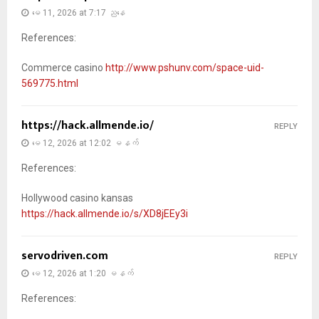
မေ 11, 2026 at 7:17 ညနေ
References:
Commerce casino
http://www.pshunv.com/space-uid-
569775.html
https://hack.allmende.io/
REPLY
မေ 12, 2026 at 12:02 မနက်
References:
Hollywood casino kansas
https://hack.allmende.io/s/XD8jEEy3i
servodriven.com
REPLY
မေ 12, 2026 at 1:20 မနက်
References: