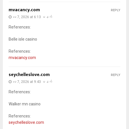
mvacancy.com
REPLY
မေ 7, 2026 at 6:13 မနက်
References:
Belle isle casino
References:
mvacancy.com
seychelleslove.com
REPLY
မေ 7, 2026 at 9:43 မနက်
References:
Walker mn casino
References:
seychelleslove.com