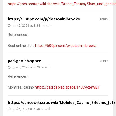
https://architecturewiki.site/wiki/Drehe_FantasySlots_und_geni
https://500px.com/p/dotsoninlbrooks
REPLY
ဇွန် 5, 2026 at 3:34 မနက်
References:
Best online slots
https://500px.com/p/dotsoninlbrooks
pad.geolab.space
REPLY
ဇွန် 5, 2026 at 3:49 မနက်
References:
Montreal casino
https://pad.geolab.space/s/JuvyzeWBT
https://dancewiki.site/wiki/Mobiles_Casino_Erlebnis_Je
ဇွန် 5, 2026 at 6:48 မနက်