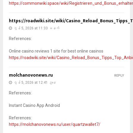
https://commonwiki.space/wiki/Registrieren_und_Bonus_erhal
https://roadwiki.site/wiki/Casino_Reload_Bonus_Tipps_
ဇွန် 5, 2026 at 11:33 မနက်
References:
Online casino reviews 1 site for best online casinos
https://roadwiki.site/wiki/Casino_Reload_Bonus_Tipps_Top_Anb
molchanovonews.ru
REPLY
ဇွန် 5, 2026 at 12:41 ညနေ
References:
Instant Casino App Android
References:
https://molchanovonews.ru/user/quartzwallet7/