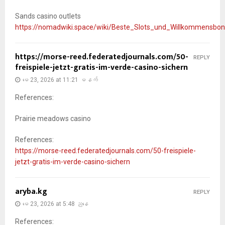
Sands casino outlets
https://nomadwiki.space/wiki/Beste_Slots_und_Willkommensbo
https://morse-reed.federatedjournals.com/50-
REPLY
freispiele-jetzt-gratis-im-verde-casino-sichern
မေ 23, 2026 at 11:21 မနက်
References:
Prairie meadows casino
References:
https://morse-reed.federatedjournals.com/50-freispiele-
jetzt-gratis-im-verde-casino-sichern
aryba.kg
REPLY
မေ 23, 2026 at 5:48 ညနေ
References: