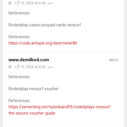
ဧပြီ 15, 2026 at 6:49 ညနေ
References:
Rocketplay casino prepaid cards neosurf
References:
https://code.antopie.org/deermeter80
www.demilked.com
REPLY
ဧပြီ 15, 2026 at 8:02 ညနေ
References:
Rocketplay neosurf voucher
References:
https://zenwriting.net/nylonband59/rocketplays-neosurf-
the-secure-voucher-guide