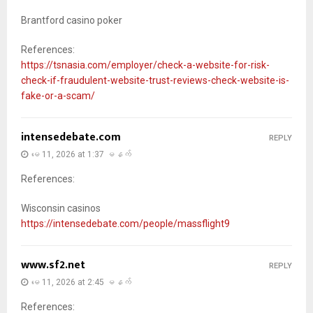
Brantford casino poker
References:
https://tsnasia.com/employer/check-a-website-for-risk-
check-if-fraudulent-website-trust-reviews-check-website-is-
fake-or-a-scam/
intensedebate.com
REPLY
မေ 11, 2026 at 1:37 မနက်
References:
Wisconsin casinos
https://intensedebate.com/people/massflight9
www.sf2.net
REPLY
မေ 11, 2026 at 2:45 မနက်
References: