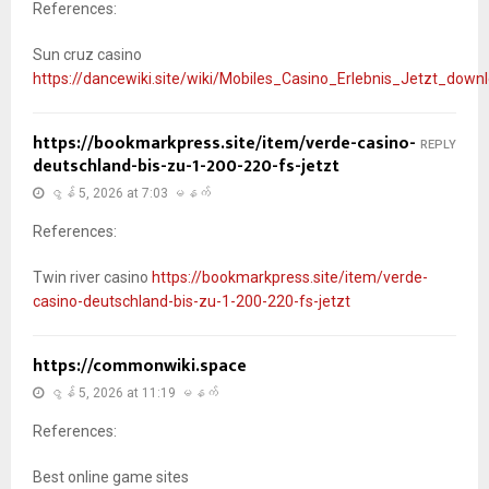
References:
Sun cruz casino
https://dancewiki.site/wiki/Mobiles_Casino_Erlebnis_Jetzt_down
https://bookmarkpress.site/item/verde-casino-
REPLY
deutschland-bis-zu-1-200-220-fs-jetzt
ဇွန် 5, 2026 at 7:03 မနက်
References:
Twin river casino
https://bookmarkpress.site/item/verde-
casino-deutschland-bis-zu-1-200-220-fs-jetzt
https://commonwiki.space
ဇွန် 5, 2026 at 11:19 မနက်
References:
Best online game sites