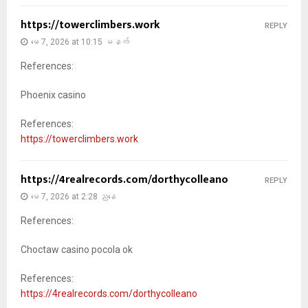
https://towerclimbers.work
REPLY
မေ 7, 2026 at 10:15 မနက်
References:
Phoenix casino
References:
https://towerclimbers.work
https://4realrecords.com/dorthycolleano
REPLY
မေ 7, 2026 at 2:28 ညနေ
References:
Choctaw casino pocola ok
References:
https://4realrecords.com/dorthycolleano