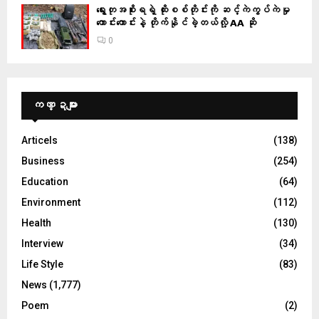
ရွေးတုအစိုးရရဲ့ ထိုးစစ်တိုင်းကို ဆင့်ကဲကွပ်ကဲမှု
ကောင်းကောင်းနဲ့ တိုက်နိုင်ခဲ့တယ်လို့ AA ဆို
0
ကဏ္ဍများ
Articels
(138)
Business
(254)
Education
(64)
Environment
(112)
Health
(130)
Interview
(34)
Life Style
(83)
News
(1,777)
Poem
(2)