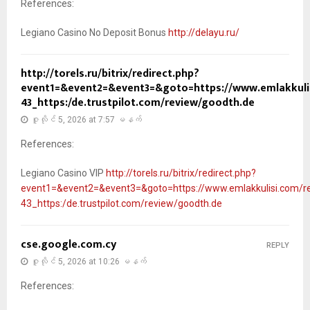
References:
Legiano Casino No Deposit Bonus
http://delayu.ru/
http://torels.ru/bitrix/redirect.php?
event1=&event2=&event3=&goto=https://www.emlakkulisi
43_https:/de.trustpilot.com/review/goodth.de
ဇူလိုင် 5, 2026 at 7:57 မနက်
References:
Legiano Casino VIP
http://torels.ru/bitrix/redirect.php?
event1=&event2=&event3=&goto=https://www.emlakkulisi.com/rek
43_https:/de.trustpilot.com/review/goodth.de
cse.google.com.cy
REPLY
ဇူလိုင် 5, 2026 at 10:26 မနက်
References: