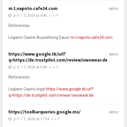
m.t.napoto.cafe24.com
REPLY
ဇူလိုင် 7, 2026 at 4:45 မနက်
References:
Legiano Casino Auszahlung Dauer
m.t.napoto.cafe24.com
https://www.google.tk/url?
REPLY
q=https://de.trustpilot.com/review/owowear.de
ဇူလိုင် 7, 2026 at 9:06 မနက်
References:
Legiano Casino legal
https://www.google.tk/url?
q=https://de.trustpilot.com/review/owowear.de
https://toolbarqueries.google.ms/
REPLY
ဇူလိုင် 7, 2026 at 11:54 မနက်