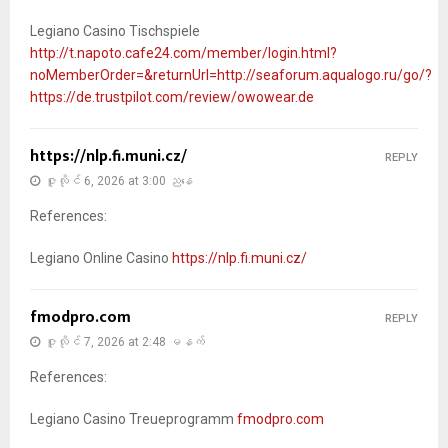
Legiano Casino Tischspiele
http://t.napoto.cafe24.com/member/login.html?
noMemberOrder=&returnUrl=http://seaforum.aqualogo.ru/go/?
https://de.trustpilot.com/review/owowear.de
https://nlp.fi.muni.cz/
REPLY
ဇူလိုင် 6, 2026 at 3:00 ညနေ
References:
Legiano Online Casino
https://nlp.fi.muni.cz/
fmodpro.com
REPLY
ဇူလိုင် 7, 2026 at 2:48 မနက်
References:
Legiano Casino Treueprogramm
fmodpro.com