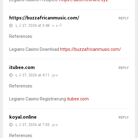
https://buzzafricanmusic.com/
REPLY
ဇွန် 27, 2026 at 3:48 မနက်
References:
Legiano Casino Download
https://buzzafricanmusic.com/
itubee.com
REPLY
ဇွန် 27, 2026 at 4:11 ညနေ
References:
Legiano Casino Registrierung
itubee.com
koyal.online
REPLY
ဇွန် 27, 2026 at 7:55 ညနေ
References: