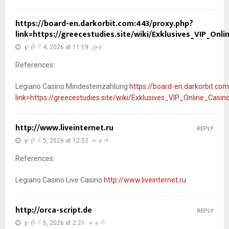
https://board-en.darkorbit.com:443/proxy.php?
link=https://greecestudies.site/wiki/Exklusives_VIP_Onl
ဇူလိုင် 4, 2026 at 11:19 ညနေ
References:
Legiano Casino Mindesteinzahlung
https://board-en.darkorbit.co
link=https://greecestudies.site/wiki/Exklusives_VIP_Online_Casi
http://www.liveinternet.ru
REPLY
ဇူလိုင် 5, 2026 at 12:52 မနက်
References:
Legiano Casino Live Casino
http://www.liveinternet.ru
http://orca-script.de
REPLY
ဇူလိုင် 5, 2026 at 2:21 မနက်