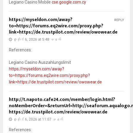
Legiano Casino Mobile
cse.google.com.cy
https://myseldon.com/away?
REPLY
to=https://forums.eq2wire.com/proxy.php?
link=https://de.trustpilot.com/review/owowear.de
ဇူလိုင် 6, 2026 at 5:48 မနက်
References:
Legiano Casino Auszahlungslimit
https://myseldon.com/away?
to=https://forums.eq2wire.com/proxy.php?
link=https://de.trustpilot.com/review/owowear.de
http://t.napoto.cafe24.com/member/login.html?
noMemberOrder=&returnUrl=http://seaforum.aqualogo.r
https://de.trustpilot.com/review/owowear.de
ဇူလိုင် 6, 2026 at 11:07 မနက်
References: