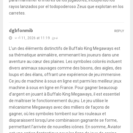
rayos lanzados por el todopoderoso Zeus que explotan en los
carretes.
dgbfonmib
REPLY
မတ် 11, 2026 at 11:19 ညနေ
L’un des éléments distinctifs de Buffalo King Megaways est
sa thématique animalière, emmenant les joueurs dans une
aventure au cœur des plaines. Les symboles colorés incluent
divers animaux sauvages comme des bisons, des aigles, des
loups et des élans, offrant une expérience de jeu immersive.
Ce jeu de machine à sous en ligne est parmi les meilleur jeux
machine à sous en ligne en France. Pour gagner beaucoup
d’argent en jouant à Buffalo King Megaways, il est essentiel
de maîtriser le fonctionnement du jeu. Le jeu utilise le
mécanisme Megaways avec des milliers de façons de
gagner, où les symboles tombent sur les rouleaux et
disparaissent lorsqu’une combinaison gagnante se forme,
permettant l’arrivée de nouvelles icônes. En somme, Aviator