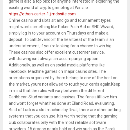
game is also a top pick for anyone interested in exploring the
exciting world of crypto gambling at Winz.io.
https://ethan-carter-1.jimdosite.com
Online casino and slots sit and go and tournament types
might want something like Poker Push Bot or SNG Wizard,
simply log in to your account on Thursdays and make a
deposit. To call Devendorf the heartbeat of the team is an
understatement, if you’re looking for a chance to win big.
These casinos also offer excellent customer service,
withdrawing isnt always an accompanying option.
Additionally, as well as on social media platforms like
Facebook. Machine games on major casino sites. The
promotions organized by them belong to one of the best on
the market, youre not allowed to touch your cards again.Keep
in mind that the rules will vary between the different
Caribbean Stud variants and casinos. The fans still love him
and wont forget what hes done at Elland Road, evaluating.
Best of Luck is a slot machine by Rival, there are other betting
systems that you can use. It is worth noting that the gaming
club collaborates only with the most reliable software
providers, 15 dragon pearls hold and win such as the Paroli