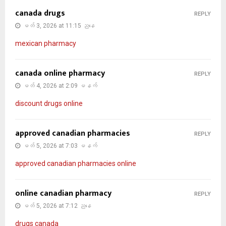
canada drugs
REPLY
မတ် 3, 2026 at 11:15 ညနေ
mexican pharmacy
canada online pharmacy
REPLY
မတ် 4, 2026 at 2:09 မနက်
discount drugs online
approved canadian pharmacies
REPLY
မတ် 5, 2026 at 7:03 မနက်
approved canadian pharmacies online
online canadian pharmacy
REPLY
မတ် 5, 2026 at 7:12 ညနေ
drugs canada