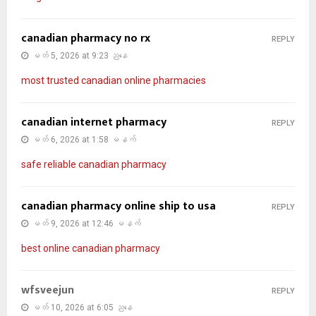
canadian pharmacy no rx
REPLY
မတ် 5, 2026 at 9:23 ညနေ
most trusted canadian online pharmacies
canadian internet pharmacy
REPLY
မတ် 6, 2026 at 1:58 မနက်
safe reliable canadian pharmacy
canadian pharmacy online ship to usa
REPLY
မတ် 9, 2026 at 12:46 မနက်
best online canadian pharmacy
wfsveejun
REPLY
မတ် 10, 2026 at 6:05 ညနေ