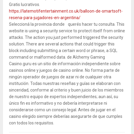
Gratis lucrativos.
https://latemotifentertainment.co.uk/balloon-de-smartsoft-
resena-para-jugadores-en-argentina/
Seleccioná la provincia donde querés hacer tu consulta. This
website is using a security service to protect itself from online
attacks. The action you just performed triggered the security
solution. There are several actions that could trigger this
block including submitting a certain word or phrase, a SQL
command or malformed data. de Alchemy Gaming
Casino.guru es un sitio de información independiente sobre
casinos online y juegos de casino online. No forma parte de
ningún operador de juegos de azar ni de cualquier otra
institución. Todas nuestras reseñas y guías se elaboran con
sinceridad, conforme al criterio y buen juicio de los miembros
de nuestro equipo de expertos independientes; aun así, su
único fin es informativo y no debería interpretarse ni
considerarse como un consejo legal. Antes de jugar en el
casino elegido siempre deberías asegurarte de que cumples
con todos los requisitos.