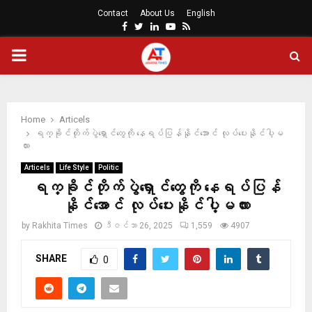
Contact
About Us
English
Facebook
Twitter
Linkedin
Youtube
Rss
PRIMARY
MENU
Home
Articels
ရက္ခိုင်တိုက်ပွဲရှောင်တွေကို နေရပ်ပြန်နိုင်အောင် လုပ်ပေးနိုင်ပါ့မ
လား
Articels
Life Style
Politic
ရက္ခိုင်တိုက်ပွဲရှောင်တွေကို နေရပ်ပြန်
နိုင်အောင် လုပ်ပေးနိုင်ပါ့မလား
by
Rakhita Times
ဒီဇင်ဘာ 26, 2025
1,559
4907
SHARE
0