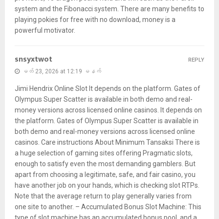
system and the Fibonacci system. There are many benefits to
playing pokies for free with no download, money is a
powerful motivator.
snsyxtwot
REPLY
မတ် 23, 2026 at 12:19 မနက်
Jimi Hendrix Online Slot It depends on the platform. Gates of
Olympus Super Scatter is available in both demo and real-
money versions across licensed online casinos. It depends on
the platform. Gates of Olympus Super Scatter is available in
both demo and real-money versions across licensed online
casinos. Care instructions About Minimum Tansaksi There is
a huge selection of gaming sites offering Pragmatic slots,
enough to satisfy even the most demanding gamblers. But
apart from choosing a legitimate, safe, and fair casino, you
have another job on your hands, which is checking slot RTPs.
Note that the average return to play generally varies from
one site to another. – Accumulated Bonus Slot Machine: This
type of slot machine has an accumulated bonus pool, and a