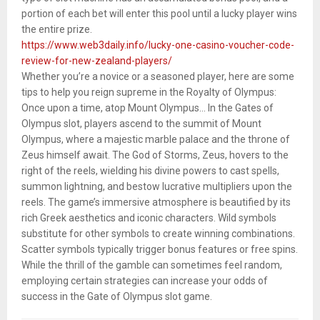
portion of each bet will enter this pool until a lucky player wins
the entire prize.
https://www.web3daily.info/lucky-one-casino-voucher-code-
review-for-new-zealand-players/
Whether you’re a novice or a seasoned player, here are some
tips to help you reign supreme in the Royalty of Olympus:
Once upon a time, atop Mount Olympus… In the Gates of
Olympus slot, players ascend to the summit of Mount
Olympus, where a majestic marble palace and the throne of
Zeus himself await. The God of Storms, Zeus, hovers to the
right of the reels, wielding his divine powers to cast spells,
summon lightning, and bestow lucrative multipliers upon the
reels. The game’s immersive atmosphere is beautified by its
rich Greek aesthetics and iconic characters. Wild symbols
substitute for other symbols to create winning combinations.
Scatter symbols typically trigger bonus features or free spins.
While the thrill of the gamble can sometimes feel random,
employing certain strategies can increase your odds of
success in the Gate of Olympus slot game.