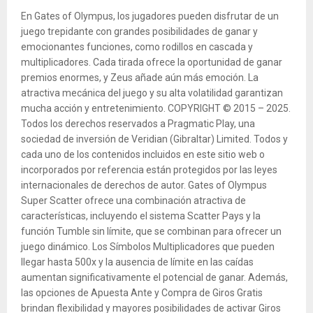
En Gates of Olympus, los jugadores pueden disfrutar de un
juego trepidante con grandes posibilidades de ganar y
emocionantes funciones, como rodillos en cascada y
multiplicadores. Cada tirada ofrece la oportunidad de ganar
premios enormes, y Zeus añade aún más emoción. La
atractiva mecánica del juego y su alta volatilidad garantizan
mucha acción y entretenimiento. COPYRIGHT © 2015 – 2025.
Todos los derechos reservados a Pragmatic Play, una
sociedad de inversión de Veridian (Gibraltar) Limited. Todos y
cada uno de los contenidos incluidos en este sitio web o
incorporados por referencia están protegidos por las leyes
internacionales de derechos de autor. Gates of Olympus
Super Scatter ofrece una combinación atractiva de
características, incluyendo el sistema Scatter Pays y la
función Tumble sin límite, que se combinan para ofrecer un
juego dinámico. Los Símbolos Multiplicadores que pueden
llegar hasta 500x y la ausencia de límite en las caídas
aumentan significativamente el potencial de ganar. Además,
las opciones de Apuesta Ante y Compra de Giros Gratis
brindan flexibilidad y mayores posibilidades de activar Giros