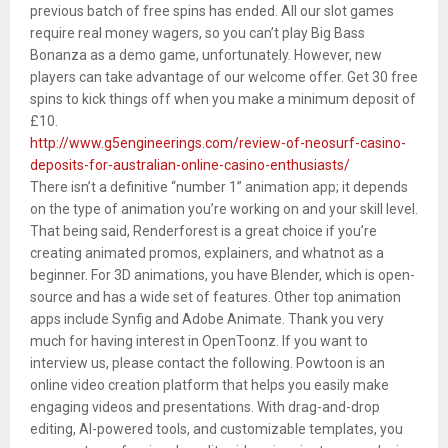
previous batch of free spins has ended. All our slot games
require real money wagers, so you can’t play Big Bass
Bonanza as a demo game, unfortunately. However, new
players can take advantage of our welcome offer. Get 30 free
spins to kick things off when you make a minimum deposit of
£10.
http://www.g5engineerings.com/review-of-neosurf-casino-
deposits-for-australian-online-casino-enthusiasts/
There isn’t a definitive “number 1” animation app; it depends
on the type of animation you’re working on and your skill level.
That being said, Renderforest is a great choice if you’re
creating animated promos, explainers, and whatnot as a
beginner. For 3D animations, you have Blender, which is open-
source and has a wide set of features. Other top animation
apps include Synfig and Adobe Animate. Thank you very
much for having interest in OpenToonz. If you want to
interview us, please contact the following. Powtoon is an
online video creation platform that helps you easily make
engaging videos and presentations. With drag-and-drop
editing, AI-powered tools, and customizable templates, you