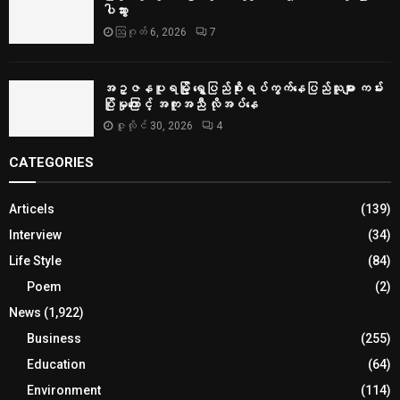
ပါသွား
ဩဂုတ် 6, 2026
7
အဥ္ဇနပူရမြို့ ရွှေပြည်စိုးရပ်ကွက်နေပြည်သူများ ကမ်း
ပြိုမှုကြောင့် အကူအညီ လိုအပ်နေ
ဇူလိုင် 30, 2026
4
CATEGORIES
Articels
(139)
Interview
(34)
Life Style
(84)
Poem
(2)
News
(1,922)
Business
(255)
Education
(64)
Environment
(114)