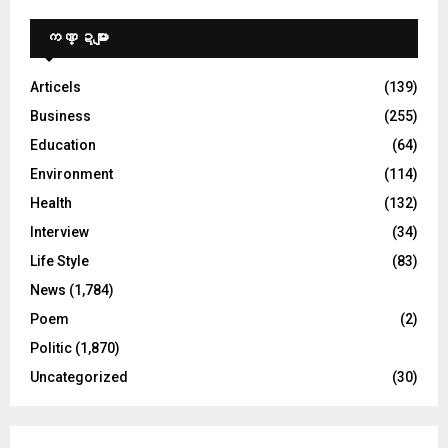
ကဏ္ဍများ
Articels
(139)
Business
(255)
Education
(64)
Environment
(114)
Health
(132)
Interview
(34)
Life Style
(83)
News
(1,784)
Poem
(2)
Politic
(1,870)
Uncategorized
(30)