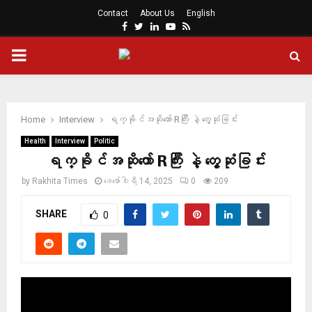
Contact
About Us
English
Facebook
Twitter
Linkedin
Youtube
Rss
PRIMARY
MENU
Home
Interview
ရက္ခိုင်အဆိုတော် Rကြီး နဲ့ တွေ့ဆုံခြင်း
Health
Interview
Politic
ရက္ခိုင်အဆိုတော် Rကြီး နဲ့ တွေ့ဆုံခြင်း
by
Rakhita Times
ဖေ‌ဖော်ဝါရီ 14, 2025
0
209
SHARE
0