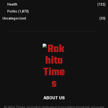
Health
(132)
Politic
(1,870)
Uncategorized
(30)
ABOUT US
Arakha Times Journal is dedicated to providing impartial, accurate