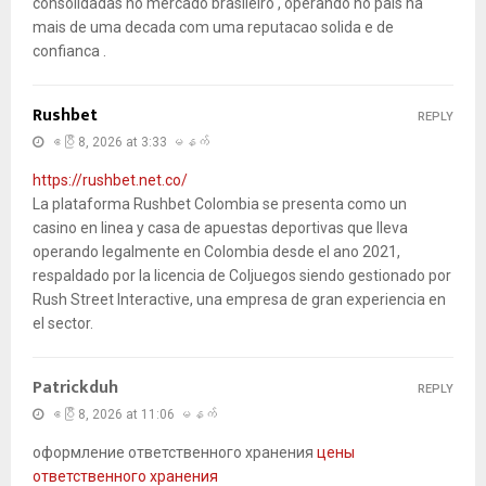
consolidadas no mercado brasileiro , operando no pais ha
mais de uma decada com uma reputacao solida e de
confianca .
Rushbet
REPLY
ဧပြီ 8, 2026 at 3:33 မနက်
https://rushbet.net.co/
La plataforma Rushbet Colombia se presenta como un
casino en linea y casa de apuestas deportivas que lleva
operando legalmente en Colombia desde el ano 2021,
respaldado por la licencia de Coljuegos siendo gestionado por
Rush Street Interactive, una empresa de gran experiencia en
el sector.
Patrickduh
REPLY
ဧပြီ 8, 2026 at 11:06 မနက်
оформление ответственного хранения
цены
ответственного хранения