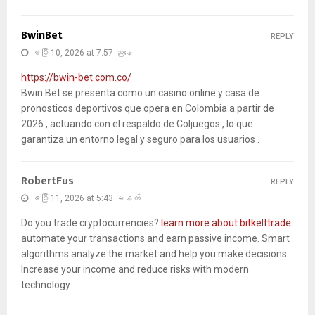
BwinBet
REPLY
ဧပြီ 10, 2026 at 7:57 ညနေ
https://bwin-bet.com.co/
Bwin Bet se presenta como un casino online y casa de
pronosticos deportivos que opera en Colombia a partir de
2026 , actuando con el respaldo de Coljuegos , lo que
garantiza un entorno legal y seguro para los usuarios .
RobertFus
REPLY
ဧပြီ 11, 2026 at 5:43 မနက်
Do you trade cryptocurrencies?
learn more about bitkelttrade
automate your transactions and earn passive income. Smart
algorithms analyze the market and help you make decisions.
Increase your income and reduce risks with modern
technology.