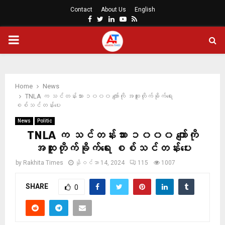
Contact
About Us
English
Facebook
Twitter
Linkedin
Youtube
Rss
PRIMARY
MENU
Home
News
TNLA က သင်တန်းသား ၁၀၀၀ ကျော်ကို အထူးတိုက်ခိုက်ရေး
စစ်သင်တန်းပေး
News
Politic
TNLA က သင်တန်းသား ၁၀၀၀ ကျော်ကို
အထူးတိုက်ခိုက်ရေး စစ်သင်တန်းပေး
by
Rakhita Times
နိုဝင်ဘာ 14, 2024
115
1007
SHARE
0