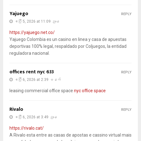
Yajuego
REPLY
ဧပြီ 5, 2026 at 11:09 ညနေ
https://yajuego.net.co/
Yajuego Colombia es un casino en linea y casa de apuestas
deportivas 100% legal, respaldado por Coljuegos, la entidad
reguladora nacional.
offices rent nyc 633
REPLY
ဧပြီ 6, 2026 at 2:39 မနက်
leasing commercial office space
nyc office space
Rivalo
REPLY
ဧပြီ 6, 2026 at 3:49 ညနေ
https://rivalo.cat/
A Rivalo esta entre as casas de apostas e cassino virtual mais