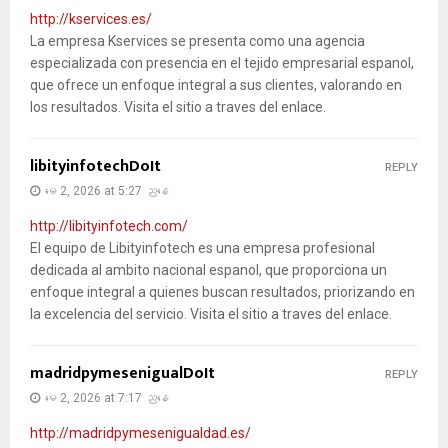
http://kservices.es/
La empresa Kservices se presenta como una agencia
especializada con presencia en el tejido empresarial espanol,
que ofrece un enfoque integral a sus clientes, valorando en
los resultados. Visita el sitio a traves del enlace.
libityinfotechDoIt
REPLY
မေ 2, 2026 at 5:27 ညနေ
http://libityinfotech.com/
El equipo de Libityinfotech es una empresa profesional
dedicada al ambito nacional espanol, que proporciona un
enfoque integral a quienes buscan resultados, priorizando en
la excelencia del servicio. Visita el sitio a traves del enlace.
madridpymesenigualDoIt
REPLY
မေ 2, 2026 at 7:17 ညနေ
http://madridpymesenigualdad.es/