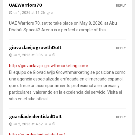
UAEWarriors70
REPLY
မေ 1, 2026 at 11:26 ညနေ
UAE Warriors 70, set to take place on May 8, 2026, at Abu
Dhabi’s Space42 Arena is a perfect example of this.
giovaclavijogrowthDoIt
REPLY
မေ 2, 2026 at 3:06 မနက်
http://giovaclavijo-growthmarketing.com/
El equipo de Giovaclavijo Growthmarketing se posiciona como
una agencia especializada enfocada en el mercado espanol,
que ofrece un acompanamiento profesional a empresas y
particulares, valorando en la excelencia del servicio. Visita el
sitio en el sitio oficial.
guardiadeidentidadDoIt
REPLY
မေ 2, 2026 at 4:52 မနက်
http://guardiadeidentidad.es/