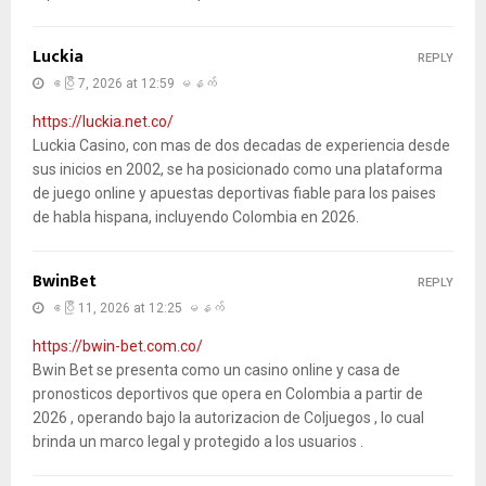
Luckia
REPLY
ဧပြီ 7, 2026 at 12:59 မနက်
https://luckia.net.co/
Luckia Casino, con mas de dos decadas de experiencia desde
sus inicios en 2002, se ha posicionado como una plataforma
de juego online y apuestas deportivas fiable para los paises
de habla hispana, incluyendo Colombia en 2026.
BwinBet
REPLY
ဧပြီ 11, 2026 at 12:25 မနက်
https://bwin-bet.com.co/
Bwin Bet se presenta como un casino online y casa de
pronosticos deportivos que opera en Colombia a partir de
2026 , operando bajo la autorizacion de Coljuegos , lo cual
brinda un marco legal y protegido a los usuarios .