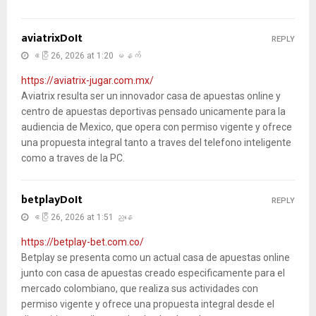
aviatrixDoIt
REPLY
ဧပြီ 26, 2026 at 1:20 မနက်
https://aviatrix-jugar.com.mx/
Aviatrix resulta ser un innovador casa de apuestas online y
centro de apuestas deportivas pensado unicamente para la
audiencia de Mexico, que opera con permiso vigente y ofrece
una propuesta integral tanto a traves del telefono inteligente
como a traves de la PC.
betplayDoIt
REPLY
ဧပြီ 26, 2026 at 1:51 ညနေ
https://betplay-bet.com.co/
Betplay se presenta como un actual casa de apuestas online
junto con casa de apuestas creado especificamente para el
mercado colombiano, que realiza sus actividades con
permiso vigente y ofrece una propuesta integral desde el