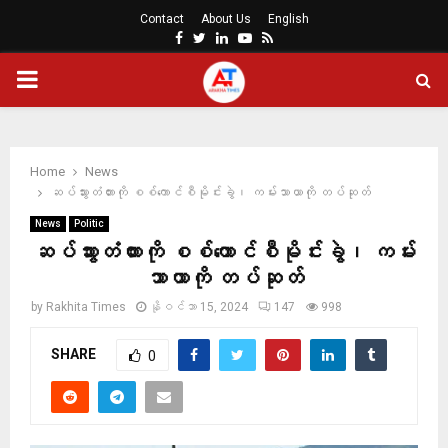
Contact
About Us
English
Facebook
Twitter
Linkedin
Youtube
Rss
PRIMARY
MENU
Home
News
ဆပ်သွားတံတားကို စစ်ကောင်စီမိုင်းခွဲ၊ ကမ်းသာယာကို တပ်ဆုတ်
News
Politic
ဆပ်သွားတံတားကို စစ်ကောင်စီမိုင်းခွဲ၊ ကမ်း
သာယာကို တပ်ဆုတ်
by
Rakhita Times
နိုဝင်ဘာ 15, 2024
147
998
SHARE
0