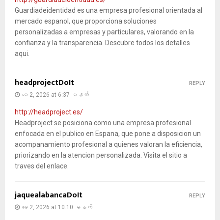
Guardiadeidentidad es una empresa profesional orientada al
mercado espanol, que proporciona soluciones
personalizadas a empresas y particulares, valorando en la
confianza y la transparencia. Descubre todos los detalles
aqui.
headprojectDoIt
REPLY
မေ 2, 2026 at 6:37 မနက်
http://headproject.es/
Headproject se posiciona como una empresa profesional
enfocada en el publico en Espana, que pone a disposicion un
acompanamiento profesional a quienes valoran la eficiencia,
priorizando en la atencion personalizada. Visita el sitio a
traves del enlace.
jaquealabancaDoIt
REPLY
မေ 2, 2026 at 10:10 မနက်