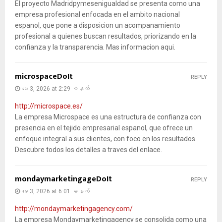
El proyecto Madridpymesenigualdad se presenta como una
empresa profesional enfocada en el ambito nacional
espanol, que pone a disposicion un acompanamiento
profesional a quienes buscan resultados, priorizando en la
confianza y la transparencia. Mas informacion aqui.
microspaceDoIt
REPLY
မေ 3, 2026 at 2:29 မနက်
http://microspace.es/
La empresa Microspace es una estructura de confianza con
presencia en el tejido empresarial espanol, que ofrece un
enfoque integral a sus clientes, con foco en los resultados.
Descubre todos los detalles a traves del enlace.
mondaymarketingageDoIt
REPLY
မေ 3, 2026 at 6:01 မနက်
http://mondaymarketingagency.com/
La empresa Mondaymarketingagency se consolida como una