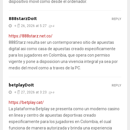
dispositivo movil como desde el ordenador.
888starzDoIt
REPLY
ဧပြီ 26, 2026 at 5:27 ညနေ
https://888starz.net.co/
888Starz resulta ser un contemporaneo sitio de apuestas
digital asi como casa de apuestas creado especificamente
para los jugadores en Colombia, que opera con permiso
vigente y pone a disposicion una vivencia integral ya sea por
medio del movil como a traves de la PC.
betplayDoIt
REPLY
ဧပြီ 27, 2026 at 3:23 ညနေ
https://betplay.cat/
La plataforma Betplay se presenta como un moderno casino
en linea y centro de apuestas deportivas creado
especificamente para los jugadores en Colombia, el cual
funciona de manera autorizada y brinda una experiencia