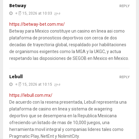
Betway
REPLY
ဧပြီ 15, 2026 at 10:03 ညနေ
https://betway-bet.com.mx/
Betway para Mexico constituye un casino en linea asi como
plataforma de pronosticos deportivos con cerca de dos
decadas de trayectoria global, respaldado por habilitaciones
de organismos exigentes como la MGA y la UKGC, y actua
respetando las disposiciones de SEGOB en Mexico en Mexico.
Lebull
REPLY
ဧပြီ 15, 2026 at 10:15 ညနေ
https://lebull.com.mx/
De acuerdo con la resena presentada, Lebull representa una
plataforma de casino en linea y sistema de wagering
deportivo que se desempena en la Republica Mexicana
ofreciendo un listado de mas de 10,000 juegos, una
herramienta movil integral y companias lideres tales como
Pragmatic Play, NetEnt y NolimitCity.