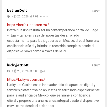
betfairDoIt
REPLY
ဧပြီ 25, 2026 at 7:09 မနက်
https://betfair-bet.com.mx/
Betfair Casino resulta ser un contemporaneo portal de juego
virtual y tambien casa de apuestas desarrollado
especialmente para los jugadores en Mexico, el cual funciona
con licencia oficial y brinda un recorrido completo desde el
dispositivo movil como a traves de la PC.
luckyjetDoIt
REPLY
ဧပြီ 25, 2026 at 6:00 ညနေ
https://lucky-jet.com.mx/
Lucky Jet Casino es un innovador sitio de apuestas digital y
tambien plataforma de apuestas desarrollado especialmente
para la audiencia de Mexico, que se maneja con licencia
oficial y proporciona una vivencia integral desde el dispositivo
movil como desde el ordenador.