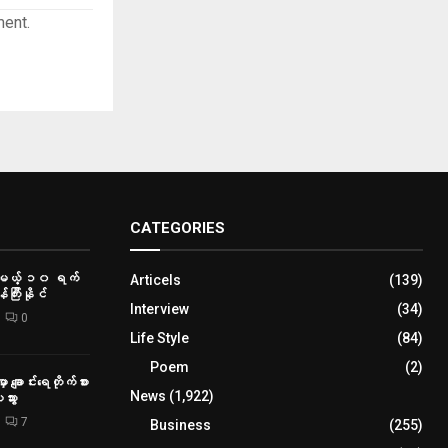
ment.
CATEGORIES
ာမယ့် ၁၀ ရက်
Articels
(139)
်ကြီးနိုင်
Interview
(34)
0
Life Style
(84)
Poem
(2)
ှာ ချောင်းရေတိုက်စား
News
(1,922)
သွား
7
Business
(255)