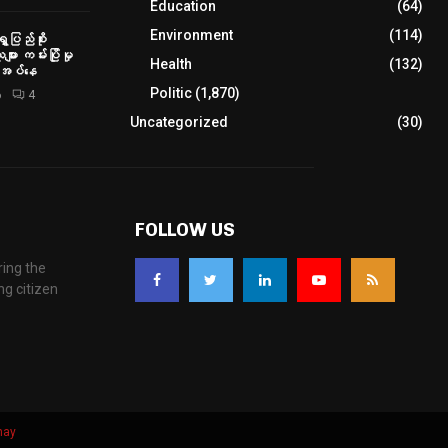
Education
(64)
Environment
(114)
ေပြည်စိုး
ား ကမ်းပြိုမှု
Health
(132)
ိုအပ်နေ
Politic
(1,870)
6
4
Uncategorized
(30)
FOLLOW US
ing the
g citizen
hay