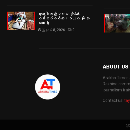
သွားရောဂါသည် ၁၈၀ ကို AA
စမ်းသပ်စစ်ဆေး၊ ၁၂၀ ကို ကု
သပေးခဲ့
ဩဂုတ် 8, 2026
0
ABOUT US
Arakha Times J
Rakhine commun
journalism tra
Contact us:
ta
@2