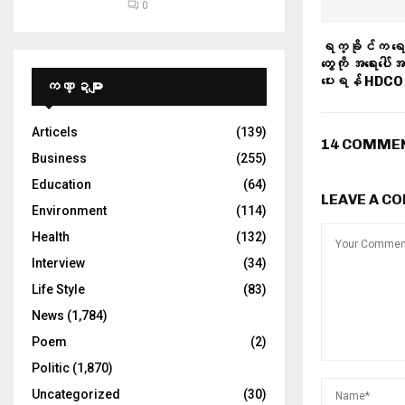
0
ရက္ခိုင်က ရေဘ
တွေကို အရေးပေါ်အ
ပေးရန် HDCO တ
ကဏ္ဍများ
Articels
(139)
14 COMME
Business
(255)
Education
(64)
LEAVE A C
Environment
(114)
Health
(132)
Interview
(34)
Life Style
(83)
News
(1,784)
Poem
(2)
Politic
(1,870)
Uncategorized
(30)