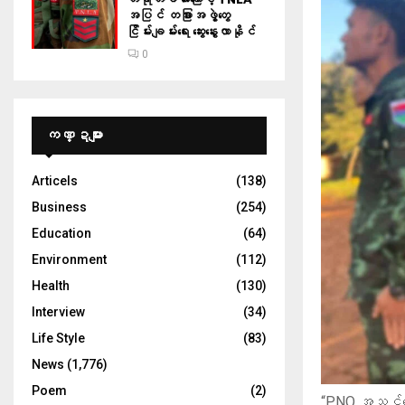
အပြင် တခြားအဖွဲ့တွေ
ငြိမ်းချမ်းရေး ဆွေးနွေးလာနိုင်
0
ကဏ္ဍများ
Articels
(138)
Business
(254)
Education
(64)
Environment
(112)
Health
(130)
Interview
(34)
Life Style
(83)
News
(1,776)
Poem
(2)
“PNO အသွင်ပြ